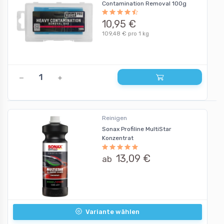
Contamination Removal 100g
10,95 €
109,48 € pro 1 kg
Reinigen
Sonax Profiline MultiStar
Konzentrat
13,09 €
ab
Variante wählen