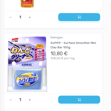
Reinigen
Soft99 - Surface Smoother Mini
Clay Bar 100g
10,80 €
108,00 € pro 1 kg