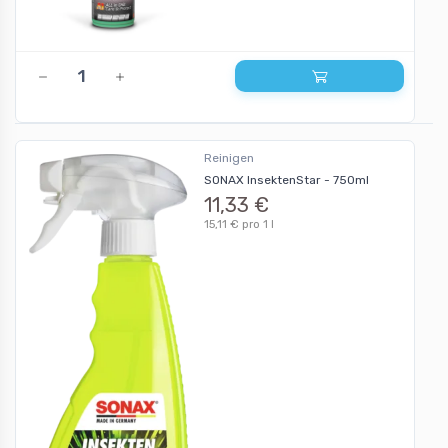
Reinigen
SONAX InsektenStar - 750ml
11,33 €
15,11 € pro 1 l