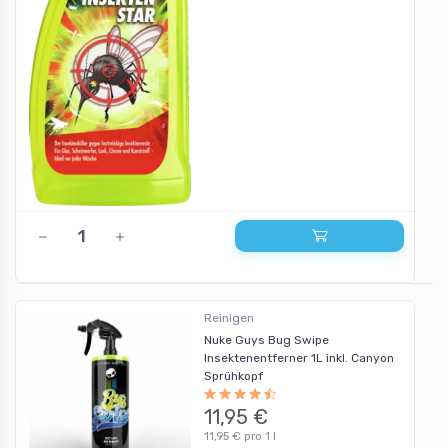
Reinigen
Nuke Guys Bug Swipe
Insektenentferner 1L inkl. Canyon
Sprühkopf
11,95 €
11,95 € pro 1 l