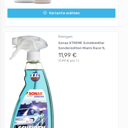
Variante wählen
Reinigen
Sonax XTREME ScheibenKlar
Sonderedition Miami Race 1L
11,99 €
11,99 € pro 1 l