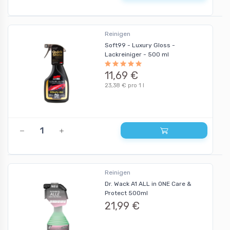
Reinigen
Soft99 - Luxury Gloss -
Lackreiniger - 500 ml
11,69 €
23,38 € pro 1 l
Reinigen
Dr. Wack A1 ALL in ONE Care &
Protect 500ml
21,99 €