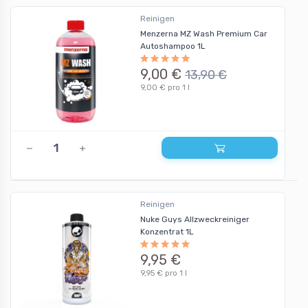
Reinigen
Menzerna MZ Wash Premium Car
Autoshampoo 1L
9,00 €
13,90 €
9,00 € pro 1 l
Reinigen
Nuke Guys Allzweckreiniger
Konzentrat 1L
9,95 €
9,95 € pro 1 l