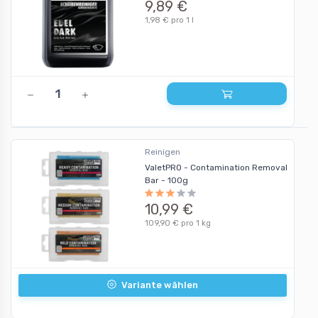
9,89 €
1,98 € pro 1 l
Reinigen
ValetPRO - Contamination Removal
Bar - 100g
10,99 €
109,90 € pro 1 kg
Variante wählen