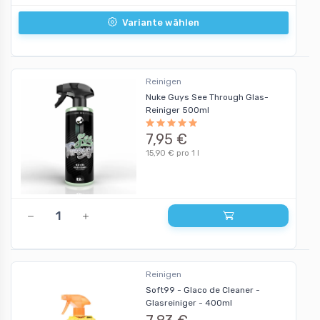
Variante wählen
Reinigen
Nuke Guys See Through Glas-
Reiniger 500ml
7,95 €
15,90 € pro 1 l
Reinigen
Soft99 - Glaco de Cleaner -
Glasreiniger - 400ml