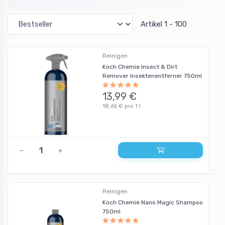
Artikel 1 - 100
Reinigen
Koch Chemie Insect & Dirt
Remover Insektenentferner 750ml
13,99 €
18,65 € pro 1 l
Reinigen
Koch Chemie Nano Magic Shampoo
750ml