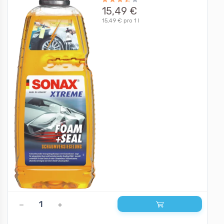
15,49 €
15,49 € pro 1 l