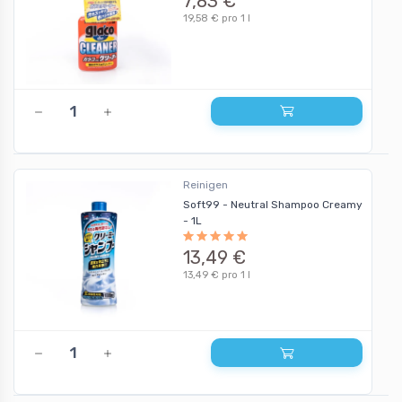
7,83 €
19,58 € pro 1 l
Reinigen
Soft99 - Neutral Shampoo Creamy
- 1L
13,49 €
13,49 € pro 1 l