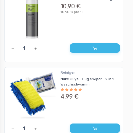
10,90 €
10,90 € pro 1 l
Reinigen
Nuke Guys - Bug Swiper - 2 in 1
Waschschwamm
4,99 €