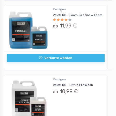
Reinigen
ValetPRO - Foamula 1 Snow Foam
11,99 €
ab
Variante wählen
Reinigen
ValetPRO - Citrus Pre Wash
10,99 €
ab