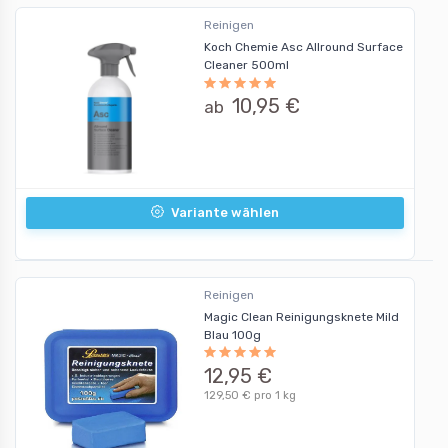
Reinigen
Koch Chemie Asc Allround Surface
Cleaner 500ml
10,95 €
ab
Variante wählen
Reinigen
Magic Clean Reinigungsknete Mild
Blau 100g
12,95 €
129,50 € pro 1 kg