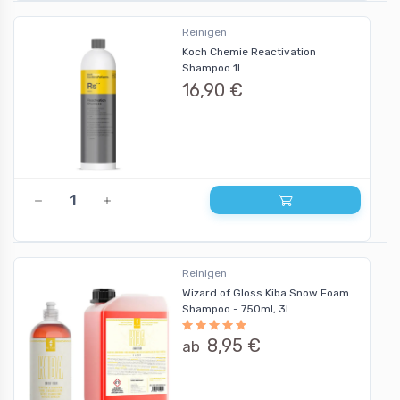
Reinigen
Koch Chemie Reactivation
Shampoo 1L
16,90 €
Reinigen
Wizard of Gloss Kiba Snow Foam
Shampoo - 750ml, 3L
8,95 €
ab