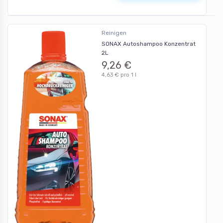
Reinigen
SONAX Autoshampoo Konzentrat
2L
9,26 €
4,63 € pro 1 l