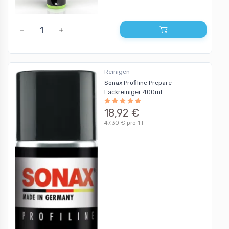
Reinigen
Sonax Profiline Prepare
Lackreiniger 400ml
18,92 €
47,30 € pro 1 l