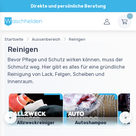
30 Tage Rückgaberecht
Startseite
Aussenbereich
Reinigen
Reinigen
Bevor Pflege und Schutz wirken können, muss der
Schmutz weg. Hier gibt es alles für eine gründliche
Reinigung von Lack, Felgen, Scheiben und
Innenraum.
Allzweckreiniger
Autoshampoo
Flug