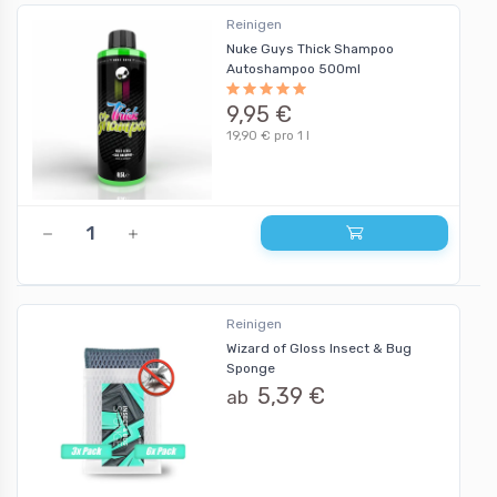
Reinigen
Nuke Guys Thick Shampoo
Autoshampoo 500ml
9,95 €
19,90 € pro 1 l
Reinigen
Wizard of Gloss Insect & Bug
Sponge
5,39 €
ab