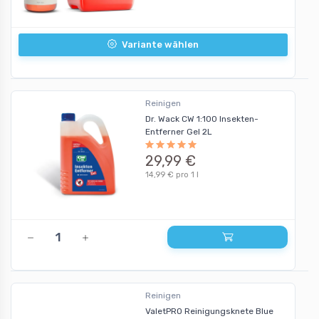
Variante wählen
Reinigen
Dr. Wack CW 1:100 Insekten-
Entferner Gel 2L
29,99 €
14,99 € pro 1 l
Reinigen
ValetPRO Reinigungsknete Blue