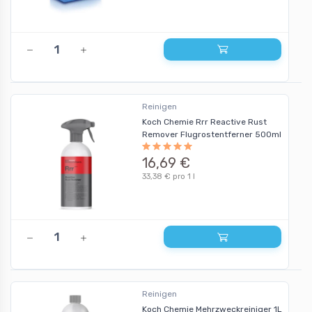
Reinigen
Koch Chemie Rrr Reactive Rust
Remover Flugrostentferner 500ml
16,69 €
33,38 € pro 1 l
Reinigen
Koch Chemie Mehrzweckreiniger 1L