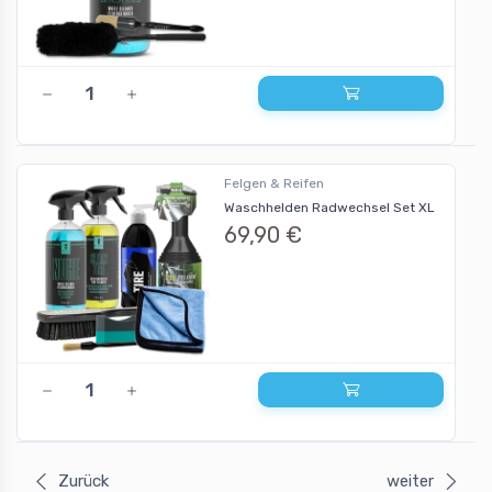
Felgen & Reifen
Waschhelden Radwechsel Set XL
69,90 €
Zurück
weiter