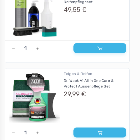
Reifenpflegeset
49,55 €
Felgen & Reifen
Dr. Wack A1 All in One Care &
Protect Aussenpflege Set
29,99 €