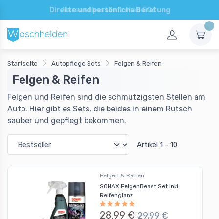
Direkte und persönliche Beratung
Startseite
Autopflege Sets
Felgen & Reifen
Felgen & Reifen
Felgen und Reifen sind die schmutzigsten Stellen am
Auto. Hier gibt es Sets, die beides in einem Rutsch
sauber und gepflegt bekommen.
Artikel 1 - 10
Felgen & Reifen
SONAX FelgenBeast Set inkl.
Reifenglanz
28,99 €
29,99 €