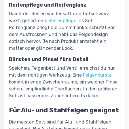
Reifenpflege und Reifenglanz
Damit der Reifen wieder satt und tiefschwarz
wirkt, gehört eine
Reifenpflege
ins Set.
Reifenglanz pflegt die Gummiflanke, schützt vor
dem Austrocknen und hebt das Felgendesign
optisch hervor. Je nach Produkt entsteht ein
matter oder glänzender Look.
Bürsten und Pinsel fürs Detail
Speichen, Felgenbett und Ventil erreichst du nur
mit dem richtigen Werkzeug. Eine
Felgenbürste
kommt in enge Zwischenräume, ein weicher Pinsel
schont empfindliche Oberflächen. In den größeren
Sets ist passendes Zubehör bereits dabei.
Für Alu- und Stahlfelgen geeignet
Die meisten Sets sind für Alu- und Stahlfelgen
ausgelegt. Bei Alufelgen kommt es auf einen