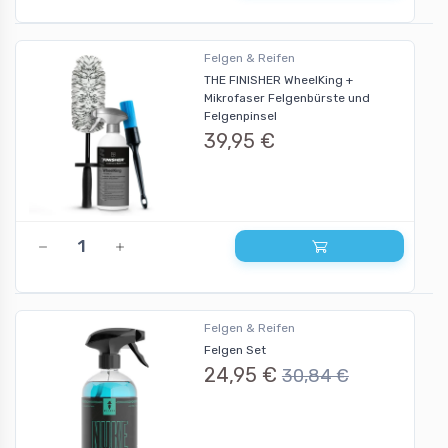
Felgen & Reifen
THE FINISHER WheelKing +
Mikrofaser Felgenbürste und
Felgenpinsel
39,95 €
Felgen & Reifen
Felgen Set
24,95 €
30,84 €