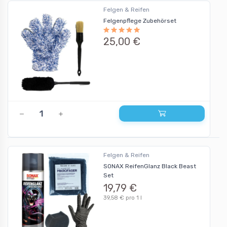
Felgen & Reifen
Felgenpflege Zubehörset
25,00 €
Felgen & Reifen
SONAX ReifenGlanz Black Beast
Set
19,79 €
39,58 € pro 1 l