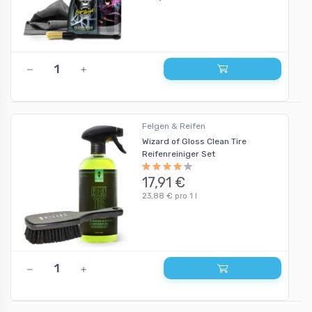
Felgen & Reifen
Wizard of Gloss Clean Tire
Reifenreiniger Set
17,91 €
23,88 € pro 1 l