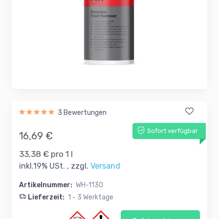
3 Bewertungen
Sofort verfügbar
16,69 €
33,38 € pro 1 l
inkl.19% USt. , zzgl.
Versand
Artikelnummer:
WH-1130
Lieferzeit:
1 - 3 Werktage