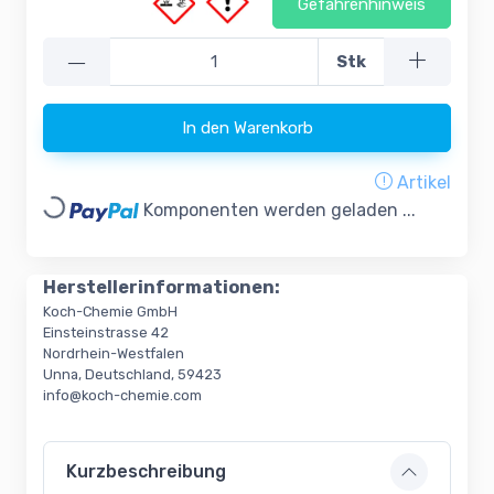
Gefahrenhinweis
—
Stk
In den Warenkorb
Artikel
Loading...
Komponenten werden geladen ...
Herstellerinformationen:
Koch-Chemie GmbH
Einsteinstrasse 42
Nordrhein-Westfalen
Unna, Deutschland, 59423
info@koch-chemie.com
Kurzbeschreibung