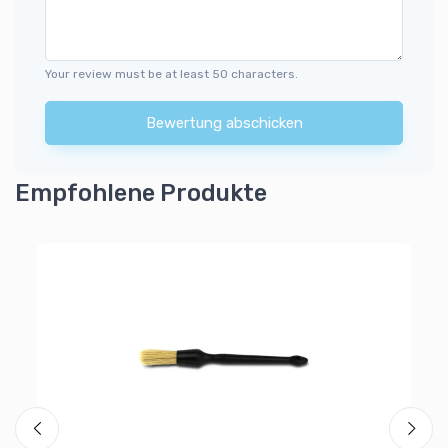
Your review must be at least 50 characters.
Bewertung abschicken
Empfohlene Produkte
Pi
Wi
Fe
1
Al
Ra