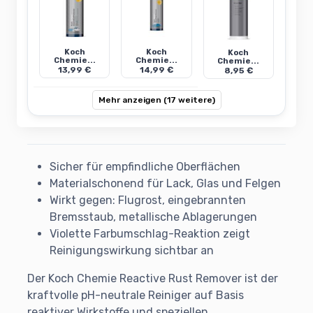
Koch
Koch
Koch
Chemie...
Chemie...
Chemie...
13,99 €
14,99 €
8,95 €
Mehr anzeigen (17 weitere)
Sicher für empfindliche Oberflächen
Materialschonend für Lack, Glas und Felgen
Wirkt gegen: Flugrost, eingebrannten
Bremsstaub, metallische Ablagerungen
Violette Farbumschlag-Reaktion zeigt
Reinigungswirkung sichtbar an
Der Koch Chemie Reactive Rust Remover ist der
kraftvolle pH-neutrale Reiniger auf Basis
reaktiver Wirkstoffe und speziellen