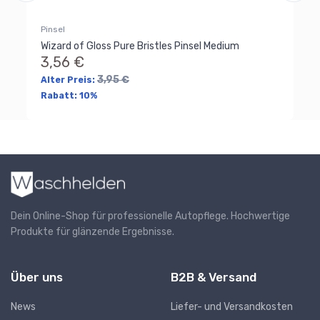
Pinsel
Wizard of Gloss Pure Bristles Pinsel Medium
3,56 €
3,95 €
Alter Preis:
Rabatt:
10%
Dein Online-Shop für professionelle Autopflege. Hochwertige
Produkte für glänzende Ergebnisse.
Über uns
B2B & Versand
News
Liefer- und Versandkosten