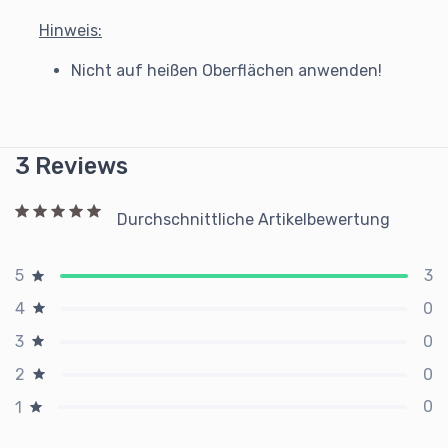
Hinweis:
Nicht auf heißen Oberflächen anwenden!
3 Reviews
Durchschnittliche Artikelbewertung
3
5
0
4
0
3
0
2
0
1