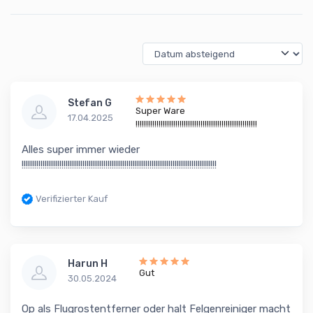
Stefan G
Super Ware
17.04.2025
!!!!!!!!!!!!!!!!!!!!!!!!!!!!!!!!!!!!!!!!!!!!!!!!!!!!!!!!!!
Alles super immer wieder
!!!!!!!!!!!!!!!!!!!!!!!!!!!!!!!!!!!!!!!!!!!!!!!!!!!!!!!!!!!!!!!!!!!!!!!!!!!!!!!!!!!!!!!!!!!!!
Verifizierter Kauf
Harun H
Gut
30.05.2024
Op als Flugrostentferner oder halt Felgenreiniger macht