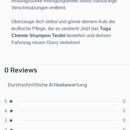
leistungsstarke Reinigungseffekt selbst hartnäckige
Verschmutzungen entfernt.
Überzeuge dich selbst und gönne deinem Auto die
teuflische Pflege, die es verdient! Jetzt das
Tuga
Chemie Shampoo Teufel
bestellen und deinem
Fahrzeug neuen Glanz verleihen!
0 Reviews
Durchschnittliche Artikelbewertung
0
5
0
4
0
3
0