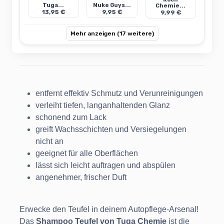
Tuga...
Nuke Guys...
Chemie...
13,95 €
9,95 €
9,99 €
Mehr anzeigen (17 weitere)
entfernt effektiv Schmutz und Verunreinigungen
verleiht tiefen, langanhaltenden Glanz
schonend zum Lack
greift Wachsschichten und Versiegelungen
nicht an
geeignet für alle Oberflächen
lässt sich leicht auftragen und abspülen
angenehmer, frischer Duft
Erwecke den Teufel in deinem Autopflege-Arsenal!
Das
Shampoo Teufel von Tuga Chemie
ist die