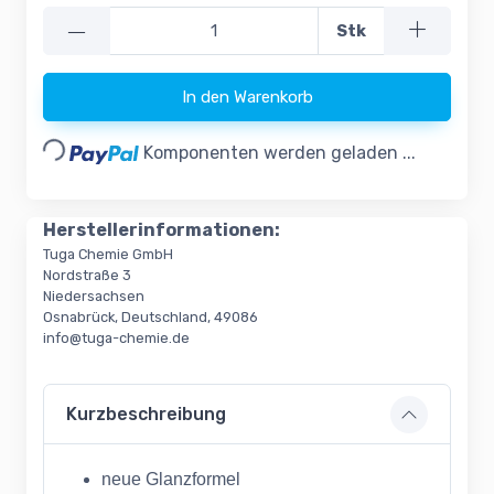
—
Stk
In den Warenkorb
Loading...
Komponenten werden geladen ...
Herstellerinformationen:
Tuga Chemie GmbH
Nordstraße 3
Niedersachsen
Osnabrück, Deutschland, 49086
info@tuga-chemie.de
Kurzbeschreibung
neue Glanzformel