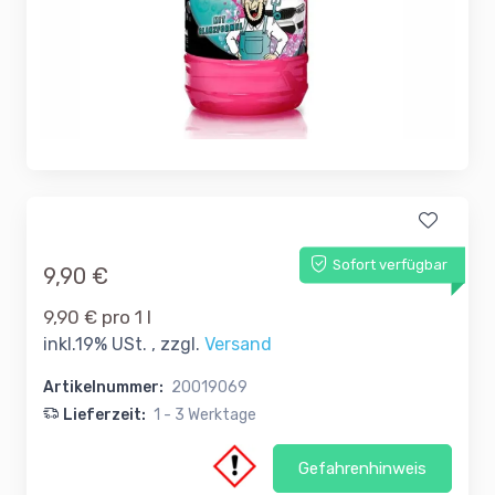
Sofort verfügbar
9,90 €
9,90 € pro 1 l
inkl.19% USt. , zzgl.
Versand
Artikelnummer:
20019069
Lieferzeit:
1 - 3 Werktage
Gefahrenhinweis