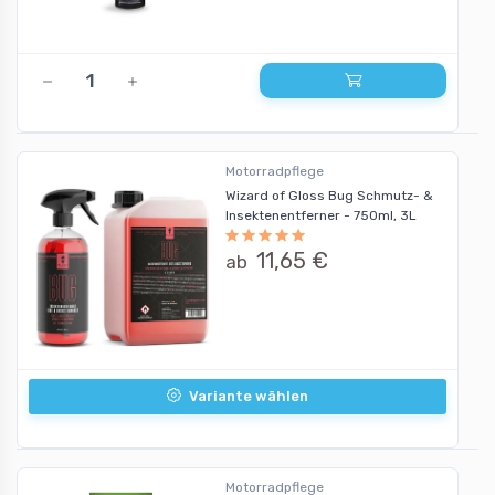
Motorradpflege
Wizard of Gloss Bug Schmutz- &
Insektenentferner - 750ml, 3L
11,65 €
ab
Variante wählen
Motorradpflege