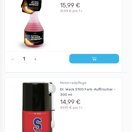
15,99 €
31,99 € pro 1 l
Motorradpflege
Dr. Wack S100 Farb-Auffrischer -
300 ml
14,99 €
49,97 € pro 1 l