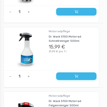
Motorradpflege
Dr. Wack S100 Motorrad
Schnellreiniger 500ml
15,99 €
31,99 € pro 1 l
Motorradpflege
Dr. Wack S100 Motorrad
Felgenreiniger 500ml