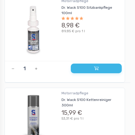
Motorradpflege
Dr. Wack S100 Sitzbankpflege
100ml
8,98 €
89,85 € pro 1 l
Motorradpflege
Dr. Wack S100 Kettenreiniger
300ml
15,99 €
53,31 € pro 1 l