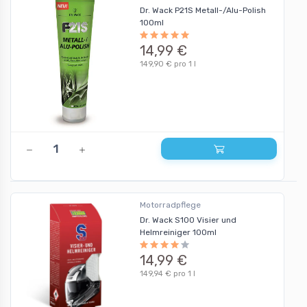
Dr. Wack P21S Metall-/Alu-Polish
100ml
14,99 €
149,90 € pro 1 l
Motorradpflege
Dr. Wack S100 Visier und
Helmreiniger 100ml
14,99 €
149,94 € pro 1 l