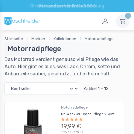
Direkte und persönliche Beratung
Startseite
Marken
Kollektionen
Motorradpflege
Motorradpflege
Das Motorrad verdient genauso viel Pflege wie das
Auto. Hier gibt es alles, was Lack, Chrom, Kette und
Anbauteile sauber, geschützt und in Form hält.
Artikel 1 - 12
Motorradpflege
Dr. Wack A1 Leder-Pflege 250ml
19,99 €
79,97 € pro 1 l