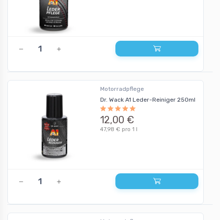
Motorradpflege
Dr. Wack A1 Leder-Reiniger 250ml
12,00 €
47,98 € pro 1 l