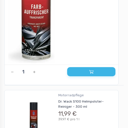
Motorradpflege
Dr. Wack S100 Helmpolster-
Reiniger - 300 ml
11,99 €
39,97 € pro 1 l