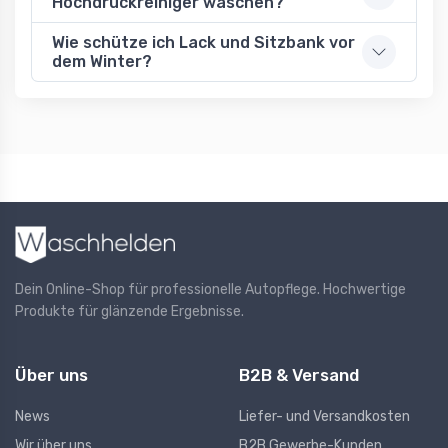
Hochdruckreiniger waschen?
Wie schütze ich Lack und Sitzbank vor
dem Winter?
Dein Online-Shop für professionelle Autopflege. Hochwertige
Produkte für glänzende Ergebnisse.
Über uns
B2B & Versand
News
Liefer- und Versandkosten
Wir über uns
B2B Gewerbe-Kunden