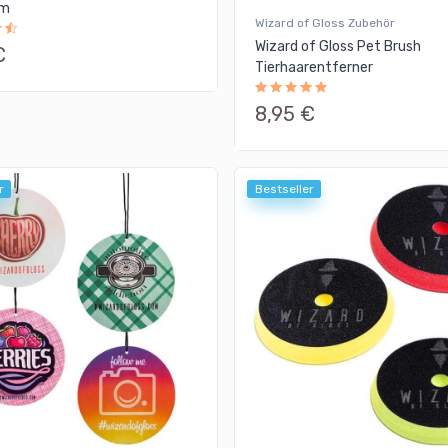
cm
Wizard of Gloss Zubehör
Wizard of Gloss Pet Brush
€
Tierhaarentferner
8,95 €
r
Bestseller