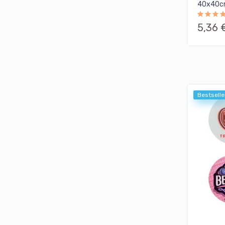
40x40
5,36 
Bestselle