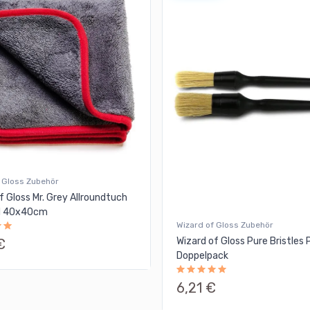
 Gloss Zubehör
f Gloss Mr. Grey Allroundtuch
 40x40cm
Wizard of Gloss Zubehör
Wizard of Gloss Pure Bristles 
€
Doppelpack
6,21 €