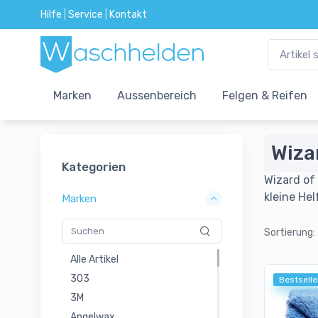
Hilfe
|
Service
|
Kontakt
Marken
Aussenbereich
Felgen & Reifen
Wiza
Kategorien
Wizard of
kleine Hel
Marken
Sortierung:
Alle Artikel
303
Bestselle
3M
Angelwax