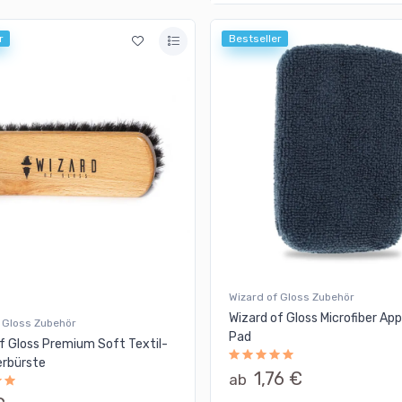
r
Bestseller
Wizard of Gloss Zubehör
Wizard of Gloss Microfiber App
 Gloss Zubehör
Pad
f Gloss Premium Soft Textil-
erbürste
1,76 €
ab