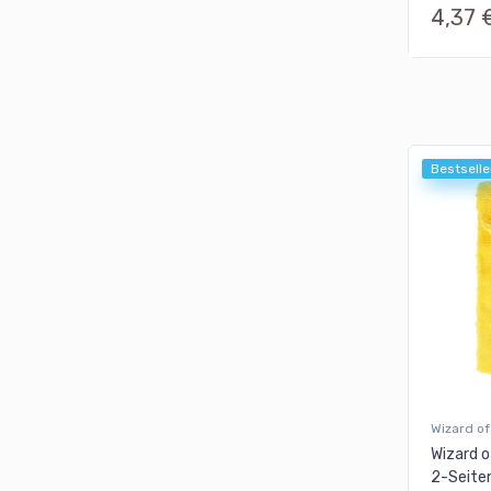
4,37 
Bestselle
Wizard of
Wizard o
2-Seite