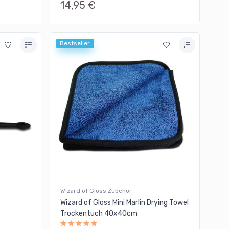
14,95 €
Bestseller
Wizard of Gloss Zubehör
Wizard of Gloss Mini Marlin Drying Towel
Trockentuch 40x40cm