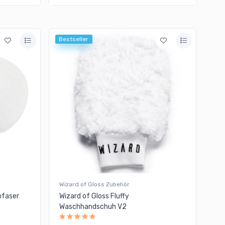
Bestseller
Wizard of Gloss Zubehör
ofaser
Wizard of Gloss Fluffy
Waschhandschuh V2