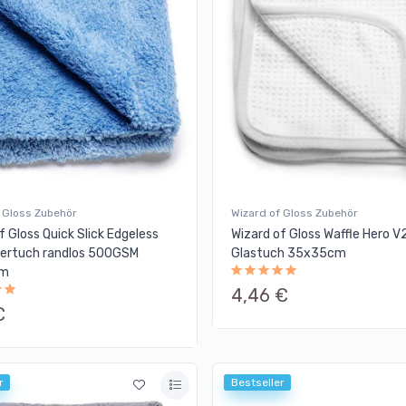
 Gloss Zubehör
Wizard of Gloss Zubehör
f Gloss Quick Slick Edgeless
Wizard of Gloss Waffle Hero V
sertuch randlos 500GSM
Glastuch 35x35cm
cm
4,46 €
€
r
Bestseller