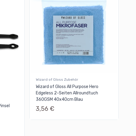
Wizard of Gloss Zubehör
Wizard of Gloss All Purpose Hero
Edgeless 2-Seiten Allroundtuch
360GSM 40x40cm Blau
Pinsel
3,56 €