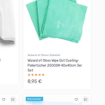
Wizard of Gloss Zubehör
2
Wizard of Gloss Wipe Out Coating-
Poliertücher 250GSM 40x40cm 3er
Set
8,95 €
Bestseller