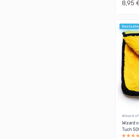
8,95 
Bestselle
Wizard of
Wizard o
Tuch 5