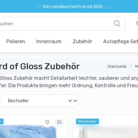
Direkte und persönliche Beratung
Polieren
Innenraum
Zubehör
Autopflege Se
rd of Gloss Zubehör
Startseite
M
 Gloss Zubehör macht Detailarbeit leichter, sauberer und a
fer: Die Produkte bringen mehr Ordnung, Kontrolle und Freu
r
Bestseller