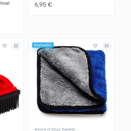
Pinsel
6,95 €
Bestseller
Wizard of Gloss Zubehör