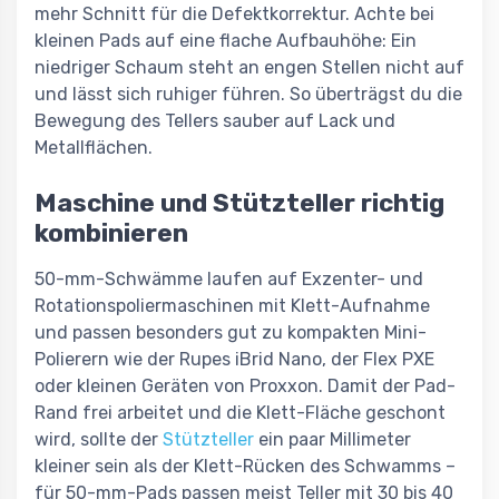
mehr Schnitt für die Defektkorrektur. Achte bei
kleinen Pads auf eine flache Aufbauhöhe: Ein
niedriger Schaum steht an engen Stellen nicht auf
und lässt sich ruhiger führen. So überträgst du die
Bewegung des Tellers sauber auf Lack und
Metallflächen.
Maschine und Stützteller richtig
kombinieren
50-mm-Schwämme laufen auf Exzenter- und
Rotationspoliermaschinen mit Klett-Aufnahme
und passen besonders gut zu kompakten Mini-
Polierern wie der Rupes iBrid Nano, der Flex PXE
oder kleinen Geräten von Proxxon. Damit der Pad-
Rand frei arbeitet und die Klett-Fläche geschont
wird, sollte der
Stützteller
ein paar Millimeter
kleiner sein als der Klett-Rücken des Schwamms –
für 50-mm-Pads passen meist Teller mit 30 bis 40