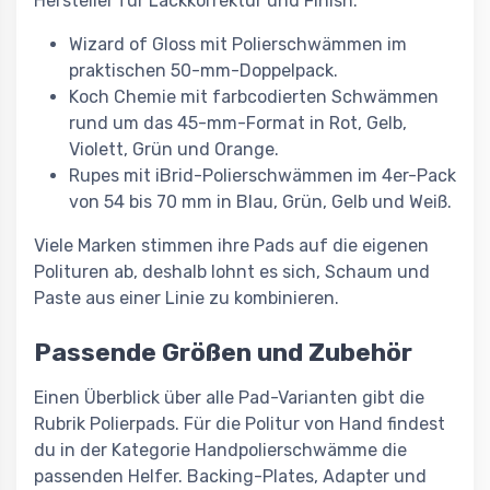
Hersteller für Lackkorrektur und Finish:
Wizard of Gloss mit Polierschwämmen im
praktischen 50-mm-Doppelpack.
Koch Chemie mit farbcodierten Schwämmen
rund um das 45-mm-Format in Rot, Gelb,
Violett, Grün und Orange.
Rupes mit iBrid-Polierschwämmen im 4er-Pack
von 54 bis 70 mm in Blau, Grün, Gelb und Weiß.
Viele Marken stimmen ihre Pads auf die eigenen
Polituren ab, deshalb lohnt es sich, Schaum und
Paste aus einer Linie zu kombinieren.
Passende Größen und Zubehör
Einen Überblick über alle Pad-Varianten gibt die
Rubrik Polierpads. Für die Politur von Hand findest
du in der Kategorie Handpolierschwämme die
passenden Helfer. Backing-Plates, Adapter und