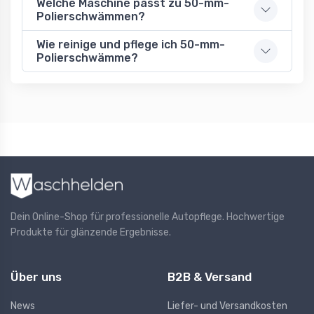
Welche Maschine passt zu 50-mm-
Polierschwämmen?
Wie reinige und pflege ich 50-mm-
Polierschwämme?
Dein Online-Shop für professionelle Autopflege. Hochwertige
Produkte für glänzende Ergebnisse.
Über uns
B2B & Versand
News
Liefer- und Versandkosten