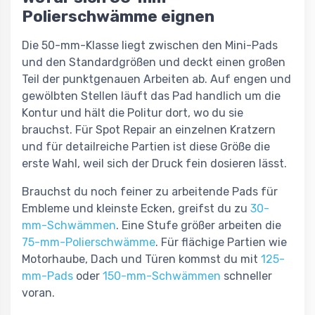
Polierschwämme eignen
Die 50-mm-Klasse liegt zwischen den Mini-Pads
und den Standardgrößen und deckt einen großen
Teil der punktgenauen Arbeiten ab. Auf engen und
gewölbten Stellen läuft das Pad handlich um die
Kontur und hält die Politur dort, wo du sie
brauchst. Für Spot Repair an einzelnen Kratzern
und für detailreiche Partien ist diese Größe die
erste Wahl, weil sich der Druck fein dosieren lässt.
Brauchst du noch feiner zu arbeitende Pads für
Embleme und kleinste Ecken, greifst du zu
30-
mm-Schwämmen
. Eine Stufe größer arbeiten die
75-mm-Polierschwämme
. Für flächige Partien wie
Motorhaube, Dach und Türen kommst du mit
125-
mm-Pads
oder
150-mm-Schwämmen
schneller
voran.