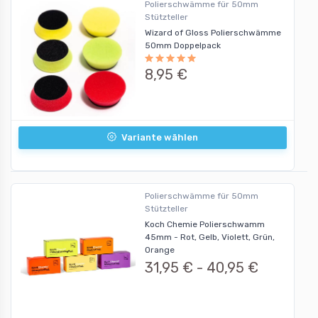
Polierschwämme für 50mm
Stützteller
Wizard of Gloss Polierschwämme
50mm Doppelpack
8,95 €
Variante wählen
Polierschwämme für 50mm
Stützteller
Koch Chemie Polierschwamm
45mm - Rot, Gelb, Violett, Grün,
Orange
31,95 € -
40,95 €