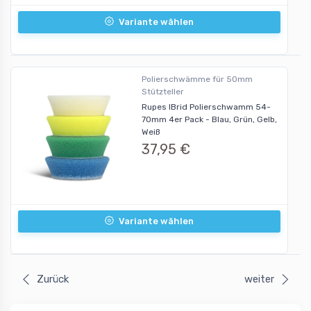
Variante wählen
Polierschwämme für 50mm
Stützteller
Rupes IBrid Polierschwamm 54-
70mm 4er Pack - Blau, Grün, Gelb,
Weiß
37,95 €
Variante wählen
Zurück
weiter