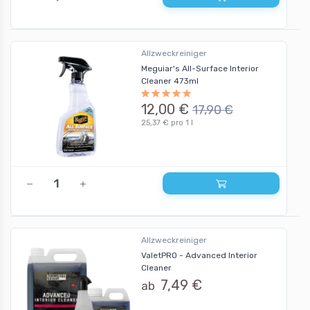
Allzweckreiniger
Meguiar's All-Surface Interior
Cleaner 473ml
12,00 €
17,90 €
25,37 € pro 1 l
Allzweckreiniger
ValetPRO - Advanced Interior
Cleaner
7,49 €
ab