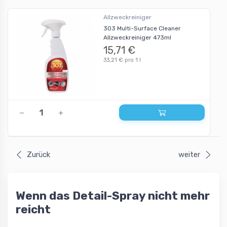
Allzweckreiniger
303 Multi-Surface Cleaner
Allzweckreiniger 473ml
15,71 €
33,21 € pro 1 l
Zurück
weiter
Wenn das Detail-Spray nicht mehr
reicht