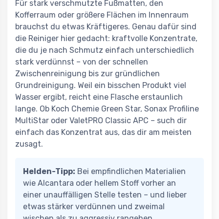
Für stark verschmutzte Fußmatten, den
Kofferraum oder größere Flächen im Innenraum
brauchst du etwas Kräftigeres. Genau dafür sind
die Reiniger hier gedacht: kraftvolle Konzentrate,
die du je nach Schmutz einfach unterschiedlich
stark verdünnst – von der schnellen
Zwischenreinigung bis zur gründlichen
Grundreinigung. Weil ein bisschen Produkt viel
Wasser ergibt, reicht eine Flasche erstaunlich
lange. Ob Koch Chemie Green Star, Sonax Profiline
MultiStar oder ValetPRO Classic APC – such dir
einfach das Konzentrat aus, das dir am meisten
zusagt.
Helden-Tipp:
Bei empfindlichen Materialien
wie Alcantara oder hellem Stoff vorher an
einer unauffälligen Stelle testen – und lieber
etwas stärker verdünnen und zweimal
wischen als zu aggressiv rangehen.