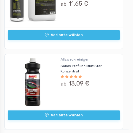
11,65 €
ab
Variante wählen
Allzweckreiniger
Sonax Profiline MultiStar
Konzentrat
13,09 €
ab
Variante wählen