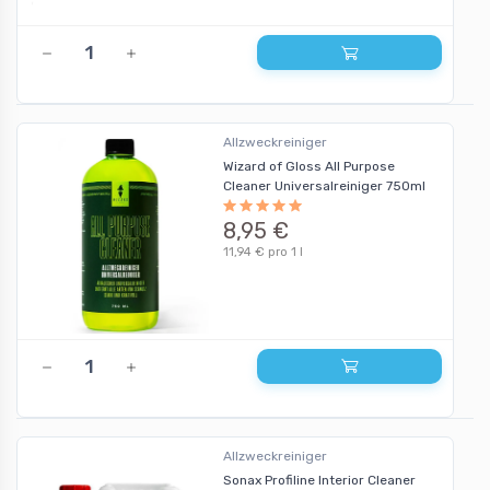
Allzweckreiniger
Wizard of Gloss All Purpose
Cleaner Universalreiniger 750ml
8,95 €
11,94 € pro 1 l
Allzweckreiniger
Sonax Profiline Interior Cleaner