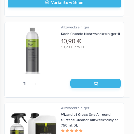
Variante wählen
Allzweckreiniger
Koch Chemie Mehrzweckreiniger 1L
10,90 €
10,90 € pro 1 l
Allzweckreiniger
Wizard of Gloss One Allround
Surface Cleaner Allzweckreiniger -
750ml, 3L