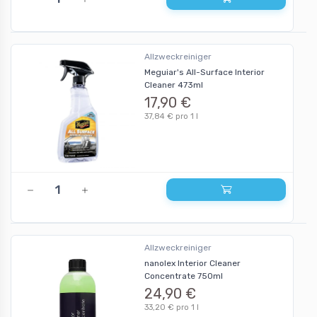
Allzweckreiniger
Meguiar's All-Surface Interior
Cleaner 473ml
17,90 €
37,84 € pro 1 l
Allzweckreiniger
nanolex Interior Cleaner
Concentrate 750ml
24,90 €
33,20 € pro 1 l