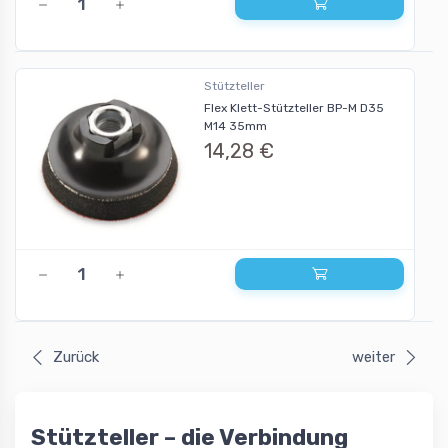
Stützteller
Flex Klett-Stützteller BP-M D35
M14 35mm
14,28 €
Zurück
weiter
Stützteller – die Verbindung