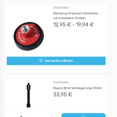
Stützteller
Menzerna Premium Stützteller -
verschiedene Größen
12,95 € -
19,94 €
Variante wählen
Stützteller
Rupes IBrid Verlängerung 70mm
33,95 €