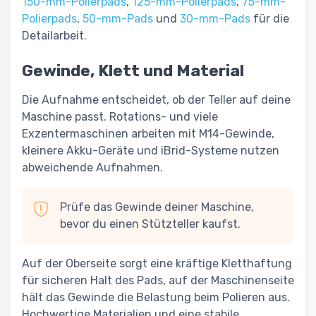
150-mm-Polierpads
,
125-mm-Polierpads
,
75-mm-
Polierpads
,
50-mm-Pads
und
30-mm-Pads
für die
Detailarbeit.
Gewinde, Klett und Material
Die Aufnahme entscheidet, ob der Teller auf deine
Maschine passt. Rotations- und viele
Exzentermaschinen arbeiten mit M14-Gewinde,
kleinere Akku-Geräte und iBrid-Systeme nutzen
abweichende Aufnahmen.
Prüfe das Gewinde deiner Maschine,
bevor du einen Stützteller kaufst.
Auf der Oberseite sorgt eine kräftige Kletthaftung
für sicheren Halt des Pads, auf der Maschinenseite
hält das Gewinde die Belastung beim Polieren aus.
Hochwertige Materialien und eine stabile