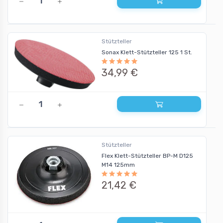
Stützteller
Sonax Klett-Stützteller 125 1 St.
34,99 €
Stützteller
Flex Klett-Stützteller BP-M D125
M14 125mm
21,42 €