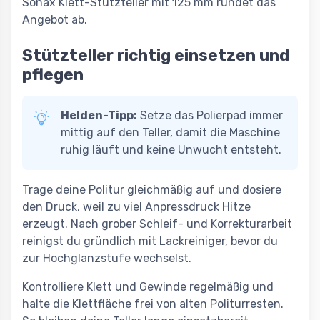
Sonax Klett-Stützteller mit 125 mm rundet das
Angebot ab.
Stützteller richtig einsetzen und
pflegen
Helden-Tipp:
Setze das Polierpad immer
mittig auf den Teller, damit die Maschine
ruhig läuft und keine Unwucht entsteht.
Trage deine Politur gleichmäßig auf und dosiere
den Druck, weil zu viel Anpressdruck Hitze
erzeugt. Nach grober Schleif- und Korrekturarbeit
reinigst du gründlich mit Lackreiniger, bevor du
zur Hochglanzstufe wechselst.
Kontrolliere Klett und Gewinde regelmäßig und
halte die Klettfläche frei von alten Politurresten.