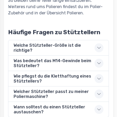
So bleiben deine Teller lange einsatzbereit.
Weiteres rund ums Polieren findest du im Polier-
Zubehör und in der Übersicht Polieren.
Häufige Fragen zu Stütztellern
Welche Stützteller-Größe ist die
richtige?
Was bedeutet das M14-Gewinde beim
Stützteller?
Wie pflegst du die Kletthaftung eines
Stütztellers?
Welcher Stützteller passt zu meiner
Poliermaschine?
Wann solltest du einen Stützteller
austauschen?