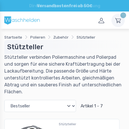
Direkte und persönliche Beratung
Versandkostenfrei ab 50€
Startseite
Polieren
Zubehör
Stützteller
Stützteller
Stützteller verbinden Poliermaschine und Polierpad
und sorgen für eine sichere Kraftübertragung bei der
Lackaufbereitung. Die passende Größe und Härte
unterstützt kontrolliertes Arbeiten, gleichmäßigen
Abtrag und ein sauberes Finish auf unterschiedlichen
Flächen.
Artikel 1 - 7
Stützteller