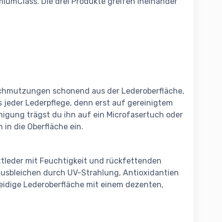
emiumClass. Die drei Produkte greifen ineinander
schmutzungen schonend aus der Lederoberfläche,
s jeder Lederpflege, denn erst auf gereinigtem
inigung trägst du ihn auf ein Microfasertuch oder
in die Oberfläche ein.
attleder mit Feuchtigkeit und rückfettenden
 Ausbleichen durch UV-Strahlung, Antioxidantien
eidige Lederoberfläche mit einem dezenten,