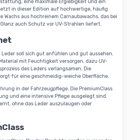
tattung, eine maximale Ergiebigkeit und ein
etzt in dieser Edition auf hochwertige, häufig
Care Wachs aus hochreinem Carnaubawachs, das bei
 Glanz auch Schutz vor UV-Strahlen liefert.
net
: Leder soll sich gut anfühlen und gut aussehen.
 Material mit Feuchtigkeit versorgen, dazu UV-
gsprozess des Leders verlangsamen. Die
 sorgt für eine geschmeidig-weiche Oberfläche.
fahrung in der Fahrzeugpflege. Die PremiumClass
ung und eine intensive Pflege ausgelegt sind.
rnt, ohne das Leder auszulaugen oder
mClass