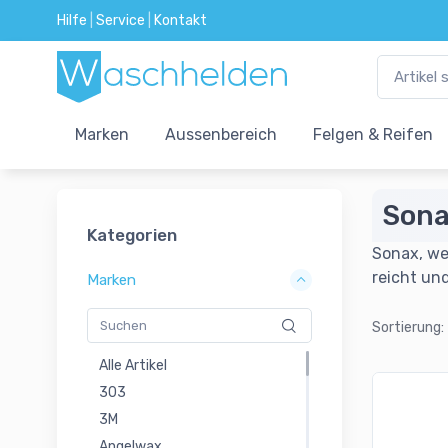
Hilfe
|
Service
|
Kontakt
Marken
Aussenbereich
Felgen & Reifen
Sona
Kategorien
Sonax, we
reicht un
Marken
Sortierung:
Alle Artikel
303
3M
Angelwax