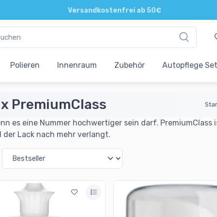
Direkte und persönliche Beratung
Polieren
Innenraum
Zubehör
Autopflege Se
x PremiumClass
Star
nn es eine Nummer hochwertiger sein darf. PremiumClass is
d der Lack nach mehr verlangt.