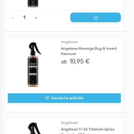
Angelwax
Angelwax Revenge Bug & Insect
Remover
10,95 €
ab
Variante wählen
Angelwax
Angelwax TI-22 Titanium Spray