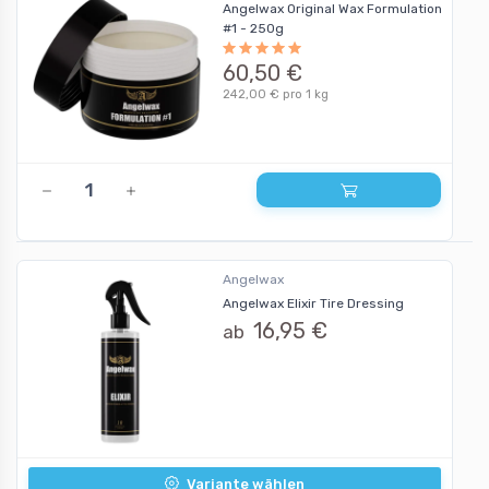
Angelwax Original Wax Formulation
#1 - 250g
60,50 €
242,00 € pro 1 kg
Angelwax
Angelwax Elixir Tire Dressing
16,95 €
ab
Variante wählen