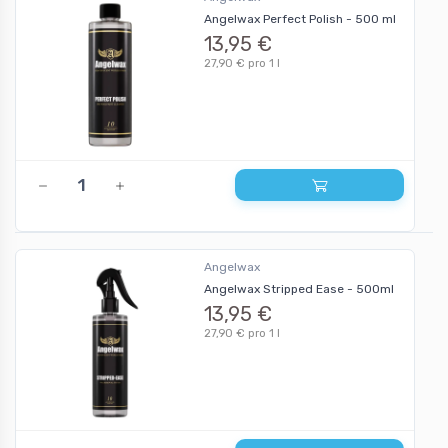
Angelwax Perfect Polish - 500 ml
13,95 €
27,90 € pro 1 l
Angelwax
Angelwax Stripped Ease - 500ml
13,95 €
27,90 € pro 1 l