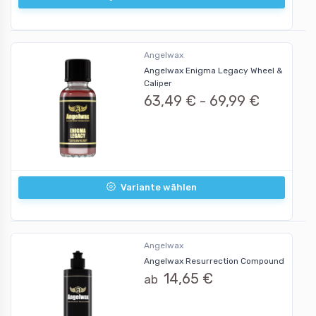
Angelwax
Angelwax Enigma Legacy Wheel &
Caliper
63,49 € -
69,99 €
Variante wählen
Angelwax
Angelwax Resurrection Compound
14,65 €
ab