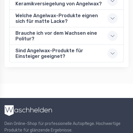
Keramikversiegelung von Angelwax?
Welche Angelwax-Produkte eignen
sich für matte Lacke?
Brauche ich vor dem Wachsen eine
Politur?
Sind Angelwax-Produkte für
Einsteiger geeignet?
Dein Online-Shop für professionelle Autopflege. Hochwertige
Produkte für glänzende Ergebnisse.