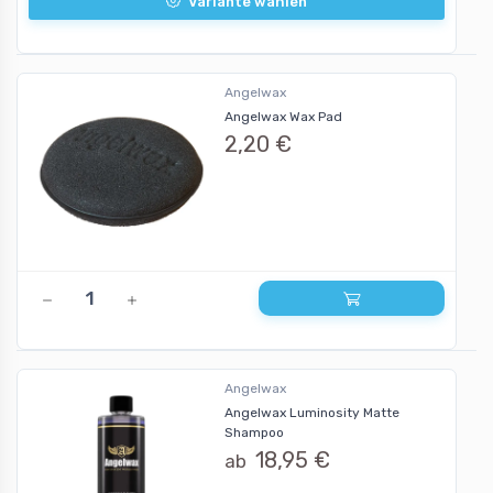
Variante wählen
Angelwax
Angelwax Wax Pad
2,20 €
Angelwax
Angelwax Luminosity Matte
Shampoo
18,95 €
ab