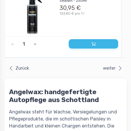
Sealant - 250ml
30,95 €
123,80 € pro 1 l
Zurück
weiter
Angelwax: handgefertigte
Autopflege aus Schottland
Angelwax steht für Wachse, Versiegelungen und
Pflegeprodukte, die im schottischen Paisley in
Handarbeit und kleinen Chargen entstehen. Die