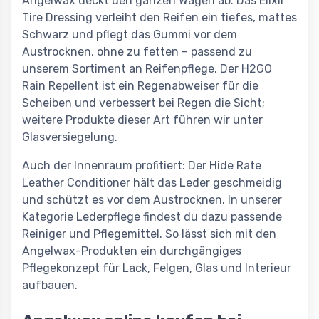
Angelwax deckt den ganzen Wagen ab. Das Elixir
Tire Dressing verleiht den Reifen ein tiefes, mattes
Schwarz und pflegt das Gummi vor dem
Austrocknen, ohne zu fetten – passend zu
unserem Sortiment an Reifenpflege. Der H2GO
Rain Repellent ist ein Regenabweiser für die
Scheiben und verbessert bei Regen die Sicht;
weitere Produkte dieser Art führen wir unter
Glasversiegelung.
Auch der Innenraum profitiert: Der Hide Rate
Leather Conditioner hält das Leder geschmeidig
und schützt es vor dem Austrocknen. In unserer
Kategorie Lederpflege findest du dazu passende
Reiniger und Pflegemittel. So lässt sich mit den
Angelwax-Produkten ein durchgängiges
Pflegekonzept für Lack, Felgen, Glas und Interieur
aufbauen.