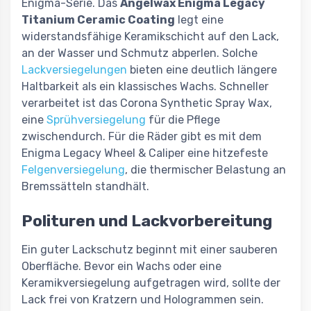
Enigma-Serie. Das
Angelwax Enigma Legacy
Titanium Ceramic Coating
legt eine
widerstandsfähige Keramikschicht auf den Lack,
an der Wasser und Schmutz abperlen. Solche
Lackversiegelungen
bieten eine deutlich längere
Haltbarkeit als ein klassisches Wachs. Schneller
verarbeitet ist das Corona Synthetic Spray Wax,
eine
Sprühversiegelung
für die Pflege
zwischendurch. Für die Räder gibt es mit dem
Enigma Legacy Wheel & Caliper eine hitzefeste
Felgenversiegelung
, die thermischer Belastung an
Bremssätteln standhält.
Polituren und Lackvorbereitung
Ein guter Lackschutz beginnt mit einer sauberen
Oberfläche. Bevor ein Wachs oder eine
Keramikversiegelung aufgetragen wird, sollte der
Lack frei von Kratzern und Hologrammen sein.