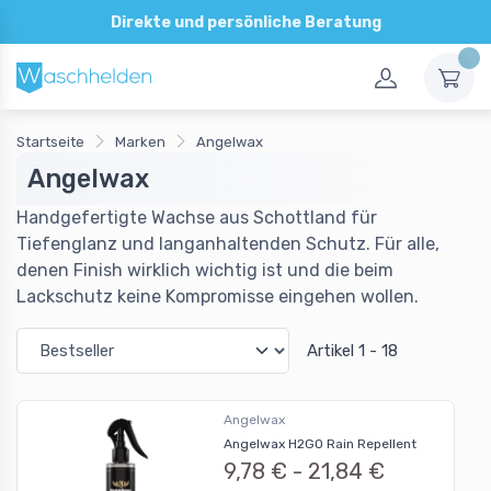
Direkte und persönliche Beratung
Startseite
Marken
Angelwax
Angelwax
Handgefertigte Wachse aus Schottland für
Tiefenglanz und langanhaltenden Schutz. Für alle,
denen Finish wirklich wichtig ist und die beim
Lackschutz keine Kompromisse eingehen wollen.
Artikel 1 - 18
Angelwax
Angelwax H2GO Rain Repellent
9,78 € -
21,84 €