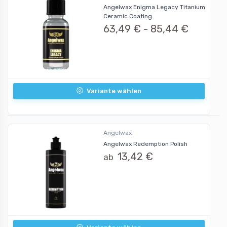
Angelwax Enigma Legacy Titanium
Ceramic Coating
63,49 € -
85,44 €
Variante wählen
Angelwax
Angelwax Redemption Polish
13,42 €
ab