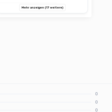
Mehr anzeigen (17 weitere)
0
0
0