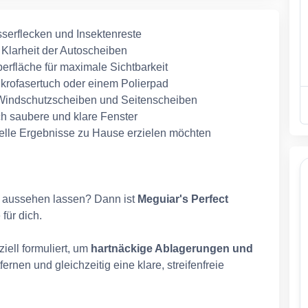
serflecken und Insektenreste
e Klarheit der Autoscheiben
 Oberfläche für maximale Sichtbarkeit
krofasertuch oder einem Polierpad
ch Windschutzscheiben und Seitenscheiben
ch saubere und klare Fenster
onelle Ergebnisse zu Hause erzielen möchten
u aussehen lassen? Dann ist
Meguiar's Perfect
für dich.
ziell formuliert, um
hartnäckige Ablagerungen und
fernen und gleichzeitig eine klare, streifenfreie