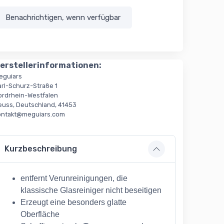
Benachrichtigen, wenn verfügbar
erstellerinformationen:
eguiars
arl-Schurz-Straße 1
ordrhein-Westfalen
euss, Deutschland, 41453
ontakt@meguiars.com
Kurzbeschreibung
entfernt Verunreinigungen, die
klassische Glasreiniger nicht beseitigen
Erzeugt eine besonders glatte
Oberfläche