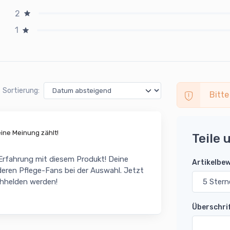
2
1
Sortierung:
Bitte
ne Meinung zählt!
Teile 
 Erfahrung mit diesem Produkt! Deine
Artikelbe
eren Pflege-Fans bei der Auswahl. Jetzt
chhelden werden!
Überschri