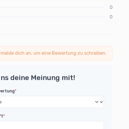
0
0
 melde dich an, um eine Bewertung zu schreiben.
uns deine Meinung mit!
wertung
*
ft
*