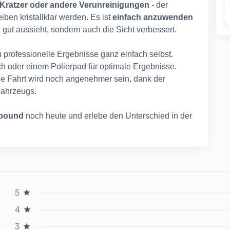
 Kratzer oder andere Verunreinigungen
- der
iben kristallklar werden. Es ist
einfach anzuwenden
ur gut aussieht, sondern auch die Sicht verbessert.
u professionelle Ergebnisse ganz einfach selbst.
h oder einem Polierpad für optimale Ergebnisse.
e Fahrt wird noch angenehmer sein, dank der
Fahrzeugs.
mpound
noch heute und erlebe den Unterschied in der
5
4
3