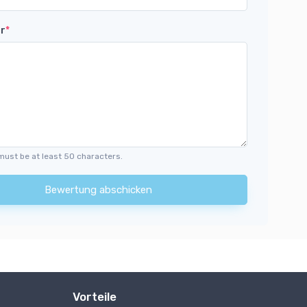
r
*
must be at least 50 characters.
Bewertung abschicken
Vorteile