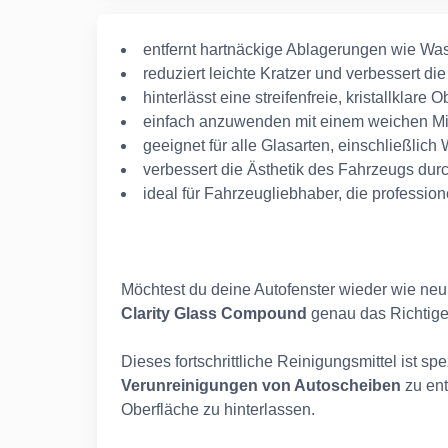
entfernt hartnäckige Ablagerungen wie Was
reduziert leichte Kratzer und verbessert di
hinterlässt eine streifenfreie, kristallklare
einfach anzuwenden mit einem weichen Mi
geeignet für alle Glasarten, einschließli
verbessert die Ästhetik des Fahrzeugs dur
ideal für Fahrzeugliebhaber, die professi
Möchtest du deine Autofenster wieder wie ne
Clarity Glass Compound
genau das Richtige 
Dieses fortschrittliche Reinigungsmittel ist spe
Verunreinigungen
von Autoscheiben
zu ent
Oberfläche zu hinterlassen.