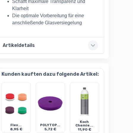
Schafft maximale Transparenz und
Klarheit
Die optimale Vorbereitung für eine
anschließende Glasversiegelung
Artikeldetails
Kunden kauften dazu folgende Artikel:
Koch
Flex...
POLYTOP...
Chemie...
8,95 €
5,72 €
11,90 €