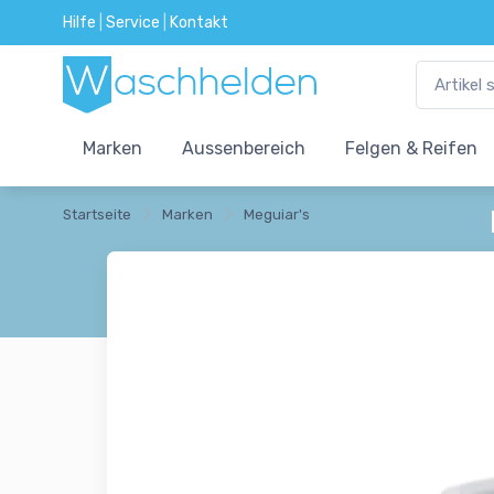
Hilfe
|
Service
|
Kontakt
Marken
Aussenbereich
Felgen & Reifen
Startseite
Marken
Meguiar's