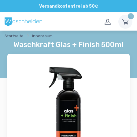
Direkte und persönliche Beratung
Versandkostenfrei ab 50€
Startseite
Innenraum
Waschkraft Glas + Finish 500ml