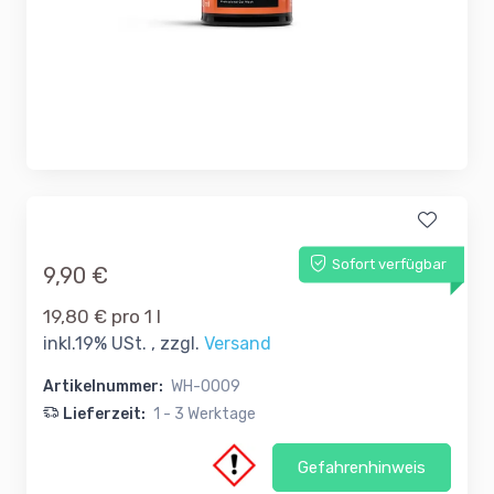
Sofort verfügbar
9,90 €
19,80 € pro 1 l
inkl.19% USt. , zzgl.
Versand
Artikelnummer:
WH-0009
Lieferzeit:
1 - 3 Werktage
Gefahrenhinweis