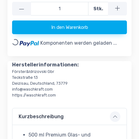
—
Stk.
In den Warenkorb
Loading...
Komponenten werden geladen ...
Herstellerinformationen:
Förster&Idrizovski Gbr
Teckstraße 13
Deizisau, Deutschland, 73779
info@waschkraft.com
https://waschkraft.com
Kurzbeschreibung
500 ml Premium Glas- und