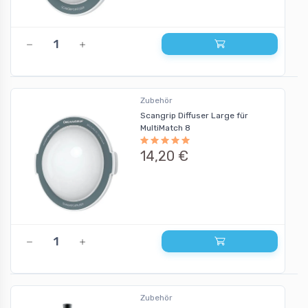
Zubehör
Scangrip Diffuser Large für
MultiMatch 8
14,20 €
Zubehör