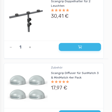
Scangrip Doppelhalter für 2
Leuchten
30,41 €
Zubehör
Scangrip Diffuser für SunMatch 3
& MiniMatch 4er Pack
17,97 €