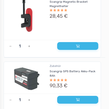
Scangrip Magnetic Bracket
Magnethalter
28,45 €
Zubehör
Scangrip SPS Battery Akku-Pack
8Ah
90,33 €