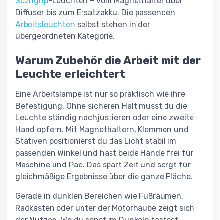
Scangrip
-Leuchten – vom Magnethalter über
Diffuser bis zum Ersatzakku. Die passenden
Arbeitsleuchten
selbst stehen in der
übergeordneten Kategorie.
Warum Zubehör die Arbeit mit der
Leuchte erleichtert
Eine Arbeitslampe ist nur so praktisch wie ihre
Befestigung. Ohne sicheren Halt musst du die
Leuchte ständig nachjustieren oder eine zweite
Hand opfern. Mit Magnethaltern, Klemmen und
Stativen positionierst du das Licht stabil im
passenden Winkel und hast beide Hände frei für
Maschine und Pad. Das spart Zeit und sorgt für
gleichmäßige Ergebnisse über die ganze Fläche.
Gerade in dunklen Bereichen wie Fußräumen,
Radkästen oder unter der Motorhaube zeigt sich
der Nutzen. Wo du sonst im Dunkeln tastest,