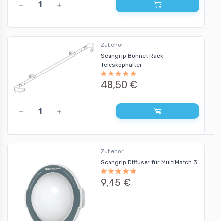
Zubehör
Scangrip Bonnet Rack
Teleskophalter
48,50 €
Zubehör
Scangrip Diffuser für MultiMatch 3
9,45 €