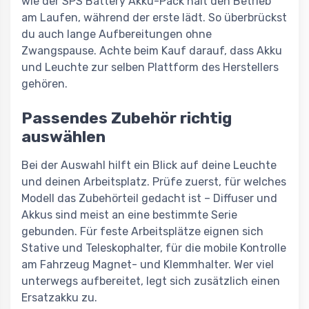
wie der SPS Battery Akku-Pack hält den Betrieb
am Laufen, während der erste lädt. So überbrückst
du auch lange Aufbereitungen ohne
Zwangspause. Achte beim Kauf darauf, dass Akku
und Leuchte zur selben Plattform des Herstellers
gehören.
Passendes Zubehör richtig
auswählen
Bei der Auswahl hilft ein Blick auf deine Leuchte
und deinen Arbeitsplatz. Prüfe zuerst, für welches
Modell das Zubehörteil gedacht ist – Diffuser und
Akkus sind meist an eine bestimmte Serie
gebunden. Für feste Arbeitsplätze eignen sich
Stative und Teleskophalter, für die mobile Kontrolle
am Fahrzeug Magnet- und Klemmhalter. Wer viel
unterwegs aufbereitet, legt sich zusätzlich einen
Ersatzakku zu.