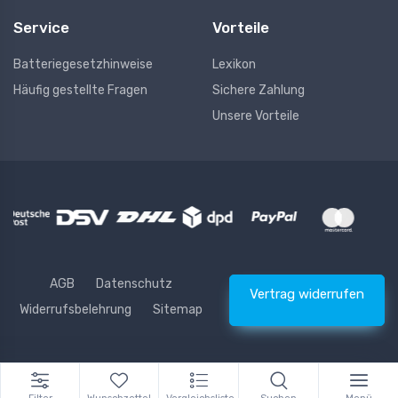
Service
Vorteile
Batteriegesetzhinweise
Lexikon
Häufig gestellte Fragen
Sichere Zahlung
Unsere Vorteile
AGB
Datenschutz
Vertrag widerrufen
Widerrufsbelehrung
Sitemap
* Alle Preise inkl. gesetzlicher USt., zzgl.
Versand
© Waschhelden