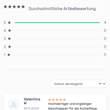
Durchschnittliche Artikelbewertung
4
5
0
4
0
3
0
2
0
1
Valentina
W
Hochwertiger und ergiebiger
18.11.2024
Waschlappen für die Autopflege