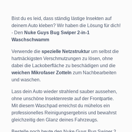
Bist du es leid, dass ständig lästige Insekten auf
deinem Auto kleben? Wir haben die Lösung für dich!
- Den
Nuke Guys Bug Swiper 2-in-1
Waschschwamm
Verwende die
spezielle Netzstruktur
um selbst die
hartnäckigsten Verschmutzungen zu lösen, ohne
dabei die Lackoberfläche zu beschädigen und die
weichen Mikrofaser Zotteln
zum Nachbearbeiten
und waschen.
Lass dein Auto wieder strahlend sauber aussehen,
ohne unschöne Insektenreste auf der Frontpartie.
Mit diesem Waschpad erreichst du mühelos ein
professionelles Reinigungsergebnis und bewahrst
gleichzeitig den Glanz deines Fahrzeugs.
Bestelle noch heute den Nuke Guys Bug Swiper 2