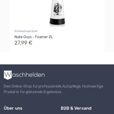
Schaumsprüher
Nuke Guys - Foamer 2L
27,99 €
Dein Online-Shop für professionelle Autopflege. Hochwertige
Produkte für glänzende Ergebnisse.
Über uns
B2B & Versand