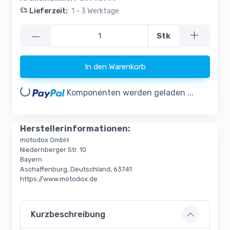
Lieferzeit:
1 - 3 Werktage
—
Stk
In den Warenkorb
ading...
Komponenten werden geladen ...
Herstellerinformationen:
motodox GmbH
Niedernberger Str. 10
Bayern
Aschaffenburg, Deutschland, 63741
https://www.motodox.de
Kurzbeschreibung