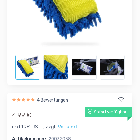
4 Bewertungen
Sofort verfügbar
4,99 €
inkl.19% USt. , zzgl.
Versand
Artikelnummer:
20032038