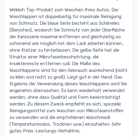
Wirklich Top-Produkt zum Waschen Ihres Autos. Der
Waschlappen ist doppelseitig für maximale Reinigung
von Schmutz. Die blaue Seite besteht aus Schlineles
(Baryshes), wodurch Sie Schmutz von jeder Oberfläche
der Karosserie maximal entfernen und gleichzeitig so
schonend wie möglich mit dem Lack arbeiten können,
ohne Kratzer zu hinterlassen. Die gelbe Seite hat die
Struktur einer Mikrofaserbeschichtung, die
Insektenreste entfernen soll. Die Maße des
Waschlappens sind für den Gebrauch ausreichend (nicht
zu klein und nicht zu groß). Liegt gut in der Hand. Das
Ergebnis der Verwendung dieses Waschlappens wird Sie
angenehm überraschen. Es kann wiederholt verwendet
werden, ohne dass Qualität und Form beeinträchtigt
werden. Zu diesem Zweck empfiehlt es sich, spezielle
Reinigungsmittel zum Waschen von Mikrofaserstoffen
zu verwenden und die empfohlenen Waschmodi
(Temperaturmodus, Trocknen usw.) einzuhalten. Sehr
gutes Preis-Leistungs-Verhältnis.