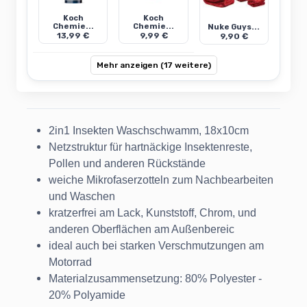
Koch
Koch
Chemie...
Chemie...
Nuke Guys...
13,99 €
9,99 €
9,90 €
Mehr anzeigen (17 weitere)
2in1 Insekten Waschschwamm, 18x10cm
Netzstruktur für hartnäckige Insektenreste,
Pollen und anderen Rückstände
weiche Mikrofaserzotteln zum Nachbearbeiten
und Waschen
kratzerfrei am Lack, Kunststoff, Chrom, und
anderen Oberflächen am Außenbereic
ideal auch bei starken Verschmutzungen am
Motorrad
Materialzusammensetzung: 80% Polyester -
20% Polyamide