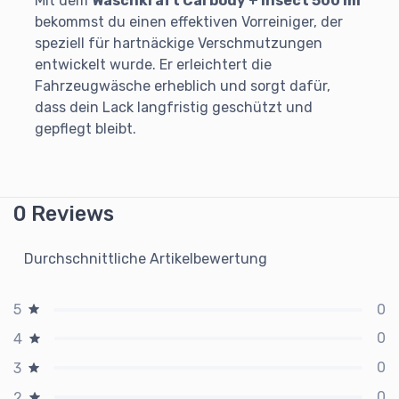
Mit dem
Waschkraft Carbody + Insect 500 ml
bekommst du einen effektiven Vorreiniger, der
speziell für hartnäckige Verschmutzungen
entwickelt wurde. Er erleichtert die
Fahrzeugwäsche erheblich und sorgt dafür,
dass dein Lack langfristig geschützt und
gepflegt bleibt.
0 Reviews
Durchschnittliche Artikelbewertung
0
5
0
4
0
3
0
2