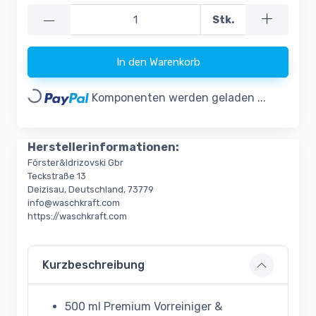
—
Stk.
In den Warenkorb
Loading...
Komponenten werden geladen ...
Herstellerinformationen:
Förster&Idrizovski Gbr
Teckstraße 13
Deizisau, Deutschland, 73779
info@waschkraft.com
https://waschkraft.com
Kurzbeschreibung
500 ml Premium Vorreiniger &