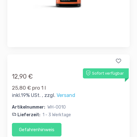
Sofort verfügbar
12,90 €
25,80 € pro 1 l
inkl.19% USt. , zzgl.
Versand
Artikelnummer:
WH-0010
Lieferzeit:
1 - 3 Werktage
Gefahrenhinweis