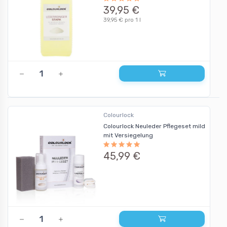
39,95 €
39,95 € pro 1 l
Colourlock
Colourlock Neuleder Pflegeset mild
mit Versiegelung
45,99 €