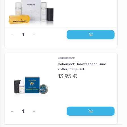
Colourlock
Colourlock Handtaschen- und
Kofferpflege Set
13,95 €