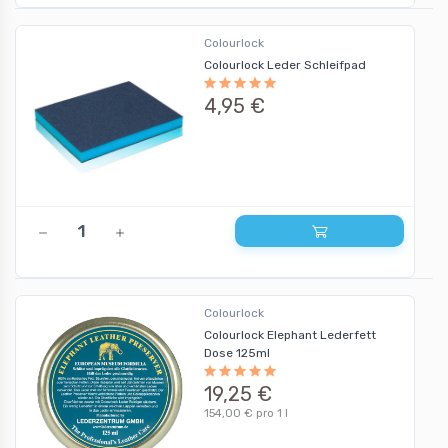
Colourlock
Colourlock Leder Schleifpad
4,95 €
Colourlock
Colourlock Elephant Lederfett
Dose 125ml
19,25 €
154,00 € pro 1 l