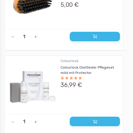
5,00 €
Colourlock
Colourlock Glattleder Pflegeset
mild mit Protector
36,99 €