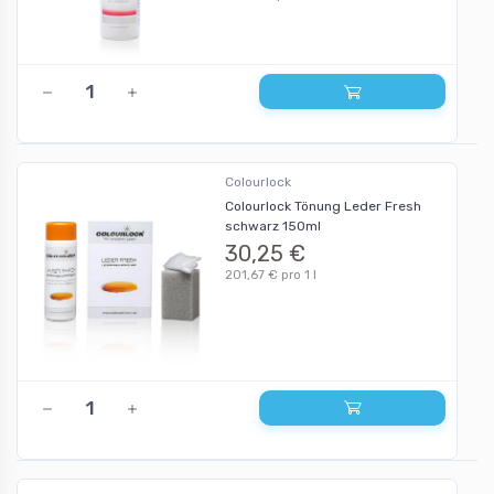
Colourlock
Colourlock Tönung Leder Fresh
schwarz 150ml
30,25 €
201,67 € pro 1 l