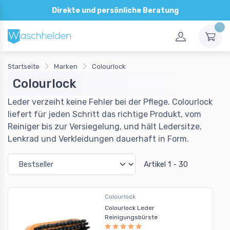
Direkte und persönliche Beratung
Startseite
Marken
Colourlock
Colourlock
Leder verzeiht keine Fehler bei der Pflege. Colourlock
liefert für jeden Schritt das richtige Produkt, vom
Reiniger bis zur Versiegelung, und hält Ledersitze,
Lenkrad und Verkleidungen dauerhaft in Form.
Artikel 1 - 30
Colourlock
Colourlock Leder
Reinigungsbürste