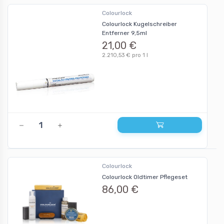
Colourlock
Colourlock Kugelschreiber
Entferner 9,5ml
21,00 €
2.210,53 € pro 1 l
Colourlock
Colourlock Oldtimer Pflegeset
86,00 €