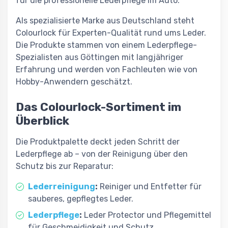
für die professionelle Lederpflege im Auto.
Als spezialisierte Marke aus Deutschland steht
Colourlock für Experten-Qualität rund ums Leder.
Die Produkte stammen von einem Lederpflege-
Spezialisten aus Göttingen mit langjähriger
Erfahrung und werden von Fachleuten wie von
Hobby-Anwendern geschätzt.
Das Colourlock-Sortiment im
Überblick
Die Produktpalette deckt jeden Schritt der
Lederpflege ab – von der Reinigung über den
Schutz bis zur Reparatur:
Lederreinigung
:
Reiniger und Entfetter für
sauberes, gepflegtes Leder.
Lederpflege
:
Leder Protector und Pflegemittel
für Geschmeidigkeit und Schutz.