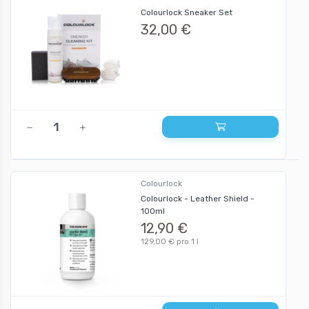
Colourlock Sneaker Set
32,00 €
Colourlock
Colourlock - Leather Shield -
100ml
12,90 €
129,00 € pro 1 l