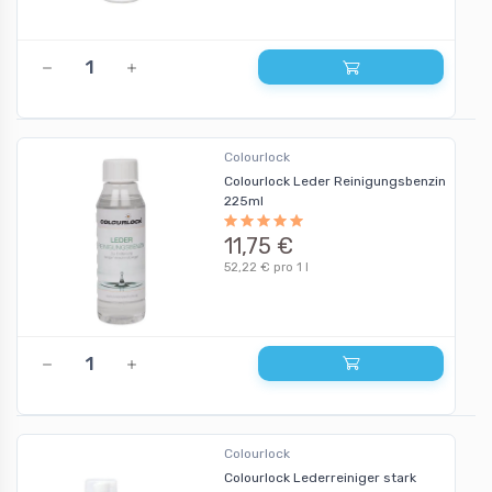
Colourlock
Colourlock Leder Reinigungsbenzin
225ml
11,75 €
52,22 € pro 1 l
Colourlock
Colourlock Lederreiniger stark