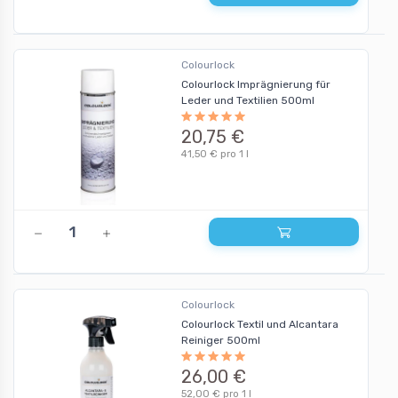
Colourlock
Colourlock Imprägnierung für
Leder und Textilien 500ml
20,75 €
41,50 € pro 1 l
Colourlock
Colourlock Textil und Alcantara
Reiniger 500ml
26,00 €
52,00 € pro 1 l