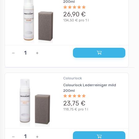
200ml
26,90 €
134,50 € pro 1 l
Colourlock
Colourlock Lederreiniger mild
200ml
23,75 €
118,75 € pro 1 l