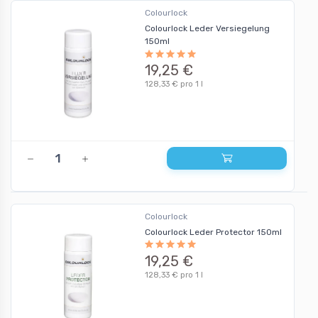
Colourlock
Colourlock Leder Versiegelung
150ml
19,25 €
128,33 € pro 1 l
Colourlock
Colourlock Leder Protector 150ml
19,25 €
128,33 € pro 1 l