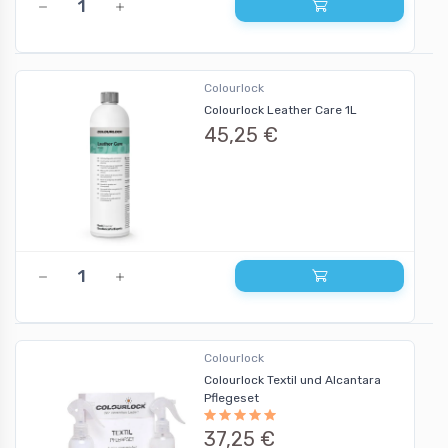
Colourlock
Colourlock Leather Care 1L
45,25 €
Colourlock
Colourlock Textil und Alcantara
Pflegeset
37,25 €