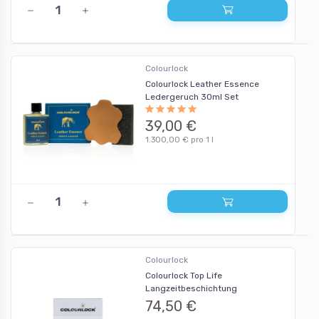
Colourlock
Colourlock Leather Essence
Ledergeruch 30ml Set
39,00 €
1.300,00 € pro 1 l
Colourlock
Colourlock Top Life
Langzeitbeschichtung
74,50 €