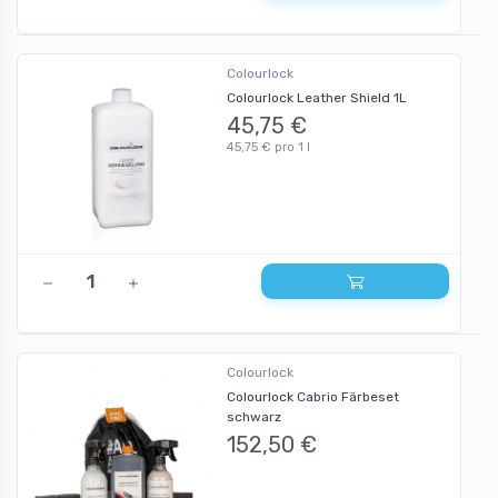
Colourlock
Colourlock Leather Shield 1L
45,75 €
45,75 € pro 1 l
Colourlock
Colourlock Cabrio Färbeset
schwarz
152,50 €