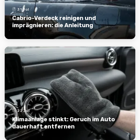
31 Jul
Cabrio-Verdeck reinigen und
imprägnieren: die Anleitung
22 Jul
Klimaanlage stinkt: Geruch im Auto
dauerhaft entfernen