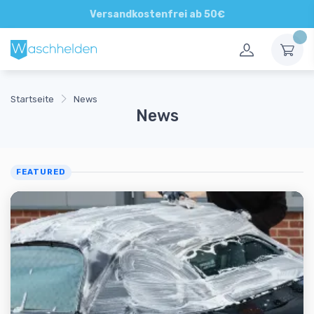
Direkte und persönliche Beratung
Startseite
News
News
FEATURED