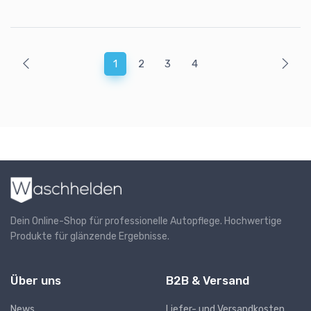
1
2
3
4
Dein Online-Shop für professionelle Autopflege. Hochwertige
Produkte für glänzende Ergebnisse.
Über uns
B2B & Versand
News
Liefer- und Versandkosten