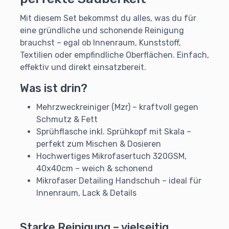
Mit diesem Set bekommst du alles, was du für
eine gründliche und schonende Reinigung
brauchst – egal ob Innenraum, Kunststoff,
Textilien oder empfindliche Oberflächen. Einfach,
effektiv und direkt einsatzbereit.
Was ist drin?
Mehrzweckreiniger (Mzr) – kraftvoll gegen
Schmutz & Fett
Sprühflasche inkl. Sprühkopf mit Skala –
perfekt zum Mischen & Dosieren
Hochwertiges Mikrofasertuch 320GSM,
40x40cm – weich & schonend
Mikrofaser Detailing Handschuh – ideal für
Innenraum, Lack & Details
Starke Reinigung – vielseitig