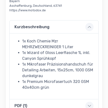
Bayern
Aschaffenburg, Deutschland, 63741
https://www.motodox.de
Kurzbeschreibung
1x Koch Chemie Mzr
MEHRZWECKREINIGER 1 Liter
1x Wizard of Gloss Leerflasche 1L inkl.
Canyon Sprühkopf
1x Mikrofaser Präzisionshandschuh für
Detailing Arbeiten, 15x25cm, 1000 GSM
dunkelgrau
1x Premium Microfasertuch 320 GSM
40x40cm grün
PDF (1)