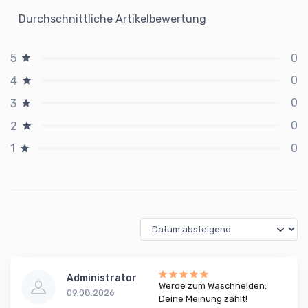
Durchschnittliche Artikelbewertung
0
5
0
4
0
3
0
2
0
1
Administrator
Werde zum Waschhelden:
09.08.2026
Deine Meinung zählt!