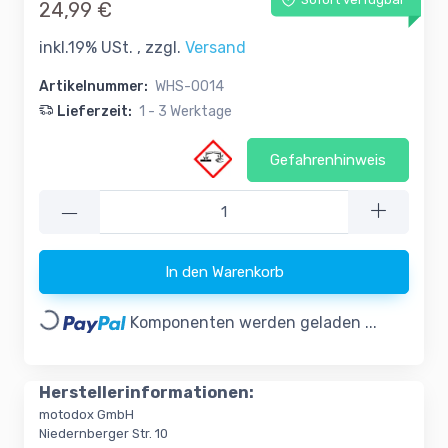
Sofort verfügbar
24,99 €
inkl.19% USt. , zzgl.
Versand
Artikelnummer:
WHS-0014
Lieferzeit:
1 - 3 Werktage
Gefahrenhinweis
—
In den Warenkorb
Loading...
Komponenten werden geladen ...
Herstellerinformationen:
motodox GmbH
Niedernberger Str. 10