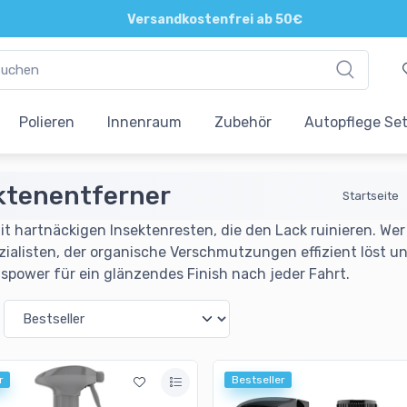
Direkte und persönliche Beratung
Polieren
Innenraum
Zubehör
Autopflege Se
ktenentferner
Startseite
it hartnäckigen Insektenresten, die den Lack ruinieren. Wer
zialisten, der organische Verschmutzungen effizient löst un
spower für ein glänzendes Finish nach jeder Fahrt.
r
Bestseller