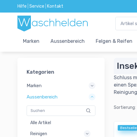
Hilfe
|
Service
|
Kontakt
Marken
Aussenbereich
Felgen & Reifen
Inse
Kategorien
Schluss m
einen Spe
Marken
Reinigung
Aussenbereich
Sortierung:
Alle Artikel
Bestselle
Reinigen