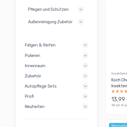
Pflegen und Schützen
Außenreinigung Zubehör
Felgen & Reifen
Polieren
Innenraum
Insekten
Zubehör
Koch Ch
Insekte
Autopflege Sets
Profi
13,99
18,65 € pr
Neuheiten
Bestselle