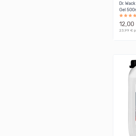
Dr. Wack
Gel 500
12,00
23,99 € pr