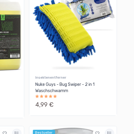
Insektenentferner
Nuke Guys - Bug Swiper - 2 in 1
Waschschwamm
4,99 €
Bestseller