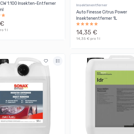
 CW 1:100 Insekten-Entferner
Insektenentferner
ml
Auto Finesse Citrus Power
Insektenentferner 1L
 €
o 1 l
14,35 €
14,35 € pro 1 l