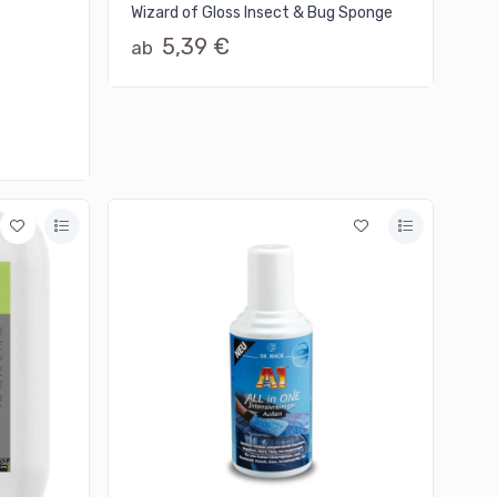
Wizard of Gloss Insect & Bug Sponge
5,39 €
ab