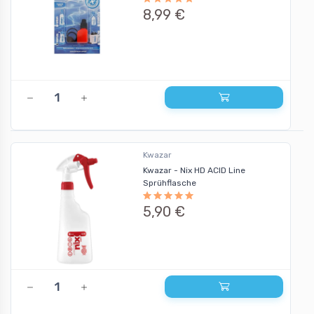
8,99 €
Kwazar
Kwazar - Nix HD ACID Line
Sprühflasche
5,90 €