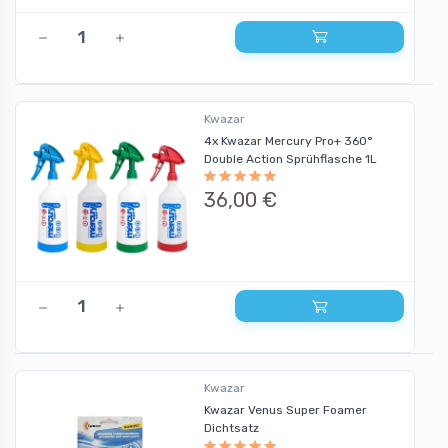
Kwazar
4x Kwazar Mercury Pro+ 360°
Double Action Sprühflasche 1L
36,00 €
Kwazar
Kwazar Venus Super Foamer
Dichtsatz