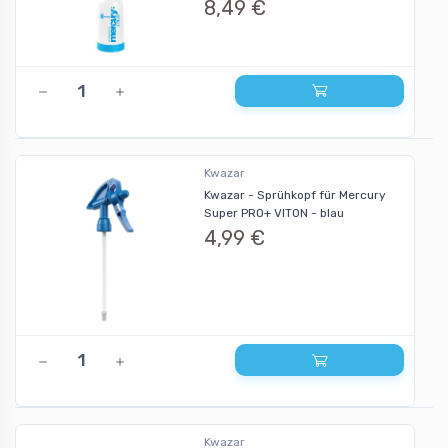
8,49 €
Kwazar
Kwazar - Sprühkopf für Mercury
Super PRO+ VITON - blau
4,99 €
Kwazar