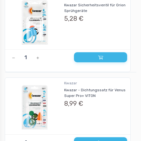
Kwazar Sicherheitsventil für Orion
Sprühgeräte
5,28 €
Kwazar
Kwazar - Dichtungssatz für Venus
Super Pro+ VITON
8,99 €