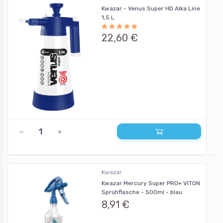
Kwazar - Venus Super HD Alka Line
1,5 L
22,60 €
Kwazar
Kwazar Mercury Super PRO+ VITON
Sprühflasche - 500ml - blau
8,91 €