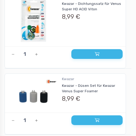
Kwazar - Dichtungssatz für Venus
Super HD ACID Viton
8,99 €
Kwazar
Kwazar - Düsen Set für Kwazar
Venus Super Foamer
8,99 €