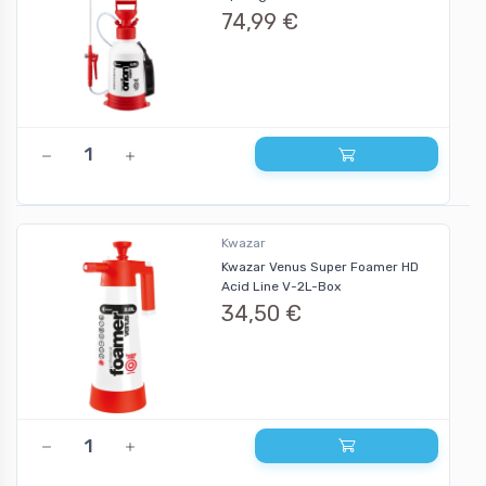
74,99 €
Kwazar
Kwazar Venus Super Foamer HD
Acid Line V-2L-Box
34,50 €