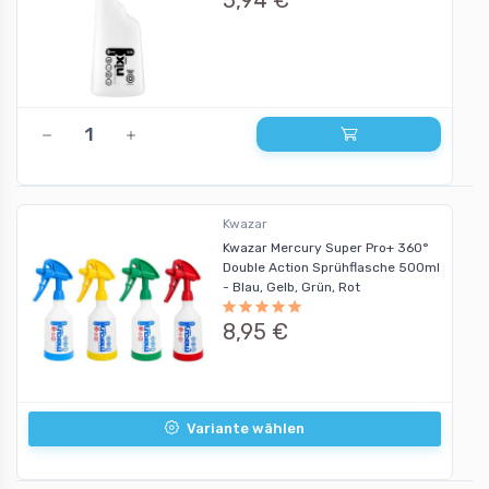
Kwazar
Kwazar Mercury Super Pro+ 360°
Double Action Sprühflasche 500ml
- Blau, Gelb, Grün, Rot
8,95 €
Variante wählen