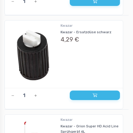
Kwazar
Kwazar - Ersatzdüse schwarz
4,29 €
Kwazar
Kwazar - Orion Super HD Acid Line
Sprühgerät 6L