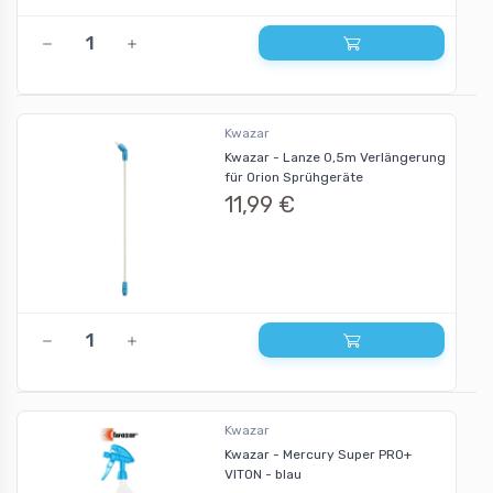
Kwazar
Kwazar - Lanze 0,5m Verlängerung
für Orion Sprühgeräte
11,99 €
Kwazar
Kwazar - Mercury Super PRO+
VITON - blau