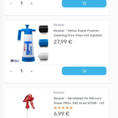
Kwazar
Kwazar - Venus Super Foamer
Cleaning Pro+ Viton mit Zubehör
27,99 €
Kwazar
Kwazar - Sprühkopf für Mercury
Super PRO+ 360 Grad VITON - rot
6,99 €