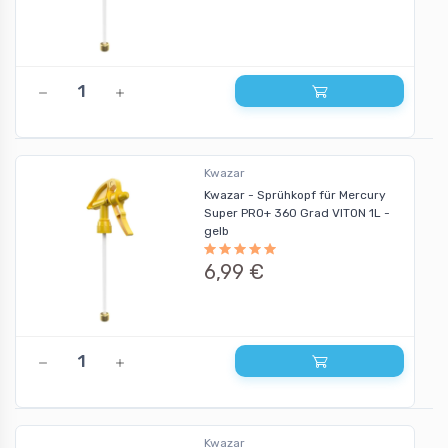
Kwazar
Kwazar - Sprühkopf für Mercury
Super PRO+ 360 Grad VITON 1L -
gelb
6,99 €
Kwazar