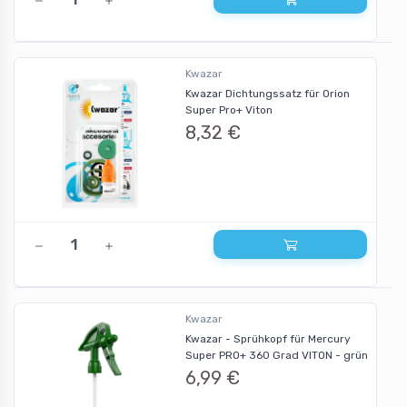
Kwazar
Kwazar Dichtungssatz für Orion
Super Pro+ Viton
8,32 €
Kwazar
Kwazar - Sprühkopf für Mercury
Super PRO+ 360 Grad VITON - grün
6,99 €