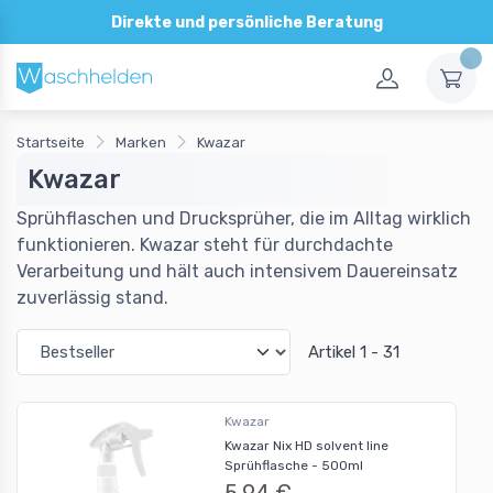
Direkte und persönliche Beratung
Startseite
Marken
Kwazar
Kwazar
Sprühflaschen und Drucksprüher, die im Alltag wirklich
funktionieren. Kwazar steht für durchdachte
Verarbeitung und hält auch intensivem Dauereinsatz
zuverlässig stand.
Artikel 1 - 31
Kwazar
Kwazar Nix HD solvent line
Sprühflasche - 500ml
5,94 €