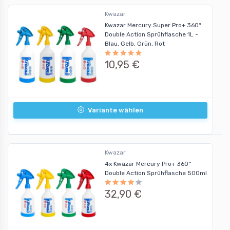
Kwazar
Kwazar Mercury Super Pro+ 360°
Double Action Sprühflasche 1L -
Blau, Gelb, Grün, Rot
10,95 €
Variante wählen
Kwazar
4x Kwazar Mercury Pro+ 360°
Double Action Sprühflasche 500ml
32,90 €