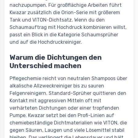
nachzupumpen. Für großflächige Arbeiten führt
Kwazar zusätzlich die Orion-Serie mit größerem
Tank und VITON-Dichtsatz. Wenn du den
Schaumauftrag mit Hochdruck kombinieren willst,
passt ein Blick in die Kategorie Schaumsprüher
und auf die Hochdruckreiniger.
Warum die Dichtungen den
Unterschied machen
Pflegechemie reicht von neutralen Shampoos über
alkalische Allzweckreiniger bis zu sauren
Felgenreinigern. Standard-Sprüher quittieren den
Kontakt mit aggressiven Mitteln oft mit
verhärteten Dichtungen oder einer tropfenden
Pumpe. Kwazar setzt bei den Profi-Linien auf
chemiebeständige Dichtmaterialien wie VITON, die
gegen Säuren, Laugen und viele Lösemittel stabil
bleiben. Das verlängert die Lebensdauer und hält