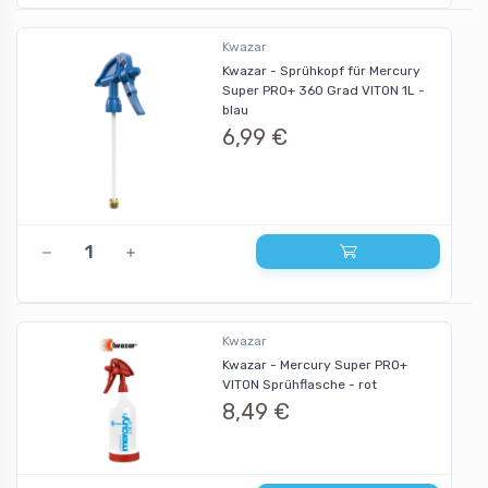
Kwazar
Kwazar - Sprühkopf für Mercury
Super PRO+ 360 Grad VITON 1L -
blau
6,99 €
Kwazar
Kwazar - Mercury Super PRO+
VITON Sprühflasche - rot
8,49 €