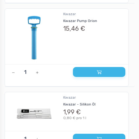
Kwazar
Kwazar Pump Orion
15,46 €
Kwazar
Kwazar - Silikon Öl
1,99 €
0,80 € pro 1 l