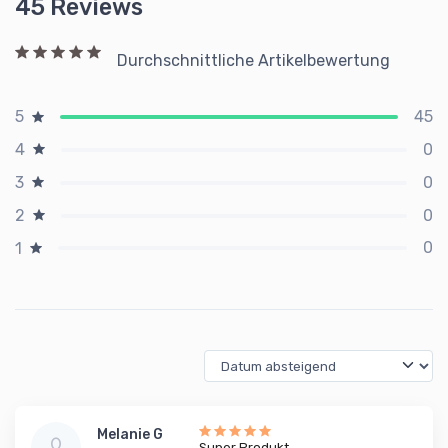
45 Reviews
Durchschnittliche Artikelbewertung
45
5
0
4
0
3
0
2
0
1
Melanie G
Super Produkt