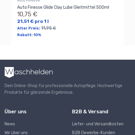
Auto Finesse
Auto Finesse Glide Clay Lube Gleitmittel 500ml
10,75 €
21,51 € pro 1 l
11,95 €
Alter Preis:
Rabatt:
10%
Dein Online-Shop für professionelle Autopflege. Hochwertige
Produkte für glänzende Ergebnisse.
Über uns
B2B & Versand
News
Liefer- und Versandkosten
Wir über uns
B2B Gewerbe-Kunden