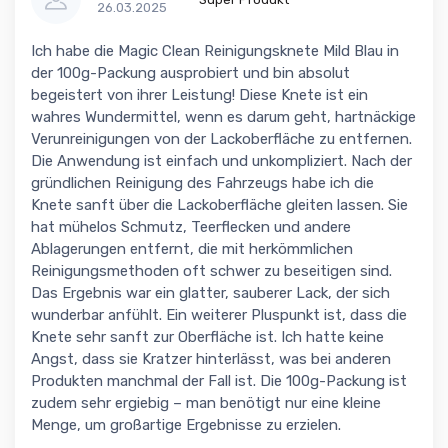
26.03.2025
Ich habe die Magic Clean Reinigungsknete Mild Blau in
der 100g-Packung ausprobiert und bin absolut
begeistert von ihrer Leistung! Diese Knete ist ein
wahres Wundermittel, wenn es darum geht, hartnäckige
Verunreinigungen von der Lackoberfläche zu entfernen.
Die Anwendung ist einfach und unkompliziert. Nach der
gründlichen Reinigung des Fahrzeugs habe ich die
Knete sanft über die Lackoberfläche gleiten lassen. Sie
hat mühelos Schmutz, Teerflecken und andere
Ablagerungen entfernt, die mit herkömmlichen
Reinigungsmethoden oft schwer zu beseitigen sind.
Das Ergebnis war ein glatter, sauberer Lack, der sich
wunderbar anfühlt. Ein weiterer Pluspunkt ist, dass die
Knete sehr sanft zur Oberfläche ist. Ich hatte keine
Angst, dass sie Kratzer hinterlässt, was bei anderen
Produkten manchmal der Fall ist. Die 100g-Packung ist
zudem sehr ergiebig – man benötigt nur eine kleine
Menge, um großartige Ergebnisse zu erzielen.