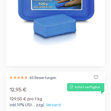
45 Bewertungen
Sofort verfügbar
12,95 €
129,50 € pro 1 kg
inkl.19% USt. , zzgl.
Versand