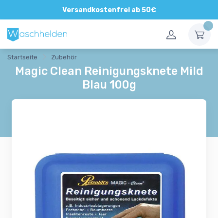
Direkte und persönliche Beratung
Versandkostenfrei ab 50€
Startseite
Zubehör
Magic Clean Reinigungsknete Mild
Blau 100g