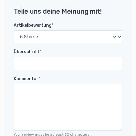
Teile uns deine Meinung mit!
Artikelbewertung
*
Überschrift
*
Kommentar
*
Your review must be at least 50 characters.