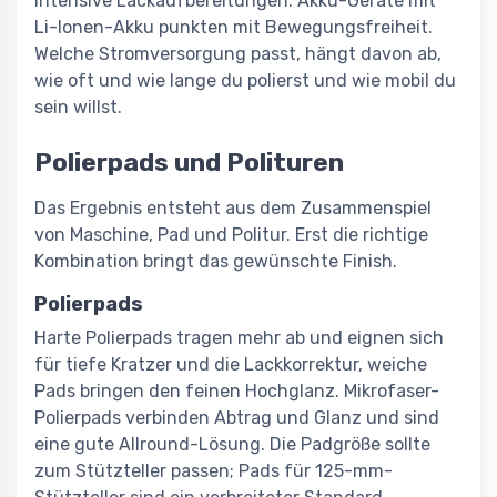
intensive Lackaufbereitungen. Akku-Geräte mit
Li-Ionen-Akku punkten mit Bewegungsfreiheit.
Welche Stromversorgung passt, hängt davon ab,
wie oft und wie lange du polierst und wie mobil du
sein willst.
Polierpads und Polituren
Das Ergebnis entsteht aus dem Zusammenspiel
von Maschine, Pad und Politur. Erst die richtige
Kombination bringt das gewünschte Finish.
Polierpads
Harte Polierpads tragen mehr ab und eignen sich
für tiefe Kratzer und die Lackkorrektur, weiche
Pads bringen den feinen Hochglanz. Mikrofaser-
Polierpads verbinden Abtrag und Glanz und sind
eine gute Allround-Lösung. Die Padgröße sollte
zum Stützteller passen; Pads für 125-mm-