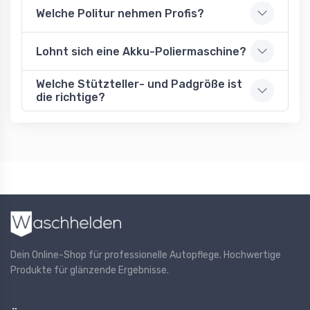
Welche Politur nehmen Profis?
Lohnt sich eine Akku-Poliermaschine?
Welche Stützteller- und Padgröße ist
die richtige?
Dein Online-Shop für professionelle Autopflege. Hochwertige
Produkte für glänzende Ergebnisse.