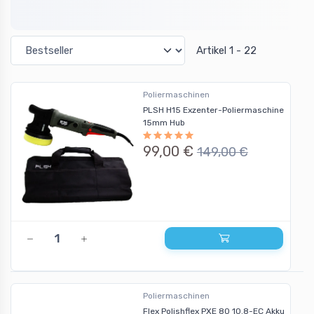
Artikel 1 - 22
Poliermaschinen
PLSH H15 Exzenter-Poliermaschine
15mm Hub
99,00 €
149,00 €
Poliermaschinen
Flex Polishflex PXE 80 10.8-EC Akku