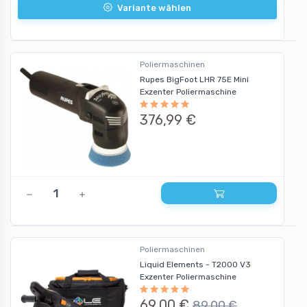
Variante wählen
Poliermaschinen
Rupes BigFoot LHR 75E Mini
Exzenter Poliermaschine
376,99 €
Poliermaschinen
Liquid Elements - T2000 V3
Exzenter Poliermaschine
69,00 €
89,00 €