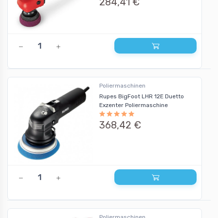
284,41 €
Poliermaschinen
Rupes BigFoot LHR 12E Duetto
Exzenter Poliermaschine
368,42 €
Poliermaschinen