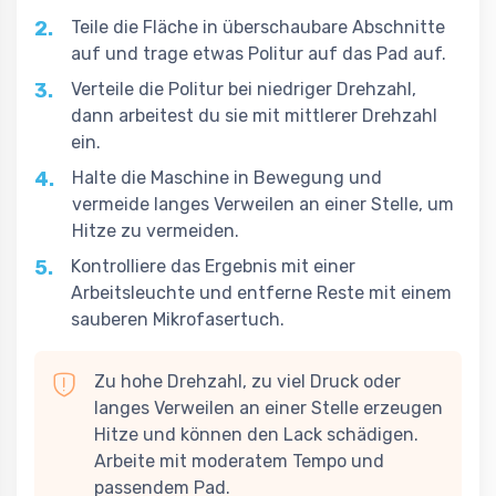
2.
Teile die Fläche in überschaubare Abschnitte
auf und trage etwas Politur auf das Pad auf.
3.
Verteile die Politur bei niedriger Drehzahl,
dann arbeitest du sie mit mittlerer Drehzahl
ein.
4.
Halte die Maschine in Bewegung und
vermeide langes Verweilen an einer Stelle, um
Hitze zu vermeiden.
5.
Kontrolliere das Ergebnis mit einer
Arbeitsleuchte und entferne Reste mit einem
sauberen Mikrofasertuch.
Zu hohe Drehzahl, zu viel Druck oder
langes Verweilen an einer Stelle erzeugen
Hitze und können den Lack schädigen.
Arbeite mit moderatem Tempo und
passendem Pad.