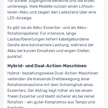
für schwer zugängliche Bereiche und die Arbeit
unterwegs. Viele Modelle nutzen einen Lithium-
Ionen-Akku und zeigen den Ladestand über eine
LED-Anzeige.
Es gibt sie als Akku-Exzenter- und als Akku-
Rotationspolierer. Für intensive, lange
Lackaufbereitungen liefern kabelgebundene
Geräte eine konstantere Leistung, während der
Akku bei kurzen Einsätzen und engen Stellen
punktet.
Hybrid- und Dual-Action-Maschinen
Hybrid- beziehungsweise Dual-Action-Maschinen
verbinden die kreisende Drehbewegung einer
Rotationsmaschine mit dem Schwinghub eines
Exzenters. Der Abtrag liegt höher als bei einem
freien Exzenter und bleibt sicherer als bei reiner
Rotation – ein guter Kompromiss aus Tempo und
Kontrolle.