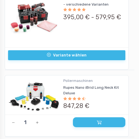
- verschiedene Varianten
395,00 € -
579,95 €
Variante wählen
Poliermaschinen
Rupes Nano iBrid Long Neck Kit
Deluxe
847,28 €