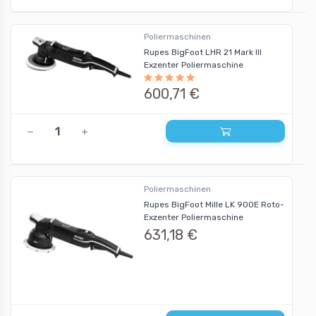
Poliermaschinen
Rupes BigFoot LHR 21 Mark III
Exzenter Poliermaschine
600,71 €
Poliermaschinen
Rupes BigFoot Mille LK 900E Roto-
Exzenter Poliermaschine
631,18 €