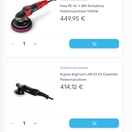
Flex PE 14-1 180 Rotations
Poliermaschine 1400W
449,95 €
Poliermaschinen
Rupes BigFoot LHR 21 ES Exzenter
Poliermaschine
414,12 €