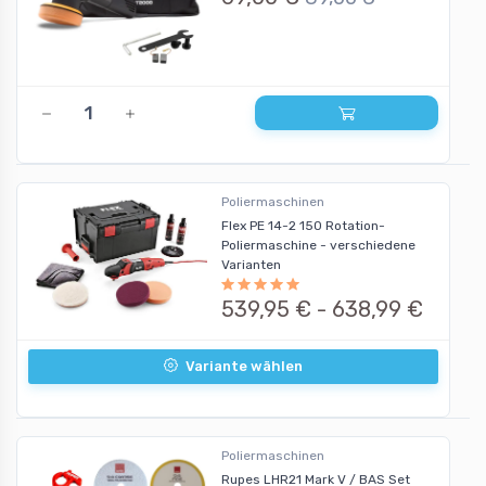
Poliermaschinen
Flex PE 14-2 150 Rotation-
Poliermaschine - verschiedene
Varianten
539,95 € -
638,99 €
Variante wählen
Poliermaschinen
Rupes LHR21 Mark V / BAS Set