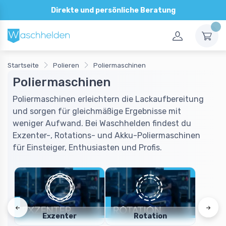
Direkte und persönliche Beratung
Startseite
Polieren
Poliermaschinen
Poliermaschinen
Poliermaschinen erleichtern die Lackaufbereitung
und sorgen für gleichmäßige Ergebnisse mit
weniger Aufwand. Bei Waschhelden findest du
Exzenter-, Rotations- und Akku-Poliermaschinen
für Einsteiger, Enthusiasten und Profis.
Exzenter
Rotation