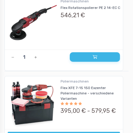
Poliermaschinen
Flex Rotationspolierer PE 2 14-EC C
546,21 €
Poliermaschinen
Flex XFE 7-15 150 Exzenter
Poliermaschine - verschiedene
Varianten
395,00 € -
579,95 €