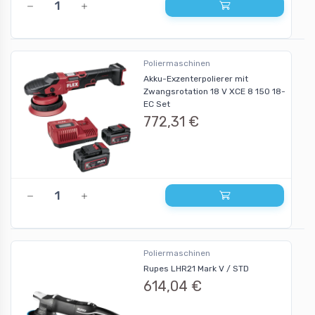
Poliermaschinen
Akku-Exzenterpolierer mit
Zwangsrotation 18 V XCE 8 150 18-
EC Set
772,31 €
Poliermaschinen
Rupes LHR21 Mark V / STD
614,04 €