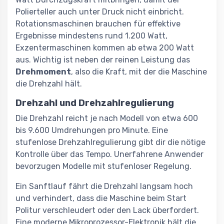
Polierteller auch unter Druck nicht einbricht.
Rotationsmaschinen brauchen für effektive
Ergebnisse mindestens rund 1.200 Watt,
Exzentermaschinen kommen ab etwa 200 Watt
aus. Wichtig ist neben der reinen Leistung das
Drehmoment
, also die Kraft, mit der die Maschine
die Drehzahl hält.
Drehzahl und Drehzahlregulierung
Die Drehzahl reicht je nach Modell von etwa 600
bis 9.600 Umdrehungen pro Minute. Eine
stufenlose Drehzahlregulierung gibt dir die nötige
Kontrolle über das Tempo. Unerfahrene Anwender
bevorzugen Modelle mit stufenloser Regelung.
Ein Sanftlauf fährt die Drehzahl langsam hoch
und verhindert, dass die Maschine beim Start
Politur verschleudert oder den Lack überfordert.
Eine moderne Mikroprozessor-Elektronik hält die