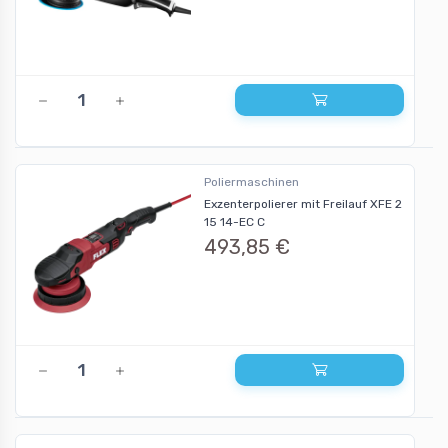
Poliermaschinen
Exzenterpolierer mit Freilauf XFE 2
15 14-EC C
493,85 €