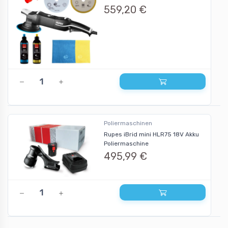
559,20 €
Poliermaschinen
Rupes iBrid mini HLR75 18V Akku
Poliermaschine
495,99 €