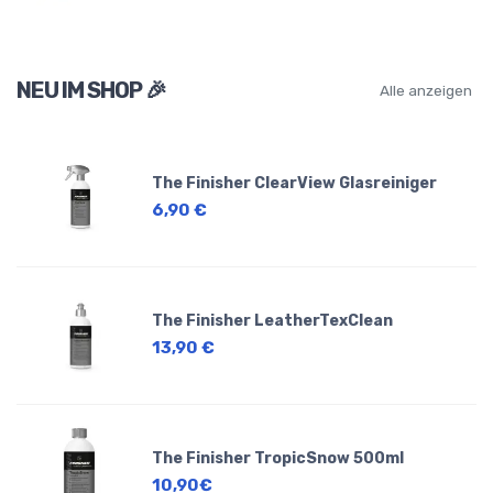
NEU IM SHOP 🎉
Alle anzeigen
The Finisher ClearView Glasreiniger
6,90 €
The Finisher LeatherTexClean
13,90 €
The Finisher TropicSnow 500ml
10,90€