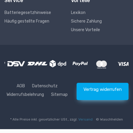
Service
Vorteile
Batteriegesetzhinweise
Lexikon
Häufig gestellte Fragen
Sichere Zahlung
Unsere Vorteile
AGB
Datenschutz
Vertrag widerrufen
Widerrufsbelehrung
Sitemap
* Alle Preise inkl. gesetzlicher USt., zzgl.
Versand
© Waschhelden