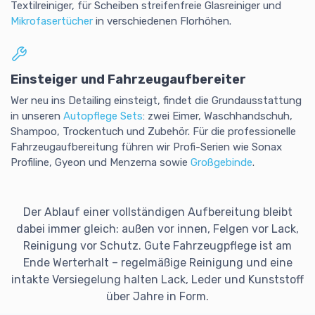
Textilreiniger, für Scheiben streifenfreie Glasreiniger und
Mikrofasertücher
in verschiedenen Florhöhen.
Einsteiger und Fahrzeugaufbereiter
Wer neu ins Detailing einsteigt, findet die Grundausstattung
in unseren
Autopflege Sets
: zwei Eimer, Waschhandschuh,
Shampoo, Trockentuch und Zubehör. Für die professionelle
Fahrzeugaufbereitung führen wir Profi-Serien wie Sonax
Profiline, Gyeon und Menzerna sowie
Großgebinde
.
Der Ablauf einer vollständigen Aufbereitung bleibt
dabei immer gleich: außen vor innen, Felgen vor Lack,
Reinigung vor Schutz. Gute Fahrzeugpflege ist am
Ende Werterhalt – regelmäßige Reinigung und eine
intakte Versiegelung halten Lack, Leder und Kunststoff
über Jahre in Form.