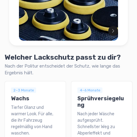
Welcher Lackschutz passt zu dir?
Nach der Politur entscheidet der Schutz, wie lange das
Ergebnis hält.
2–3 Monate
4–6 Monate
Wachs
Sprühversiegelu
ng
Tiefer Glanz und
warmer Look. Für alle,
Nach jeder Wäsche
die ihr Fahrzeug
aufgesprüht.
regelmäßig von Hand
Schnellster Weg zu
waschen.
Abperleffekt und