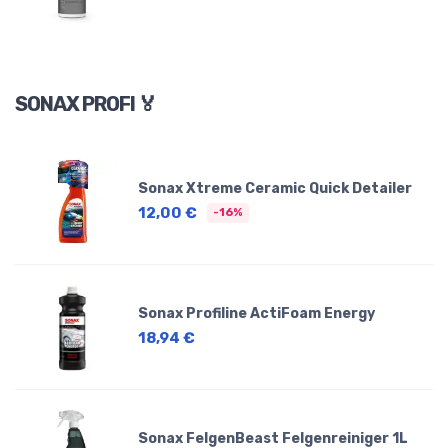
SONAX PROFI 🏅
Sonax Xtreme Ceramic Quick Detailer
12,00 €
-16%
Sonax Profiline ActiFoam Energy
18,94 €
Sonax FelgenBeast Felgenreiniger 1L