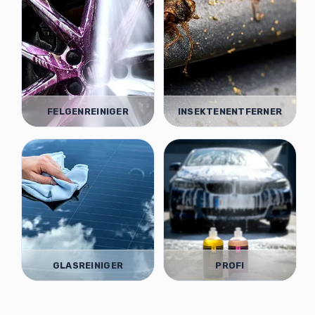
FELGENREINIGER
INSEKTENENTFERNER
GLASREINIGER
PROFI