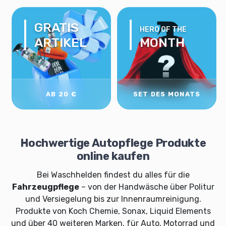
GRATIS
HERO OF THE
ARTIKEL
MONTH
AB 20 €
SET DES MONATS
Hochwertige Autopflege Produkte
online kaufen
Bei Waschhelden findest du alles für die
Fahrzeugpflege
– von der Handwäsche über Politur
und Versiegelung bis zur Innenraumreinigung.
Produkte von Koch Chemie, Sonax, Liquid Elements
und über 40 weiteren Marken, für Auto, Motorrad und