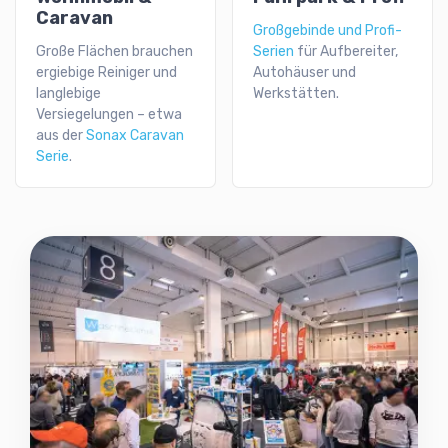
Caravan
Großgebinde und Profi-
Große Flächen brauchen
Serien
für Aufbereiter,
ergiebige Reiniger und
Autohäuser und
langlebige
Werkstätten.
Versiegelungen – etwa
aus der
Sonax Caravan
Serie
.