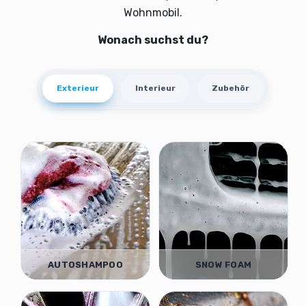
Wohnmobil.
Wonach suchst du?
Exterieur
Interieur
Zubehör
AUTOSHAMPOO
SNOW FOAM