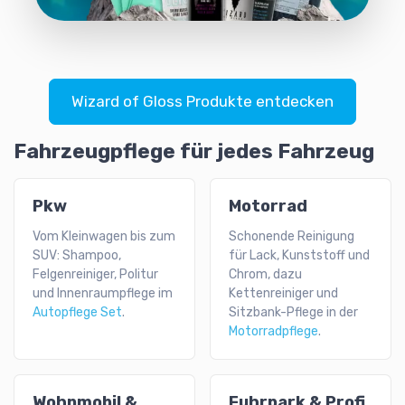
Wizard of Gloss Produkte entdecken
Fahrzeugpflege für jedes Fahrzeug
Pkw
Motorrad
Vom Kleinwagen bis zum
Schonende Reinigung
SUV: Shampoo,
für Lack, Kunststoff und
Felgenreiniger, Politur
Chrom, dazu
und Innenraumpflege im
Kettenreiniger und
Autopflege Set
.
Sitzbank-Pflege in der
Motorradpflege
.
Wohnmobil &
Fuhrpark & Profi