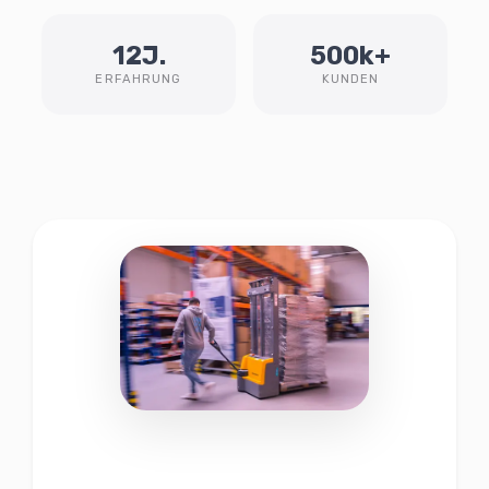
12J.
500k+
ERFAHRUNG
KUNDEN