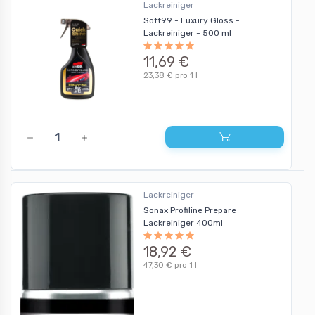
Lackreiniger
Soft99 - Luxury Gloss -
Lackreiniger - 500 ml
11,69 €
23,38 € pro 1 l
Lackreiniger
Sonax Profiline Prepare
Lackreiniger 400ml
18,92 €
47,30 € pro 1 l