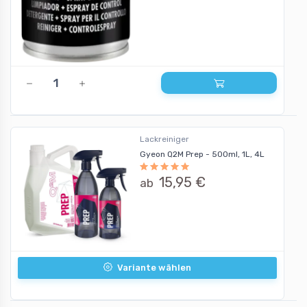
Lackreiniger
Gyeon Q2M Prep - 500ml, 1L, 4L
15,95 €
ab
Variante wählen