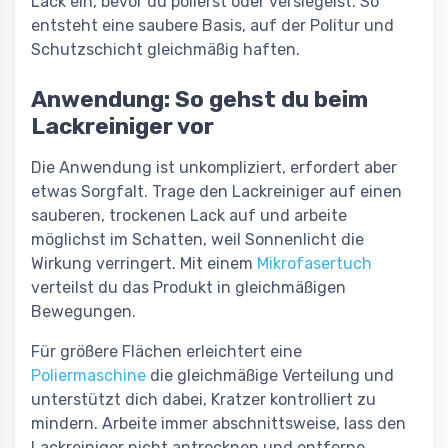
Lack ein, bevor du polierst oder versiegelst. So
entsteht eine saubere Basis, auf der Politur und
Schutzschicht gleichmäßig haften.
Anwendung: So gehst du beim
Lackreiniger vor
Die Anwendung ist unkompliziert, erfordert aber
etwas Sorgfalt. Trage den Lackreiniger auf einen
sauberen, trockenen Lack auf und arbeite
möglichst im Schatten, weil Sonnenlicht die
Wirkung verringert. Mit einem
Mikrofasertuch
verteilst du das Produkt in gleichmäßigen
Bewegungen.
Für größere Flächen erleichtert eine
Poliermaschine
die gleichmäßige Verteilung und
unterstützt dich dabei, Kratzer kontrolliert zu
mindern. Arbeite immer abschnittsweise, lass den
Lackreiniger nicht antrocknen und entferne