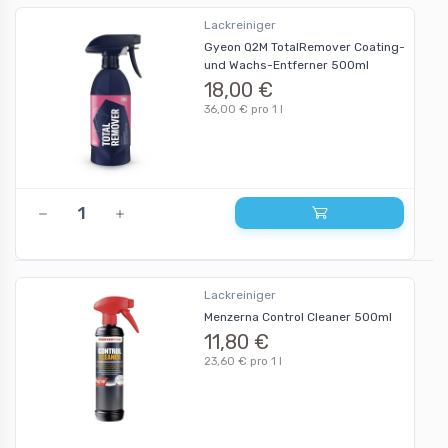
Lackreiniger
Gyeon Q2M TotalRemover Coating-
und Wachs-Entferner 500ml
18,00 €
36,00 € pro 1 l
Lackreiniger
Menzerna Control Cleaner 500ml
11,80 €
23,60 € pro 1 l