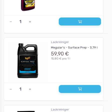
Lackreiniger
Meguiar's - Surface Prep - 3,79 l
59,90 €
15,80 € pro 1 l
Lackreiniger