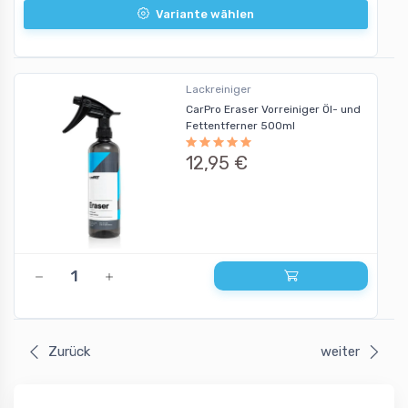
Variante wählen
Lackreiniger
CarPro Eraser Vorreiniger Öl- und
Fettentferner 500ml
12,95 €
Zurück
weiter