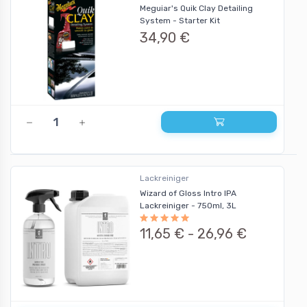
Meguiar's Quik Clay Detailing
System - Starter Kit
34,90 €
Lackreiniger
Wizard of Gloss Intro IPA
Lackreiniger - 750ml, 3L
11,65 € -
26,96 €