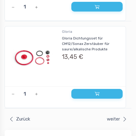
Gloria
Gloria Dichtungsset für
CM12/Sonax Zerstäuber für
saure/alkalische Produkte
13,45 €
Zurück
weiter