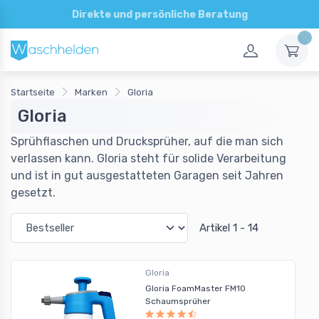
Direkte und persönliche Beratung
Startseite
Marken
Gloria
Gloria
Sprühflaschen und Drucksprüher, auf die man sich
verlassen kann. Gloria steht für solide Verarbeitung
und ist in gut ausgestatteten Garagen seit Jahren
gesetzt.
Artikel 1 - 14
Gloria
Gloria FoamMaster FM10
Schaumsprüher