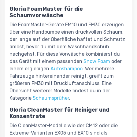
Gloria FoamMaster für die
Schaumvorwäsche
Die FoamMaster-Geräte FM10 und FM30 erzeugen
über eine Handpumpe einen druckvollen Schaum,
der lange auf der Oberfläche haftet und Schmutz
anlöst, bevor du mit dem Waschhandschuh
nachgehst. Für diese Vorwäsche kombinierst du
das Gerät mit einem passenden
Snow Foam
oder
einem ergiebigen
Autoshampoo
. Wer mehrere
Fahrzeuge hintereinander reinigt, greift zum
größeren FM30 mit Druckluftanschluss. Eine
Übersicht weiterer Modelle findest du in der
Kategorie
Schaumsprüher
.
Gloria CleanMaster für Reiniger und
Konzentrate
Die CleanMaster-Modelle wie der CM12 oder die
Extreme-Varianten EX05 und EX10 sind als