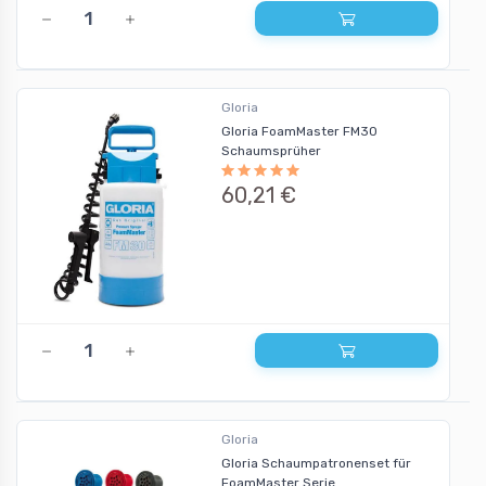
Gloria
Gloria FoamMaster FM30
Schaumsprüher
60,21 €
Gloria
Gloria Schaumpatronenset für
FoamMaster Serie