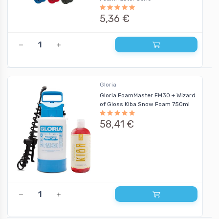
5,36 €
Gloria
Gloria FoamMaster FM30 + Wizard
of Gloss Kiba Snow Foam 750ml
58,41 €