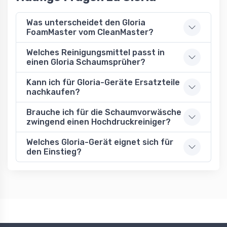
Was unterscheidet den Gloria
FoamMaster vom CleanMaster?
Welches Reinigungsmittel passt in
einen Gloria Schaumsprüher?
Kann ich für Gloria-Geräte Ersatzteile
nachkaufen?
Brauche ich für die Schaumvorwäsche
zwingend einen Hochdruckreiniger?
Welches Gloria-Gerät eignet sich für
den Einstieg?