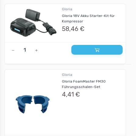
Gloria
Gloria 18V Akku Starter-Kit für
Kompressor
58,46 €
Gloria
Gloria FoamMaster FM30
Führungsschalen-Set
4,41 €