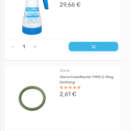
29,66 €
Gloria
Gloria FoamMaster FM10 O-Ring
Dichtung
2,61 €