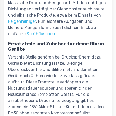
klassische Drucksprüher gebaut. Mit den richtigen
Dichtungen verträgt der CleanMaster auch saure
und alkalische Produkte, etwa beim Einsatz von
Felgenreiniger
. Für leichtere Aufgaben und
kleinere Mengen lohnt zusätzlich ein Blick auf
einfache
Sprühflaschen
.
Ersatzteile und Zubehör für deine Gloria-
Geräte
Verschleißteile gehören bei Drucksprühern dazu.
Gloria bietet Dichtungssätze, O-Ringe,
Überdruckventile und Silikonfett an, damit ein
Gerät nach Jahren wieder zuverlässig Druck
aufbaut. Diese Ersatzteile verlängern die
Nutzungsdauer spürbar und sparen dir den
Neukauf eines kompletten Geräts. Für die
akkubetriebene Drucklufterzeugung gibt es
zudem ein 18V-Akku-Starter-Kit, mit dem du den
FM30 ohne separaten Kompressor befüllst.