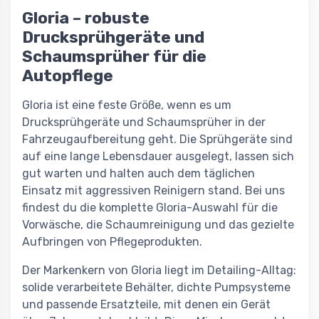
Gloria – robuste
Drucksprühgeräte und
Schaumsprüher für die
Autopflege
Gloria ist eine feste Größe, wenn es um
Drucksprühgeräte und Schaumsprüher in der
Fahrzeugaufbereitung geht. Die Sprühgeräte sind
auf eine lange Lebensdauer ausgelegt, lassen sich
gut warten und halten auch dem täglichen
Einsatz mit aggressiven Reinigern stand. Bei uns
findest du die komplette Gloria-Auswahl für die
Vorwäsche, die Schaumreinigung und das gezielte
Aufbringen von Pflegeprodukten.
Der Markenkern von Gloria liegt im Detailing-Alltag:
solide verarbeitete Behälter, dichte Pumpsysteme
und passende Ersatzteile, mit denen ein Gerät