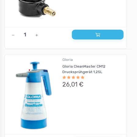
Gloria
Gloria CleanMaster CM12
Drucksprühgerät 1,25L
26,01 €