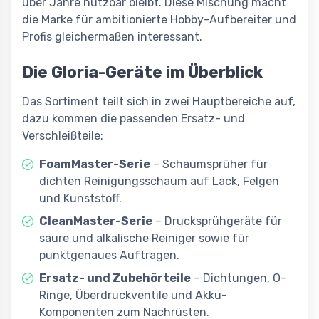
über Jahre nutzbar bleibt. Diese Mischung macht
die Marke für ambitionierte Hobby-Aufbereiter und
Profis gleichermaßen interessant.
Die Gloria-Geräte im Überblick
Das Sortiment teilt sich in zwei Hauptbereiche auf,
dazu kommen die passenden Ersatz- und
Verschleißteile:
FoamMaster-Serie
– Schaumsprüher für
dichten Reinigungsschaum auf Lack, Felgen
und Kunststoff.
CleanMaster-Serie
– Drucksprühgeräte für
saure und alkalische Reiniger sowie für
punktgenaues Auftragen.
Ersatz- und Zubehörteile
– Dichtungen, O-
Ringe, Überdruckventile und Akku-
Komponenten zum Nachrüsten.