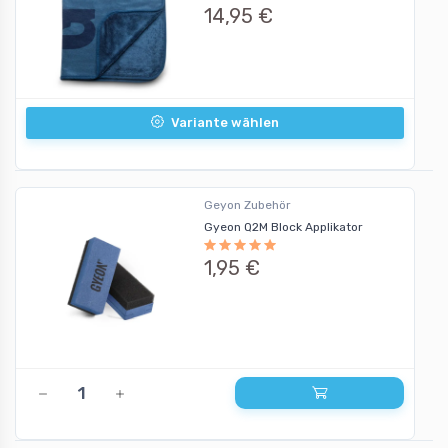
14,95 €
Variante wählen
Geyon Zubehör
Gyeon Q2M Block Applikator
1,95 €