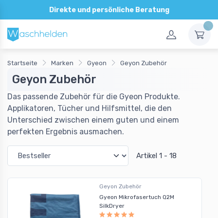
Direkte und persönliche Beratung
Startseite
Marken
Gyeon
Geyon Zubehör
Geyon Zubehör
Das passende Zubehör für die Gyeon Produkte.
Applikatoren, Tücher und Hilfsmittel, die den
Unterschied zwischen einem guten und einem
perfekten Ergebnis ausmachen.
Artikel 1 - 18
Geyon Zubehör
Gyeon Mikrofasertuch Q2M
SilkDryer