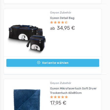
Geyon Zubehör
Gyeon Detail Bag
34,95 €
ab
Variante wählen
Geyon Zubehör
Gyeon Mikrofasertuch Soft Dryer
Trockentuch 60x80cm
17,95 €