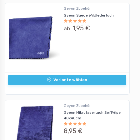
Geyon Zubehör
Gyeon Suede Wildledertuch
1,95 €
ab
Variante wählen
Geyon Zubehör
Gyeon Mikrofasertuch SoftWipe
40x40cm
8,95 €