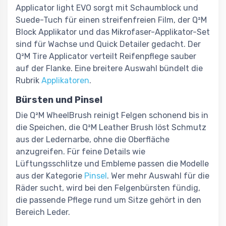
Applicator light EVO sorgt mit Schaumblock und
Suede-Tuch für einen streifenfreien Film, der Q²M
Block Applikator und das Mikrofaser-Applikator-Set
sind für Wachse und Quick Detailer gedacht. Der
Q²M Tire Applicator verteilt Reifenpflege sauber
auf der Flanke. Eine breitere Auswahl bündelt die
Rubrik
Applikatoren
.
Bürsten und Pinsel
Die Q²M WheelBrush reinigt Felgen schonend bis in
die Speichen, die Q²M Leather Brush löst Schmutz
aus der Ledernarbe, ohne die Oberfläche
anzugreifen. Für feine Details wie
Lüftungsschlitze und Embleme passen die Modelle
aus der Kategorie
Pinsel
. Wer mehr Auswahl für die
Räder sucht, wird bei den Felgenbürsten fündig,
die passende Pflege rund um Sitze gehört in den
Bereich Leder.