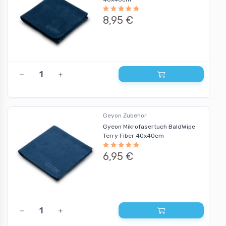
8,95 €
Geyon Zubehör
Gyeon Mikrofasertuch BaldWipe
Terry Fiber 40x40cm
6,95 €