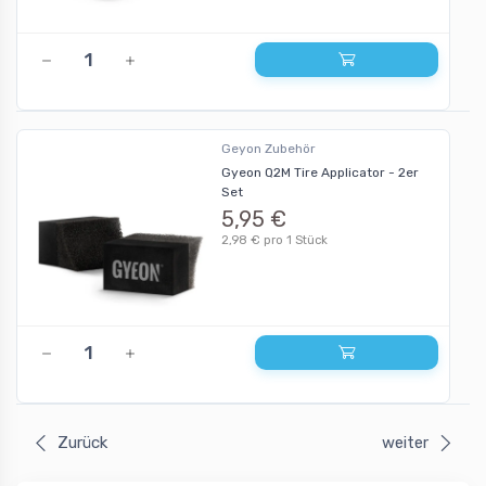
Geyon Zubehör
Gyeon Q2M Tire Applicator - 2er
Set
5,95 €
2,98 € pro 1 Stück
Zurück
weiter