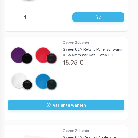
Geyon Zubehör
Gyeon Q2M Rotary Polierschwamm
80x25mm 2er Set - Step 1-4
15,95 €
Variante wählen
Geyon Zubehör
Gyeon Q2M Coating Applicator