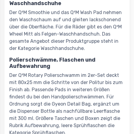
Waschhandschuhe
Der Q²M Smoothie und das Q²M Wash Pad nehmen
den Waschschaum auf und gleiten lackschonend
über die Oberfläche. Für die Räder gibt es den Q²M
Wheel Mitt als Felgen-Waschhandschuh. Das
gesamte Angebot dieser Produktgruppe steht in
der Kategorie Waschhandschuhe.
Polierschwämme, Flaschen und
Aufbewahrung
Der Q²M Rotary Polierschwamm im 2er-Set deckt
mit 80x25 mm die Schritte von der Politur bis zum
Finish ab. Passende Pads in weiteren Größen
findest du bei den Handpolierschwämmen. Für
Ordnung sorgt die Gyeon Detail Bag, ergänzt um
die Dispenser Bottle als nachfüllbare Leerflasche
mit 300 ml. Größere Taschen und Boxen zeigt die
Rubrik Aufbewahrung, leere Sprühflaschen die
Kategorie Sprühflaschen.