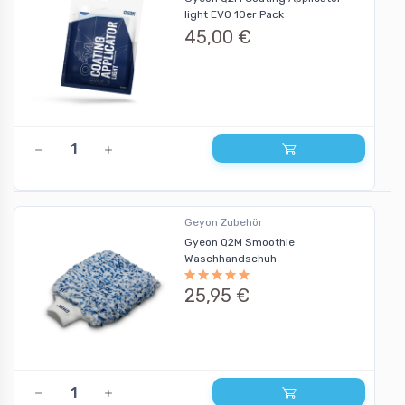
light EVO 10er Pack
45,00 €
Geyon Zubehör
Gyeon Q2M Smoothie
Waschhandschuh
25,95 €