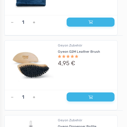
Geyon Zubehör
Gyeon Q2M Leather Brush
4,95 €
Geyon Zubehör
Gyeon Dispenser Bottle