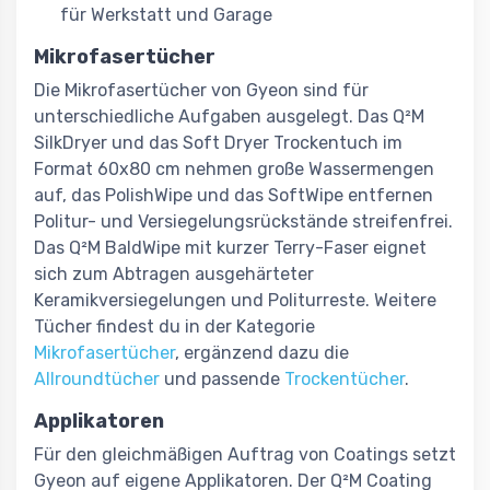
für Werkstatt und Garage
Mikrofasertücher
Die Mikrofasertücher von Gyeon sind für
unterschiedliche Aufgaben ausgelegt. Das Q²M
SilkDryer und das Soft Dryer Trockentuch im
Format 60x80 cm nehmen große Wassermengen
auf, das PolishWipe und das SoftWipe entfernen
Politur- und Versiegelungsrückstände streifenfrei.
Das Q²M BaldWipe mit kurzer Terry-Faser eignet
sich zum Abtragen ausgehärteter
Keramikversiegelungen und Politurreste. Weitere
Tücher findest du in der Kategorie
Mikrofasertücher
, ergänzend dazu die
Allroundtücher
und passende
Trockentücher
.
Applikatoren
Für den gleichmäßigen Auftrag von Coatings setzt
Gyeon auf eigene Applikatoren. Der Q²M Coating