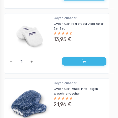
Geyon Zubehör
Gyeon Q2M Mikrofaser Applikator
2er Set
13,95 €
Geyon Zubehör
Gyeon Q2M Wheel Mitt Felgen-
Waschhandschuh
21,96 €