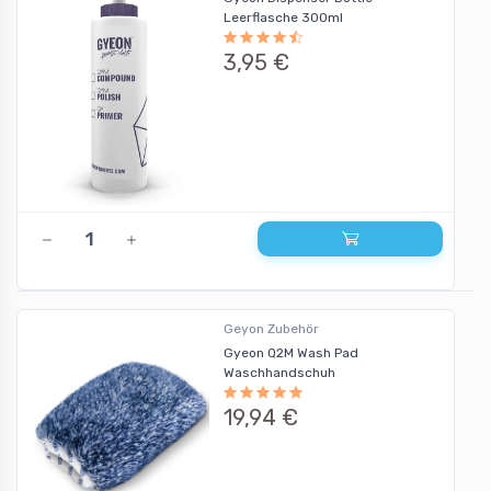
Leerflasche 300ml
3,95 €
Geyon Zubehör
Gyeon Q2M Wash Pad
Waschhandschuh
19,94 €