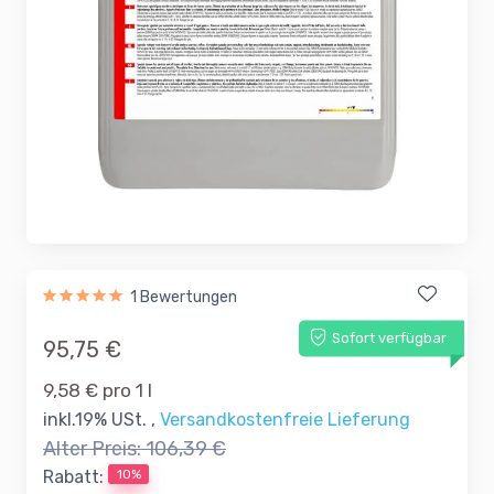
1 Bewertungen
Sofort verfügbar
95,75 €
9,58 € pro 1 l
inkl.19% USt. ,
Versandkostenfreie Lieferung
Alter Preis:
106,39 €
10%
Rabatt: