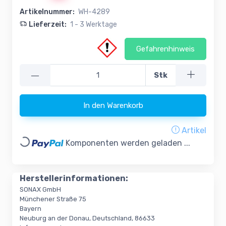
Artikelnummer:
WH-4289
Lieferzeit:
1 - 3 Werktage
Gefahrenhinweis
—
Stk
In den Warenkorb
Artikel
Loading...
Komponenten werden geladen ...
Herstellerinformationen:
SONAX GmbH
Münchener Straße 75
Bayern
Neuburg an der Donau, Deutschland, 86633