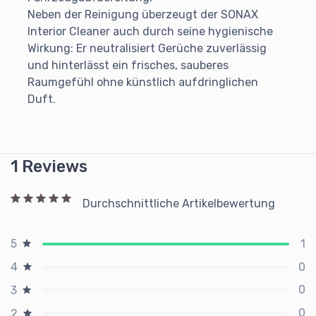
Neben der Reinigung überzeugt der SONAX
Interior Cleaner auch durch seine hygienische
Wirkung: Er neutralisiert Gerüche zuverlässig
und hinterlässt ein frisches, sauberes
Raumgefühl ohne künstlich aufdringlichen
Duft.
1 Reviews
Durchschnittliche Artikelbewertung
1
5
0
4
0
3
0
2