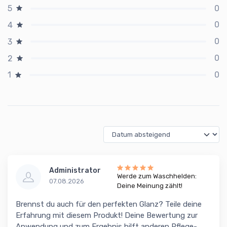
0
5
0
4
0
3
0
2
0
1
Administrator
Werde zum Waschhelden:
07.08.2026
Deine Meinung zählt!
Brennst du auch für den perfekten Glanz? Teile deine
Erfahrung mit diesem Produkt! Deine Bewertung zur
Anwendung und zum Ergebnis hilft anderen Pflege-