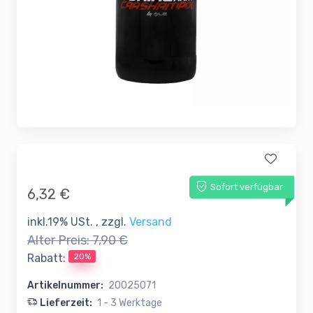
Sofort verfügbar
6,32 €
inkl.19% USt. , zzgl.
Versand
Alter Preis:
7,90 €
20%
Rabatt:
Artikelnummer:
20025071
Lieferzeit:
1 - 3 Werktage