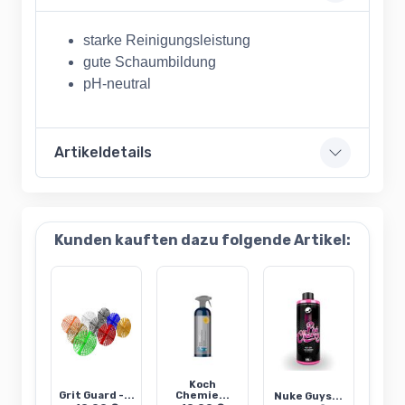
starke Reinigungsleistung
gute Schaumbildung
pH-neutral
Artikeldetails
Kunden kauften dazu folgende Artikel:
Koch
Grit Guard -...
Chemie...
Nuke Guys...