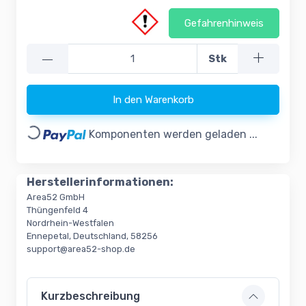
Gefahrenhinweis
—
Stk
In den Warenkorb
Loading...
Komponenten werden geladen ...
Herstellerinformationen:
Area52 GmbH
Thüngenfeld 4
Nordrhein-Westfalen
Ennepetal, Deutschland, 58256
support@area52-shop.de
Kurzbeschreibung