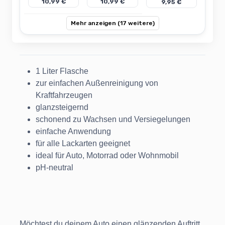
10,99 €
10,99 €
9,95 €
Mehr anzeigen (17 weitere)
1 Liter Flasche
zur einfachen Außenreinigung von
Kraftfahrzeugen
glanzsteigernd
schonend zu Wachsen und Versiegelungen
einfache Anwendung
für alle Lackarten geeignet
ideal für Auto, Motorrad oder Wohnmobil
pH-neutral
Möchtest du deinem Auto einen glänzenden Auftritt