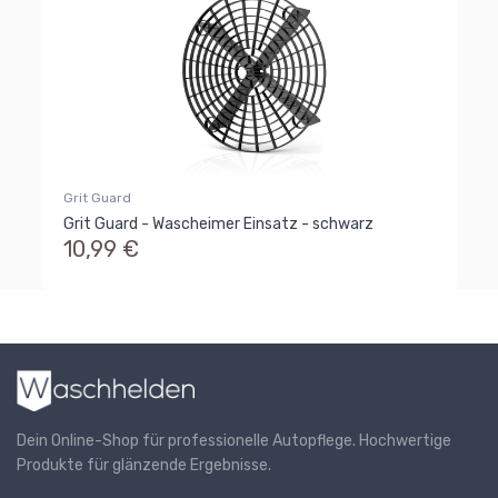
Grit Guard
Grit Guard - Wascheimer Einsatz - schwarz
10,99 €
Dein Online-Shop für professionelle Autopflege. Hochwertige
Produkte für glänzende Ergebnisse.