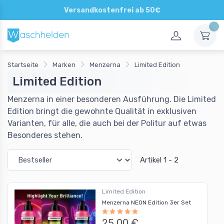
Direkte und persönliche Beratung
Versandkostenfrei ab 50€
Startseite
Marken
Menzerna
Limited Edition
Limited Edition
Menzerna in einer besonderen Ausführung. Die Limited
Edition bringt die gewohnte Qualität in exklusiven
Varianten, für alle, die auch bei der Politur auf etwas
Besonderes stehen.
Artikel 1 - 2
Limited Edition
Menzerna NEON Edition 3er Set
25,00 €