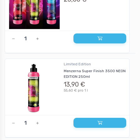
Limited Edition
Menzerna Super Finish 3500 NEON
EDITION 250ml
13,90 €
55,60 € pro 1 l