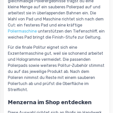
gleichmäßige Polierergebnisse trägst du eine
kleine Menge auf ein sauberes Polierpad auf und
arbeitest sie in überlappenden Bahnen ein. Die
Wahl von Pad und Maschine richtet sich nach dem
Cut: ein festeres Pad und eine kräftige
Poliermaschine
unterstützen den Tiefenschliff, ein
weiches Pad bringt die Finish-Stufe zur Geltung.
Für die finale Politur eignet sich eine
Exzentermaschine gut, weil sie schonend arbeitet
und Hologramme vermeidet. Die passenden
Polierpads sowie weiteres Politur-Zubehör stimmst
du auf das jeweilige Produkt ab. Nach dem
Polieren nimmst du Reste mit einem sauberen
Poliertuch ab und prüfst die Oberfläche im
Streiflicht.
Menzerna im Shop entdecken
Diese Auswahl richtet sich an Profis im Handwerk