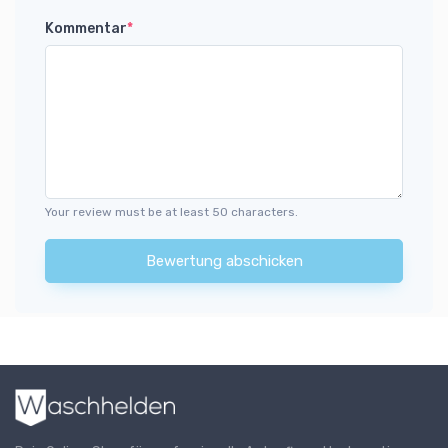
Kommentar
*
Your review must be at least 50 characters.
Bewertung abschicken