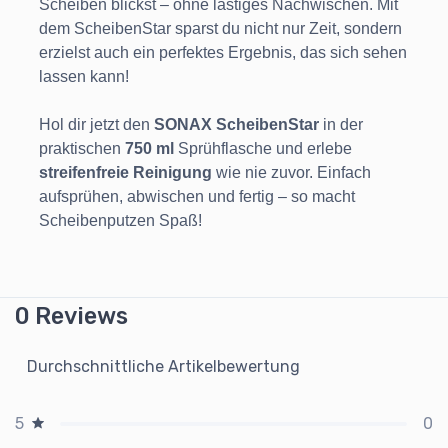
Scheiben blickst – ohne lästiges Nachwischen. Mit
dem ScheibenStar sparst du nicht nur Zeit, sondern
erzielst auch ein perfektes Ergebnis, das sich sehen
lassen kann!
Hol dir jetzt den
SONAX ScheibenStar
in der
praktischen
750 ml
Sprühflasche und erlebe
streifenfreie Reinigung
wie nie zuvor. Einfach
aufsprühen, abwischen und fertig – so macht
Scheibenputzen Spaß!
0 Reviews
Durchschnittliche Artikelbewertung
0
5