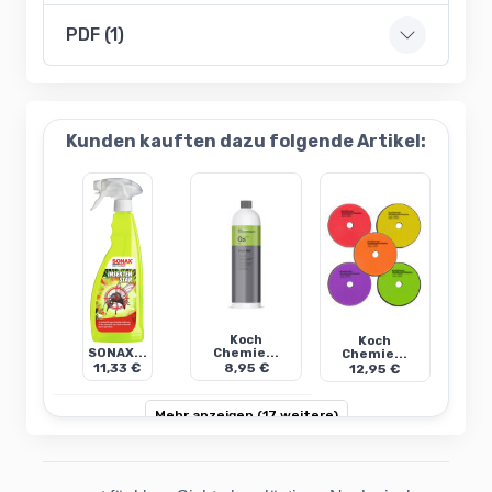
PDF (1)
Kunden kauften dazu folgende Artikel:
Koch
Koch
SONAX...
Chemie...
Chemie...
11,33 €
8,95 €
12,95 €
Mehr anzeigen (17 weitere)