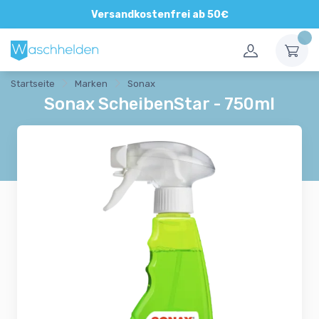
Versandkostenfrei ab 50€
Startseite
Marken
Sonax
Sonax ScheibenStar - 750ml