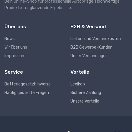
Dein Online-Shop für professionelle Autopflege. Hochwertige
Produkte für glänzende Ergebnisse.
Über uns
B2B & Versand
News
Liefer- und Versandkosten
Wir über uns
B2B Gewerbe-Kunden
Impressum
Unser Versandlager
Service
Vorteile
Batteriegesetzhinweise
Lexikon
Häufig gestellte Fragen
Sichere Zahlung
Unsere Vorteile