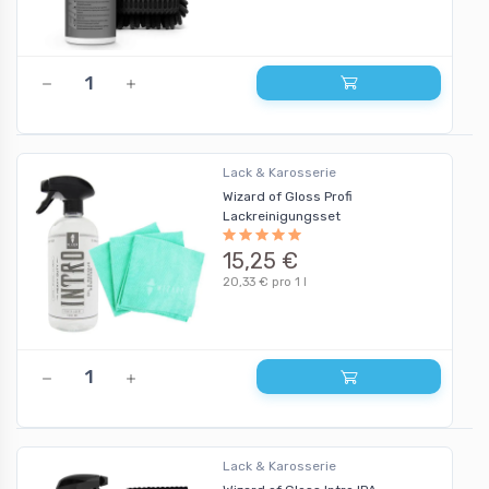
Lack & Karosserie
Wizard of Gloss Profi
Lackreinigungsset
15,25 €
20,33 € pro 1 l
Lack & Karosserie