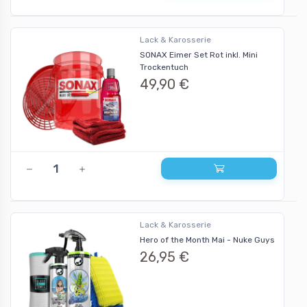
Lack & Karosserie
SONAX Eimer Set Rot inkl. Mini
Trockentuch
49,90 €
Lack & Karosserie
Hero of the Month Mai - Nuke Guys
26,95 €