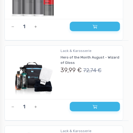
Lack & Karosserie
Hero of the Month August - Wizard
of Gloss
39,99 €
72,74 €
Lack & Karosserie