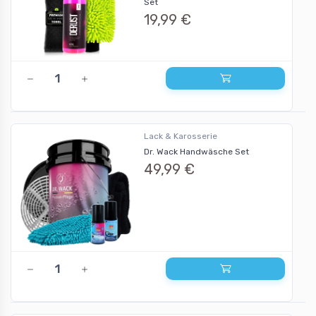
Set
19,99 €
Lack & Karosserie
Dr. Wack Handwäsche Set
49,99 €