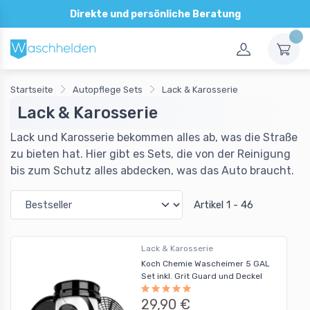
Direkte und persönliche Beratung
30 Tage Rückgaberecht
Startseite
Autopflege Sets
Lack & Karosserie
Lack & Karosserie
Lack und Karosserie bekommen alles ab, was die Straße
zu bieten hat. Hier gibt es Sets, die von der Reinigung
bis zum Schutz alles abdecken, was das Auto braucht.
Artikel 1 - 46
Lack & Karosserie
Koch Chemie Wascheimer 5 GAL
Set inkl. Grit Guard und Deckel
29,90 €