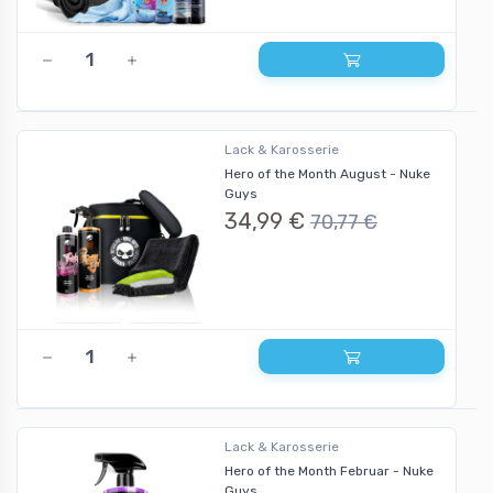
Lack & Karosserie
Hero of the Month August - Nuke
Guys
34,99 €
70,77 €
Lack & Karosserie
Hero of the Month Februar - Nuke
Guys