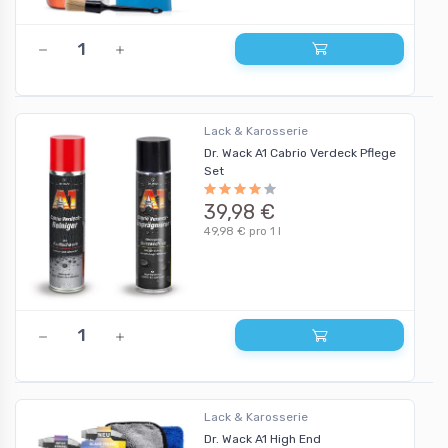
Lack & Karosserie
Dr. Wack A1 Cabrio Verdeck Pflege
Set
39,98 €
49,98 € pro 1 l
Lack & Karosserie
Dr. Wack A1 High End