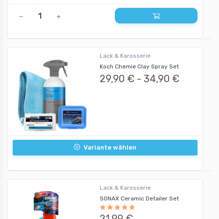
Lack & Karosserie
Koch Chemie Clay Spray Set
29,90 € -
34,90 €
Variante wählen
Lack & Karosserie
SONAX Ceramic Detailer Set
21,99 €