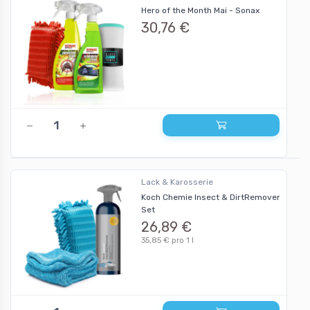
Hero of the Month Mai - Sonax
30,76 €
Lack & Karosserie
Koch Chemie Insect & DirtRemover
Set
26,89 €
35,85 € pro 1 l