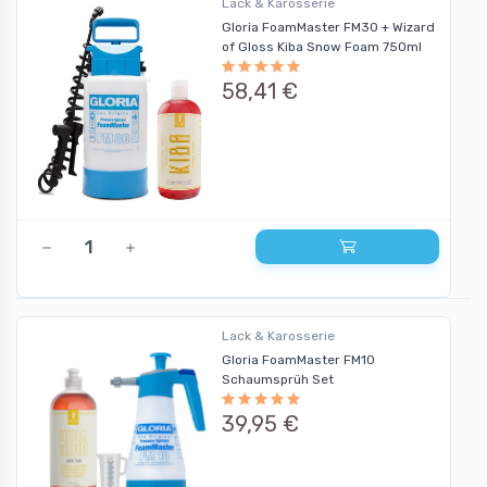
Lack & Karosserie
Gloria FoamMaster FM30 + Wizard
of Gloss Kiba Snow Foam 750ml
58,41 €
Lack & Karosserie
Gloria FoamMaster FM10
Schaumsprüh Set
39,95 €