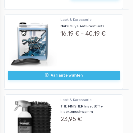
Lack & Karosserie
Nuke Guys AntiFrost Sets
16,19 € -
40,19 €
Variante wählen
Lack & Karosserie
THE FINISHER InsectOff +
Insektenschwamm
23,95 €