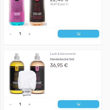
14,97 € pro 1 l
Lack & Karosserie
Handwäsche Set
36,95 €