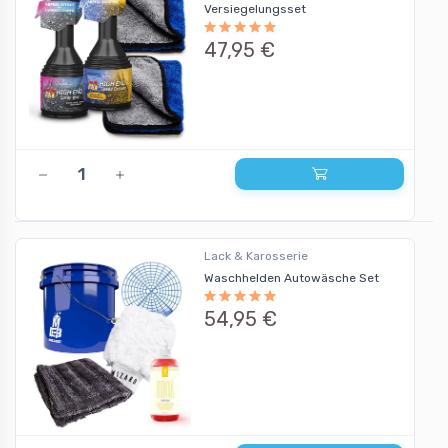
Versiegelungsset
47,95 €
Lack & Karosserie
Waschhelden Autowäsche Set
54,95 €