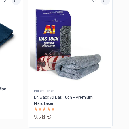
Wipe
Poliertücher
Dr. Wack A1 Das Tuch - Premium
Mikrofaser
9,98 €