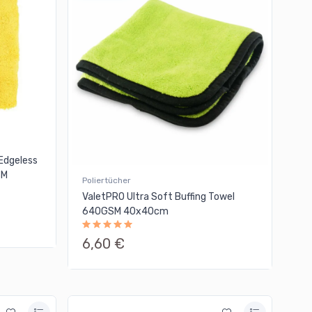
 Edgeless
SM
Poliertücher
ValetPRO Ultra Soft Buffing Towel
640GSM 40x40cm
6,60 €