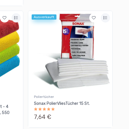
Ausverkauft
Poliertücher
Sonax PolierVliesTücher 15 St.
t - 4
, 550
7,64 €