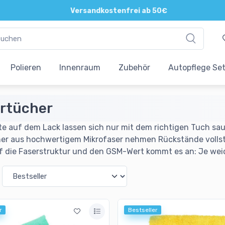
Direkte und persönliche Beratung
Polieren
Innenraum
Zubehör
Autopflege Se
ertücher
ste auf dem Lack lassen sich nur mit dem richtigen Tuch sa
her aus hochwertigem Mikrofaser nehmen Rückstände vollst
uf die Faserstruktur und den GSM-Wert kommt es an: Je wei
r
Bestseller