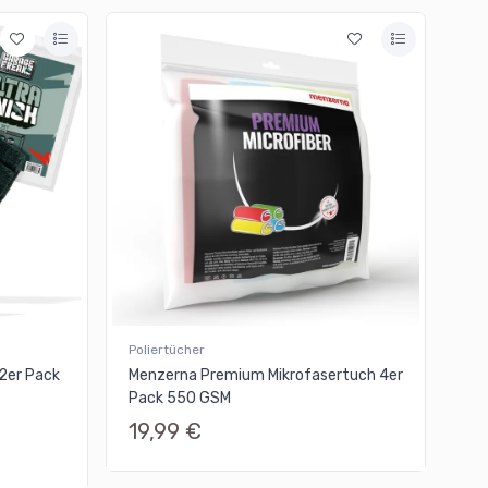
Poliertücher
 2er Pack
Menzerna Premium Mikrofasertuch 4er
Pack 550 GSM
19,99 €