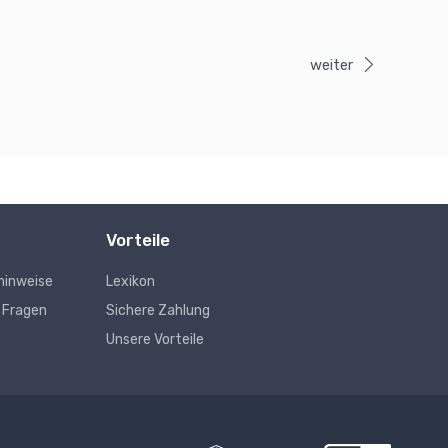
weiter
Vorteile
hinweise
Lexikon
e Fragen
Sichere Zahlung
Unsere Vorteile