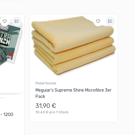
Poliertücher
Meguiar's Supreme Shine Microfibre 3er
Pack
31,90 €
10,63 € pro 1 Stück
 - 1200