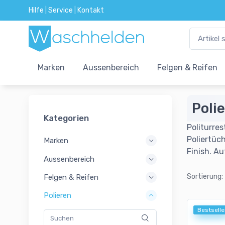
Hilfe
|
Service
|
Kontakt
Marken
Aussenbereich
Felgen & Reifen
Poli
Kategorien
Politurre
Poliertüc
Marken
Finish. A
Aussenbereich
Sortierung:
Felgen & Reifen
Polieren
Bestselle