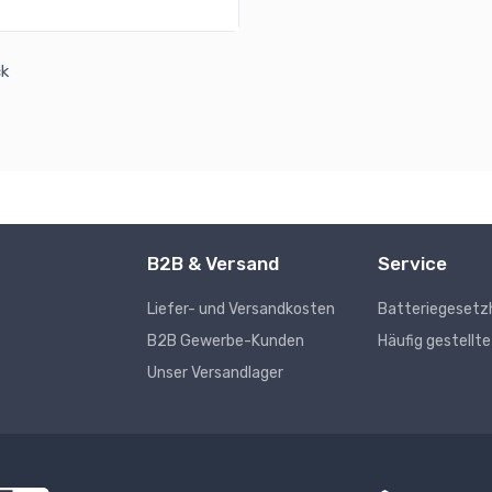
ck
B2B & Versand
Service
Liefer- und Versandkosten
Batteriegesetz
s
B2B Gewerbe-Kunden
Häufig gestellt
Unser Versandlager