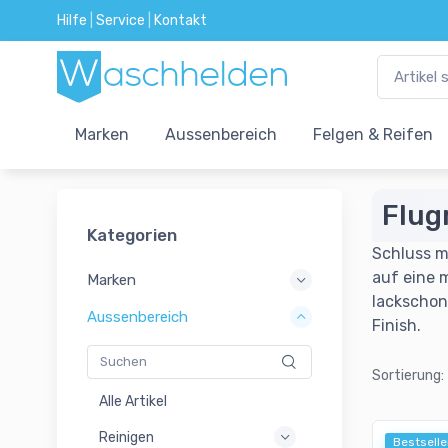
Hilfe
|
Service
|
Kontakt
Marken
Aussenbereich
Felgen & Reifen
Flug
Kategorien
Schluss m
auf eine 
Marken
lackschone
Aussenbereich
Finish.
Sortierung:
Alle Artikel
Reinigen
Bestselle