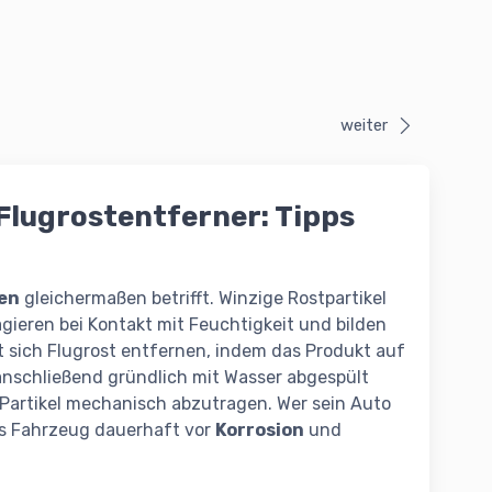
weiter
Flugrostentferner: Tipps
en
gleichermaßen betrifft. Winzige Rostpartikel
gieren bei Kontakt mit Feuchtigkeit und bilden
t sich Flugrost entfernen, indem das Produkt auf
anschließend gründlich mit Wasser abgespült
Partikel mechanisch abzutragen. Wer sein Auto
das Fahrzeug dauerhaft vor
Korrosion
und