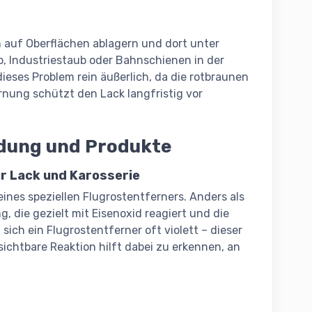
ch auf Oberflächen ablagern und dort unter
b, Industriestaub oder Bahnschienen in der
eses Problem rein äußerlich, da die rotbraunen
rnung schützt den Lack langfristig vor
dung und Produkte
r Lack und Karosserie
eines speziellen Flugrostentferners. Anders als
 die gezielt mit Eisenoxid reagiert und die
ich ein Flugrostentferner oft violett – dieser
 sichtbare Reaktion hilft dabei zu erkennen, an