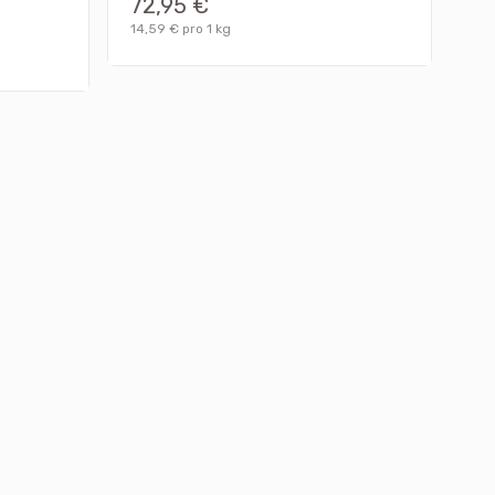
72,95 €
14,59 € pro 1 kg