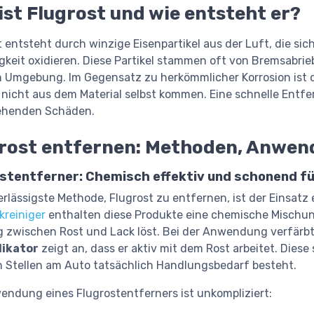
ist Flugrost und wie entsteht er?
t entsteht durch winzige Eisenpartikel aus der Luft, die si
gkeit oxidieren. Diese Partikel stammen oft von Bremsabrie
 Umgebung. Im Gegensatz zu herkömmlicher Korrosion ist di
 nicht aus dem Material selbst kommen. Eine schnelle Entfe
ehenden Schäden.
rost entfernen: Methoden, Anwen
stentferner: Chemisch effektiv und schonend fü
erlässigste Methode, Flugrost zu entfernen, ist der Einsatz 
kreiniger
enthalten diese Produkte eine chemische Mischung,
 zwischen Rost und Lack löst. Bei der Anwendung verfärbt s
dikator
zeigt an, dass er aktiv mit dem Rost arbeitet. Diese
 Stellen am Auto tatsächlich Handlungsbedarf besteht.
endung eines Flugrostentferners ist unkompliziert: