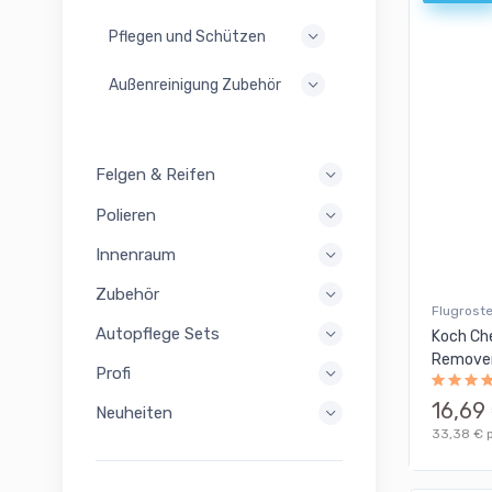
Pflegen und Schützen
Außenreinigung Zubehör
Felgen & Reifen
Polieren
Innenraum
Zubehör
Flugrost
Autopflege Sets
Koch Ch
Remover
Profi
16,69
Neuheiten
33,38 € p