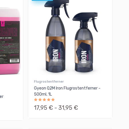
Flugrostentferner
Gyeon Q2M Iron Flugrostentferner -
500ml, 1L
er
17,95 € -
31,95 €