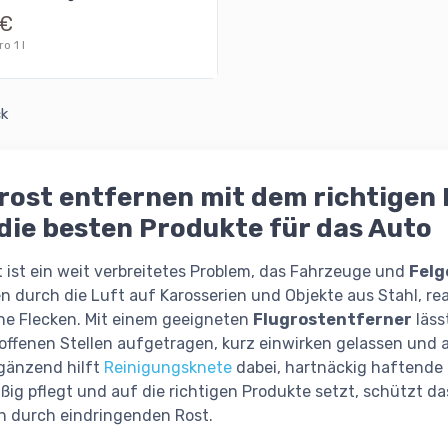
 €
o 1 l
ck
rost entfernen mit dem richtigen 
die besten Produkte für das Auto
t ist ein weit verbreitetes Problem, das Fahrzeuge und
Felg
n durch die Luft auf Karosserien und Objekte aus Stahl, rea
e Flecken. Mit einem geeigneten
Flugrostentferner
läss
roffenen Stellen aufgetragen, kurz einwirken gelassen und 
rgänzend hilft
Reinigungsknete
dabei, hartnäckig haftende 
ßig pflegt und auf die richtigen Produkte setzt, schützt 
 durch eindringenden Rost.