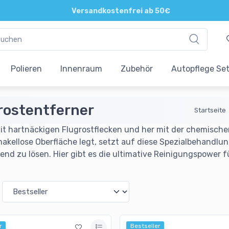
Direkte und persönliche Beratung
Polieren
Innenraum
Zubehör
Autopflege Se
rostentferner
Startseite
it hartnäckigen Flugrostflecken und her mit der chemische
makellose Oberfläche legt, setzt auf diese Spezialbehandlu
nd zu lösen. Hier gibt es die ultimative Reinigungspower fü
r
Bestseller