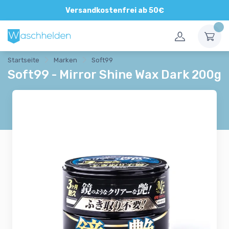
Direkte und persönliche Beratung
Versandkostenfrei ab 50€
Startseite
Marken
Soft99
Soft99 - Mirror Shine Wax Dark 200g