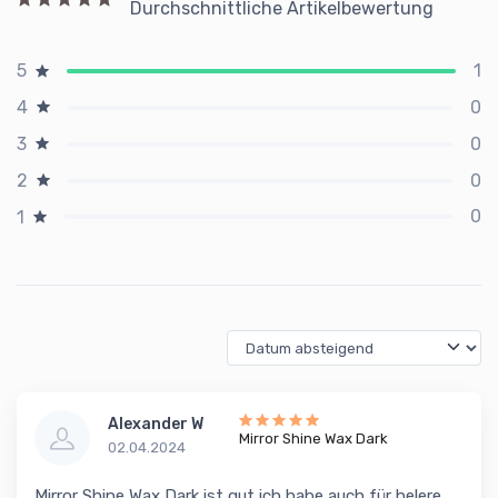
Durchschnittliche Artikelbewertung
1
5
0
4
0
3
0
2
0
1
Alexander W
Mirror Shine Wax Dark
02.04.2024
Mirror Shine Wax Dark ist gut ich habe auch für helere