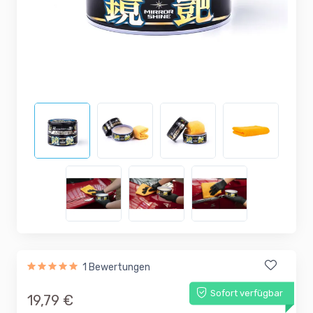
1 Bewertungen
Sofort verfügbar
19,79 €