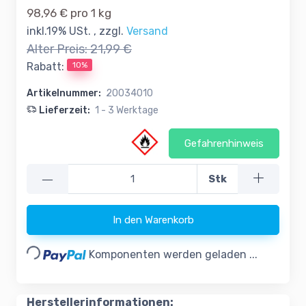
98,96 € pro 1 kg
inkl.19% USt. , zzgl.
Versand
Alter Preis:
21,99 €
10%
Rabatt:
Artikelnummer:
20034010
Lieferzeit:
1 - 3 Werktage
Gefahrenhinweis
—
Stk
In den Warenkorb
Loading...
Komponenten werden geladen ...
Herstellerinformationen: