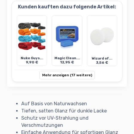
Kunden kauften dazu folgende Artikel:
Nuke Guys...
Magic Clean...
Wizard of...
9,90 €
12,95 €
3,56 €
Mehr anzeigen (17 weitere)
Auf Basis von Naturwachsen
Tiefen, satten Glanz für dunkle Lacke
Schutz vor UV-Strahlung und
Verschmutzungen
Einfache Anwendung für sofortigen Glanz