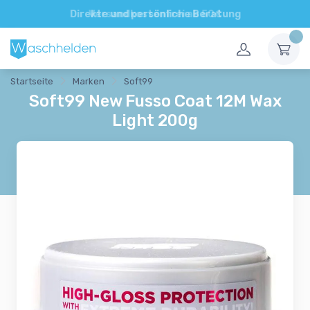
Direkte und persönliche Beratung
Startseite
Marken
Soft99
Soft99 New Fusso Coat 12M Wax
Light 200g