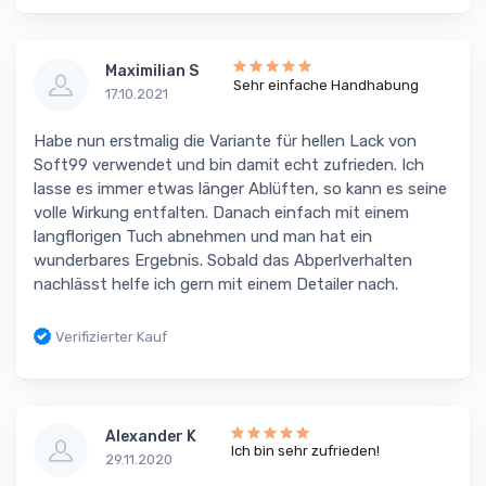
Maximilian S
Sehr einfache Handhabung
17.10.2021
Habe nun erstmalig die Variante für hellen Lack von
Soft99 verwendet und bin damit echt zufrieden. Ich
lasse es immer etwas länger Ablüften, so kann es seine
volle Wirkung entfalten. Danach einfach mit einem
langflorigen Tuch abnehmen und man hat ein
wunderbares Ergebnis. Sobald das Abperlverhalten
nachlässt helfe ich gern mit einem Detailer nach.
Verifizierter Kauf
Alexander K
Ich bin sehr zufrieden!
29.11.2020