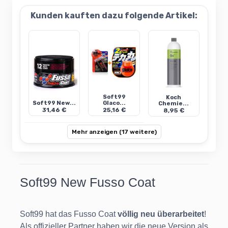
Kunden kauften dazu folgende Artikel:
Soft99
Koch
Soft99 New...
Glaco...
Chemie...
31,46 €
25,16 €
8,95 €
Mehr anzeigen (17 weitere)
Soft99 New Fusso Coat
Soft99 hat das Fusso Coat
völlig neu überarbeitet
!
Als offizieller Partner haben wir die neue Version als