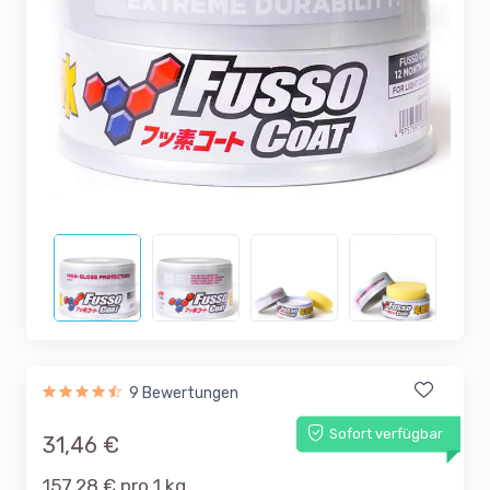
9 Bewertungen
Sofort verfügbar
31,46 €
157,28 € pro 1 kg