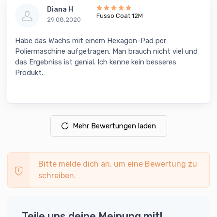
Diana H
Fusso Coat 12M
29.08.2020
Habe das Wachs mit einem Hexagon-Pad per
Poliermaschine aufgetragen. Man brauch nicht viel und
das Ergebniss ist genial. Ich kenne kein besseres
Produkt.
Mehr Bewertungen laden
Bitte melde dich an, um eine Bewertung zu
schreiben.
Teile uns deine Meinung mit!