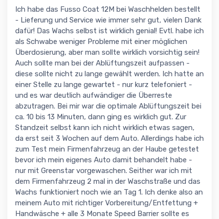
Ich habe das Fusso Coat 12M bei Waschhelden bestellt
- Lieferung und Service wie immer sehr gut, vielen Dank
dafür! Das Wachs selbst ist wirklich genial! Evtl. habe ich
als Schwabe weniger Probleme mit einer möglichen
Überdosierung, aber man sollte wirklich vorsichtig sein!
Auch sollte man bei der Ablüftungszeit aufpassen -
diese sollte nicht zu lange gewählt werden. Ich hatte an
einer Stelle zu lange gewartet - nur kurz telefoniert -
und es war deutlich aufwändiger die Überreste
abzutragen. Bei mir war die optimale Ablüftungszeit bei
ca. 10 bis 13 Minuten, dann ging es wirklich gut. Zur
Standzeit selbst kann ich nicht wirklich etwas sagen,
da erst seit 3 Wochen auf dem Auto. Allerdings habe ich
zum Test mein Firmenfahrzeug an der Haube getestet
bevor ich mein eigenes Auto damit behandelt habe -
nur mit Greenstar vorgewaschen. Seither war ich mit
dem Firmenfahrzeug 2 mal in der Waschstraße und das
Wachs funktioniert noch wie an Tag 1. Ich denke also an
meinem Auto mit richtiger Vorbereitung/Entfettung +
Handwäsche + alle 3 Monate Speed Barrier sollte es