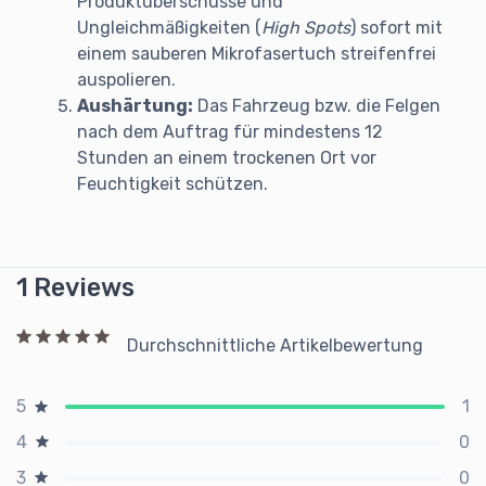
Produktüberschüsse und
Ungleichmäßigkeiten (
High Spots
) sofort mit
einem sauberen Mikrofasertuch streifenfrei
auspolieren.
Aushärtung:
Das Fahrzeug bzw. die Felgen
nach dem Auftrag für mindestens 12
Stunden an einem trockenen Ort vor
Feuchtigkeit schützen.
1 Reviews
Durchschnittliche Artikelbewertung
1
5
0
4
0
3