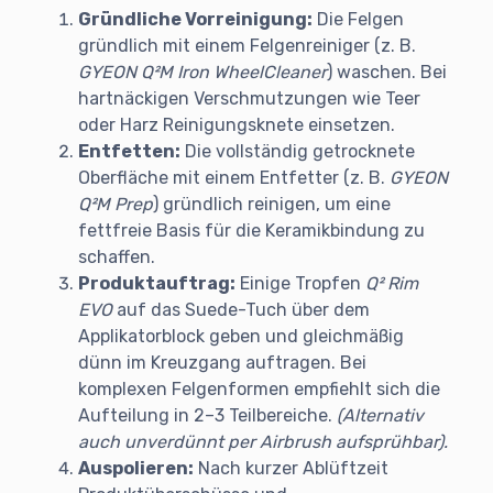
Gründliche Vorreinigung:
Die Felgen
gründlich mit einem Felgenreiniger (z. B.
GYEON Q²M Iron WheelCleaner
) waschen. Bei
hartnäckigen Verschmutzungen wie Teer
oder Harz Reinigungsknete einsetzen.
Entfetten:
Die vollständig getrocknete
Oberfläche mit einem Entfetter (z. B.
GYEON
Q²M Prep
) gründlich reinigen, um eine
fettfreie Basis für die Keramikbindung zu
schaffen.
Produktauftrag:
Einige Tropfen
Q² Rim
EVO
auf das Suede-Tuch über dem
Applikatorblock geben und gleichmäßig
dünn im Kreuzgang auftragen. Bei
komplexen Felgenformen empfiehlt sich die
Aufteilung in 2–3 Teilbereiche.
(Alternativ
auch unverdünnt per Airbrush aufsprühbar).
Auspolieren:
Nach kurzer Ablüftzeit