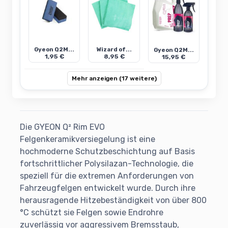
Gyeon Q2M...
Wizard of...
Gyeon Q2M...
1,95 €
8,95 €
15,95 €
Mehr anzeigen (17 weitere)
Die GYEON Q² Rim EVO
Felgenkeramikversiegelung ist eine
hochmoderne Schutzbeschichtung auf Basis
fortschrittlicher Polysilazan-Technologie, die
speziell für die extremen Anforderungen von
Fahrzeugfelgen entwickelt wurde. Durch ihre
herausragende Hitzebeständigkeit von über 800
°C schützt sie Felgen sowie Endrohre
zuverlässig vor aggressivem Bremsstaub,