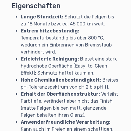
Eigenschaften
Lange Standzeit:
Schützt die Felgen bis
zu 18 Monate bzw. ca. 45.000 km weit.
Extrem hitzebeständig:
Temperaturbeständig bis über 800 °C,
wodurch ein Einbrennen von Bremsstaub
verhindert wird.
Erleichterte Reinigung:
Bietet eine stark
hydrophobe Oberfläche (Easy-to-Clean-
Effekt); Schmutz haftet kaum an.
Hohe Chemikalienbeständigkeit:
Breites
pH-Toleranzspektrum von pH 2 bis pH 11.
Erhalt der Oberflächenstruktur:
Verleiht
Farbtiefe, verändert aber nicht das Finish
(matte Felgen bleiben matt, glänzende
Felgen behalten ihren Glanz).
Anwenderfreundliche Verarbeitung:
Kann auch im Freien an einem schattigen,