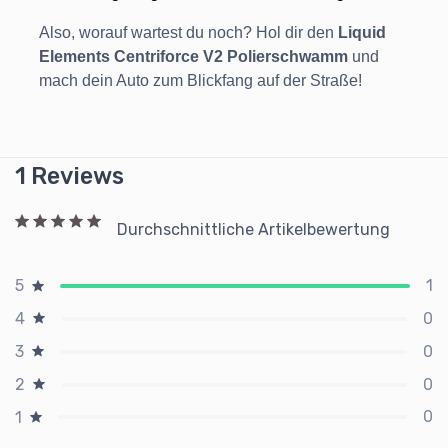
Also, worauf wartest du noch? Hol dir den
Liquid
Elements Centriforce V2 Polierschwamm
und
mach dein Auto zum Blickfang auf der Straße!
1 Reviews
Durchschnittliche Artikelbewertung
1
5
0
4
0
3
0
2
0
1