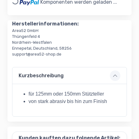
Loading...
Komponenten werden geladen ...
Herstellerinformationen:
Area52 GmbH
Thüngenfeld 4
Nordrhein-Westfalen
Ennepetal, Deutschland, 58256
support@area52-shop.de
Kurzbeschreibung
für 125mm oder 150mm Stützteller
von stark abrasiv bis hin zum Finish
Kunden kauften dazu folgende Artikel: