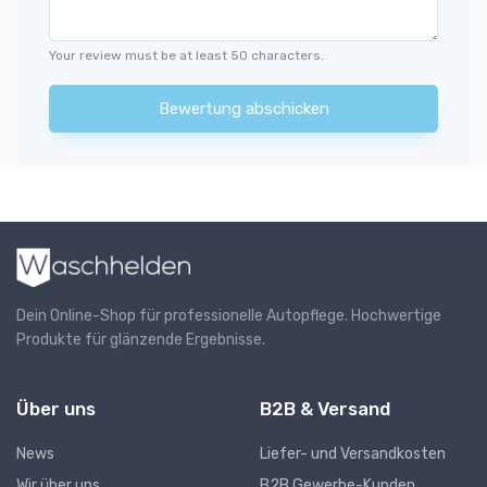
Your review must be at least 50 characters.
Bewertung abschicken
Dein Online-Shop für professionelle Autopflege. Hochwertige
Produkte für glänzende Ergebnisse.
Über uns
B2B & Versand
News
Liefer- und Versandkosten
Wir über uns
B2B Gewerbe-Kunden