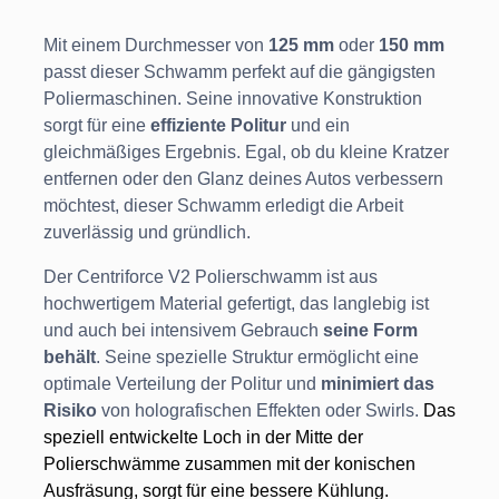
Mit einem Durchmesser von
125 mm
oder
150 mm
passt dieser Schwamm perfekt auf die gängigsten
Poliermaschinen. Seine innovative Konstruktion
sorgt für eine
effiziente Politur
und ein
gleichmäßiges Ergebnis. Egal, ob du kleine Kratzer
entfernen oder den Glanz deines Autos verbessern
möchtest, dieser Schwamm erledigt die Arbeit
zuverlässig und gründlich.
Der Centriforce V2 Polierschwamm ist aus
hochwertigem Material gefertigt, das langlebig ist
und auch bei intensivem Gebrauch
seine Form
behält
. Seine spezielle Struktur ermöglicht eine
optimale Verteilung der Politur und
minimiert das
Risiko
von holografischen Effekten oder Swirls.
Das
speziell entwickelte Loch in der Mitte der
Polierschwämme zusammen mit der konischen
Ausfräsung, sorgt für eine bessere Kühlung.