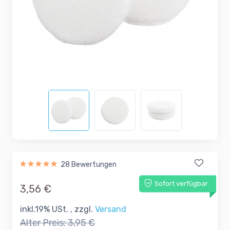
28 Bewertungen
Sofort verfügbar
3,56 €
inkl.19% USt. , zzgl.
Versand
Alter Preis:
3,95 €