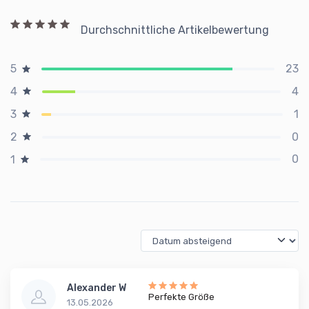
Durchschnittliche Artikelbewertung
23
5
4
4
1
3
0
2
0
1
Alexander W
Perfekte Größe
13.05.2026