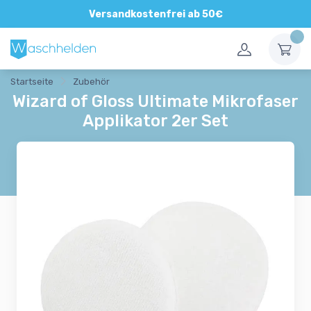
Direkte und persönliche Beratung
Versandkostenfrei ab 50€
Startseite
Zubehör
Wizard of Gloss Ultimate Mikrofaser
Applikator 2er Set