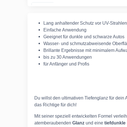
Lang anhaltender Schutz vor UV-Strahle
Einfache Anwendung
Geeignet für dunkle und schwarze Autos
Wasser- und schmutzabweisende Oberfl
Brillante Ergebnisse mit minimalem Aufw
bis zu 30 Anwendungen
für Anfänger und Profis
Du willst den ultimativen Tiefenglanz für dein
das Richtige für dich!
Mit seiner speziell entwickelten Formel verl
atemberaubenden
Glanz
und eine
tiefdunkle