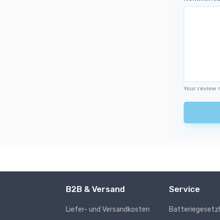
Your review 
B2B & Versand
Service
Liefer- und Versandkosten
Batteriegesetz