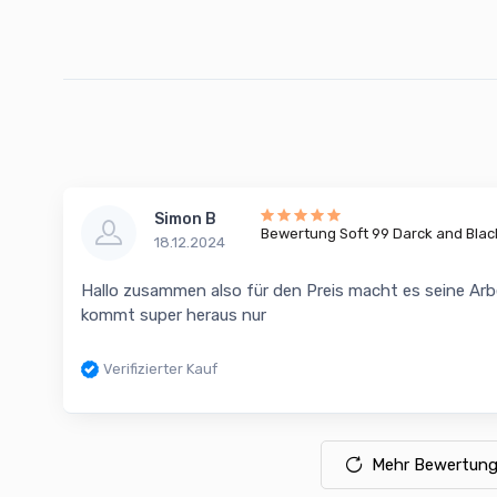
Simon B
Bewertung Soft 99 Darck and Bla
18.12.2024
Hallo zusammen also für den Preis macht es seine Arbei
kommt super heraus nur
Verifizierter Kauf
Mehr Bewertung