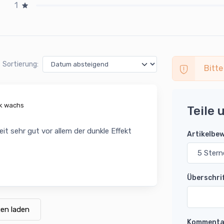
1
Sortierung:
Bitte
ck wachs
Teile 
t sehr gut vor allem der dunkle Effekt
Artikelbe
Überschri
en laden
Kommenta