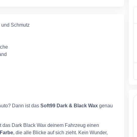
n und Schmutz
äche
and
 Auto? Dann ist das
Soft99 Dark & Black Wax
genau
eiht das Dark Black Wax deinem Fahrzeug einen
 Farbe
, die alle Blicke auf sich zieht. Kein Wunder,