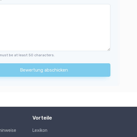
must be at least 50 characters.
Bewertung abschicken
Vorteile
hinweise
Lexikon