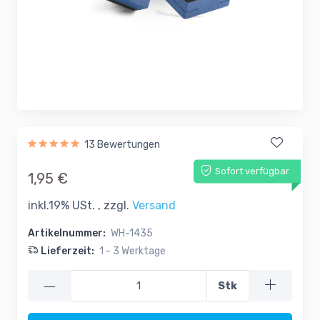
13 Bewertungen
Sofort verfügbar
1,95 €
inkl.19% USt. , zzgl.
Versand
Artikelnummer:
WH-1435
Lieferzeit:
1 - 3 Werktage
—
Stk