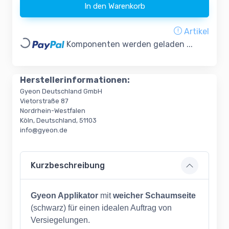
In den Warenkorb
Artikel
Loading...
Komponenten werden geladen ...
Herstellerinformationen:
Gyeon Deutschland GmbH
Vietorstraße 87
Nordrhein-Westfalen
Köln, Deutschland, 51103
info@gyeon.de
Kurzbeschreibung
Gyeon Applikator
mit
weicher Schaumseite
(schwarz) für einen idealen Auftrag von
Versiegelungen.