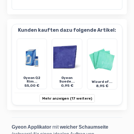
Kunden kauften dazu folgende Artikel:
Gyeon Q2
Gyeon
Rim...
Suede...
Wizard of...
55,00 €
0,95 €
8,95 €
Mehr anzeigen (17 weitere)
Gyeon Applikator
mit
weicher Schaumseite