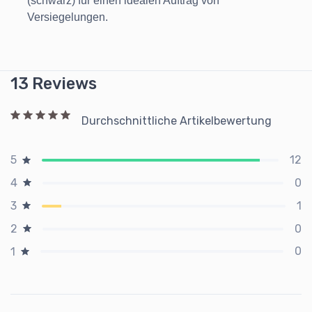
(schwarz) für einen idealen Auftrag von
Versiegelungen.
13 Reviews
Durchschnittliche Artikelbewertung
12
5
0
4
1
3
0
2
0
1