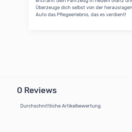
erstrahlt dein Fahrzeug in neuem Glanz un
Überzeuge dich selbst von der herausrage
Auto das Pflegeerlebnis, das es verdient!
0 Reviews
Durchschnittliche Artikelbewertung