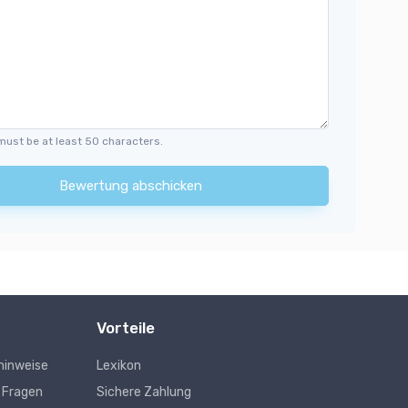
must be at least 50 characters.
Bewertung abschicken
Vorteile
hinweise
Lexikon
e Fragen
Sichere Zahlung