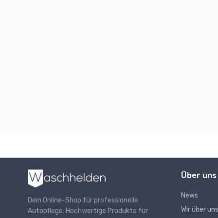
Über uns
News
Dein Online-Shop für professionelle
Wir über un
Autopflege. Hochwertige Produkte für