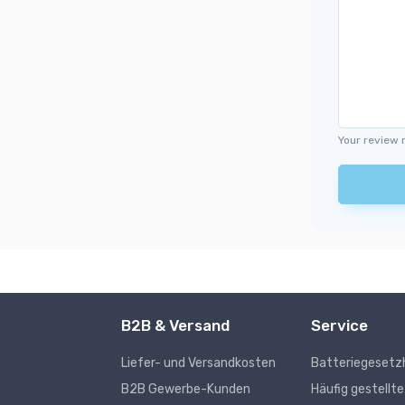
Your review 
B2B & Versand
Service
Liefer- und Versandkosten
Batteriegesetz
s
B2B Gewerbe-Kunden
Häufig gestellt