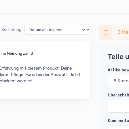
Sortierung:
Bitte
ne Meinung zählt!
Teile 
 Erfahrung mit diesem Produkt! Deine
Artikelbe
eren Pflege-Fans bei der Auswahl. Jetzt
chhelden werden!
Überschri
Kommenta