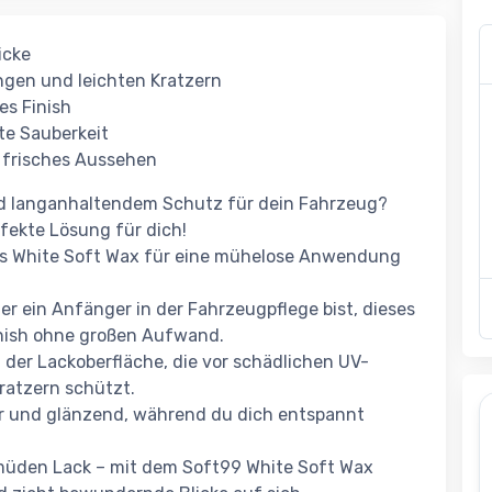
icke
gen und leichten Kratzern
es Finish
te Sauberkeit
n frisches Aussehen
d langanhaltendem Schutz für dein Fahrzeug?
fekte Lösung für dich!
 das White Soft Wax für eine mühelose Anwendung
er ein Anfänger in der Fahrzeugpflege bist, dieses
Finish ohne großen Aufwand.
 der Lackoberfläche, die vor schädlichen UV-
ratzern schützt.
er und glänzend, während du dich entspannt
müden Lack – mit dem Soft99 White Soft Wax