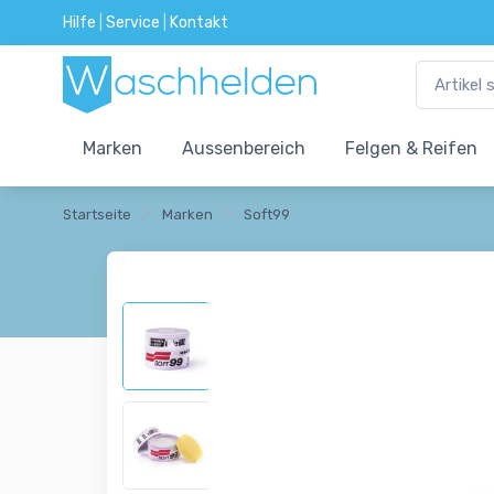
Hilfe
|
Service
|
Kontakt
Marken
Aussenbereich
Felgen & Reifen
Startseite
Marken
Soft99