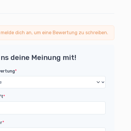
 melde dich an, um eine Bewertung zu schreiben.
uns deine Meinung mit!
wertung
*
ft
*
r
*