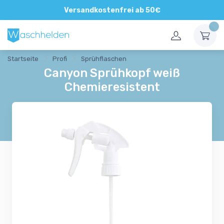
Direkte und persönliche Beratung
Versandkostenfrei ab 50€
Startseite
Profi
Sprühflaschen
Canyon Sprühkopf weiß
Chemieresistent