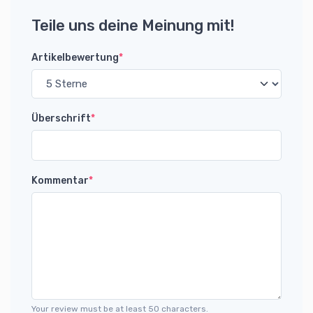
Teile uns deine Meinung mit!
Artikelbewertung
*
Überschrift
*
Kommentar
*
Your review must be at least 50 characters.