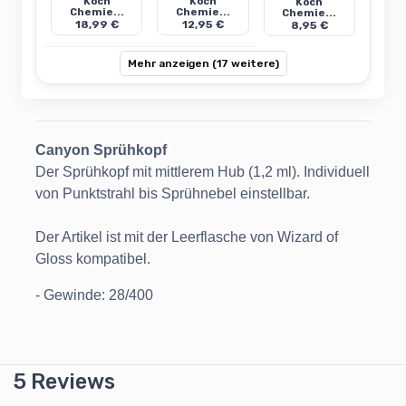
Koch
Koch
Koch
Chemie...
Chemie...
Chemie...
18,99 €
12,95 €
8,95 €
Mehr anzeigen (17 weitere)
Canyon Sprühkopf
Der Sprühkopf mit mittlerem Hub (1,2 ml). Individuell
von Punktstrahl bis Sprühnebel einstellbar.
Der Artikel ist mit der Leerflasche von Wizard of
Gloss kompatibel.
- Gewinde: 28/400
5 Reviews