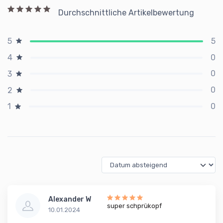
Durchschnittliche Artikelbewertung
5
5
0
4
0
3
0
2
0
1
Alexander W
super schprükopf
10.01.2024