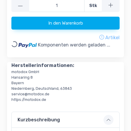
—
Stk
In den Warenkorb
Artikel
Loading...
Komponenten werden geladen ...
Herstellerinformationen:
motodox GmbH
Hansaring 8
Bayern
Niedernberg, Deutschland, 63843
service@motodox.de
https://motodox.de
Kurzbeschreibung