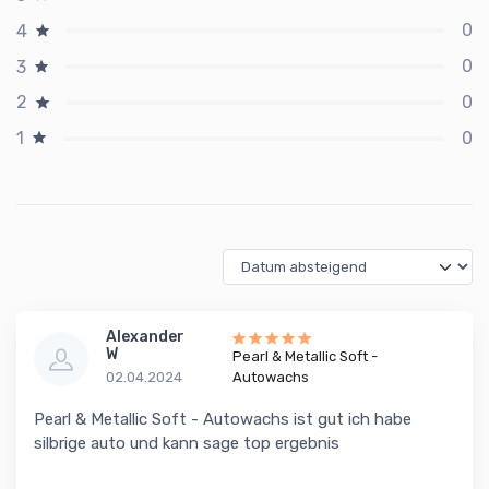
0
4
0
3
0
2
0
1
Alexander
W
Pearl & Metallic Soft -
02.04.2024
Autowachs
Pearl & Metallic Soft - Autowachs ist gut ich habe
silbrige auto und kann sage top ergebnis