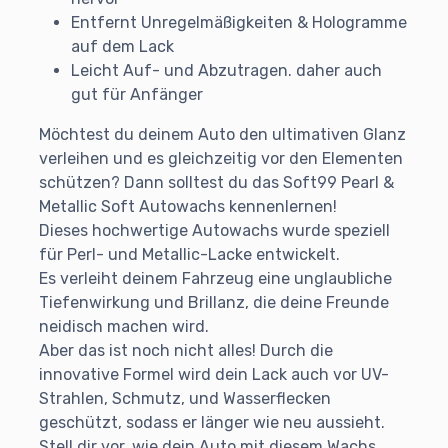
Entfernt Unregelmäßigkeiten & Hologramme
auf dem Lack
Leicht Auf- und Abzutragen. daher auch
gut für Anfänger
Möchtest du deinem Auto den ultimativen Glanz
verleihen und es gleichzeitig vor den Elementen
schützen? Dann solltest du das Soft99 Pearl &
Metallic Soft Autowachs kennenlernen!
Dieses hochwertige Autowachs wurde speziell
für Perl- und Metallic-Lacke entwickelt.
Es verleiht deinem Fahrzeug eine unglaubliche
Tiefenwirkung und Brillanz, die deine Freunde
neidisch machen wird.
Aber das ist noch nicht alles! Durch die
innovative Formel wird dein Lack auch vor UV-
Strahlen, Schmutz, und Wasserflecken
geschützt, sodass er länger wie neu aussieht.
Stell dir vor, wie dein Auto mit diesem Wachs