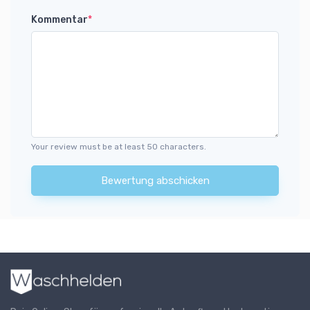
Kommentar
*
Your review must be at least 50 characters.
Bewertung abschicken