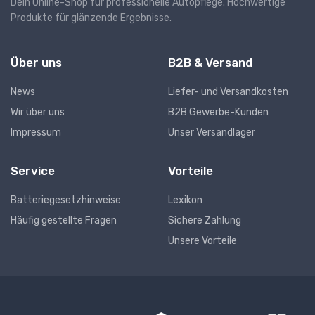
Dein Online-Shop für professionelle Autopflege. Hochwertige
Produkte für glänzende Ergebnisse.
Über uns
B2B & Versand
News
Liefer- und Versandkosten
Wir über uns
B2B Gewerbe-Kunden
Impressum
Unser Versandlager
Service
Vorteile
Batteriegesetzhinweise
Lexikon
Häufig gestellte Fragen
Sichere Zahlung
Unsere Vorteile