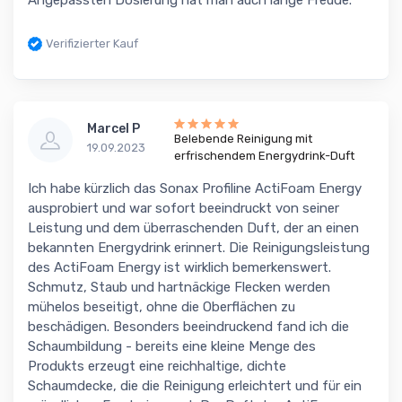
Angepassten Dosierung hat man auch lange Freude.
Verifizierter Kauf
Marcel P
Belebende Reinigung mit
19.09.2023
erfrischendem Energydrink-Duft
Ich habe kürzlich das Sonax Profiline ActiFoam Energy
ausprobiert und war sofort beeindruckt von seiner
Leistung und dem überraschenden Duft, der an einen
bekannten Energydrink erinnert. Die Reinigungsleistung
des ActiFoam Energy ist wirklich bemerkenswert.
Schmutz, Staub und hartnäckige Flecken werden
mühelos beseitigt, ohne die Oberflächen zu
beschädigen. Besonders beeindruckend fand ich die
Schaumbildung - bereits eine kleine Menge des
Produkts erzeugt eine reichhaltige, dichte
Schaumdecke, die die Reinigung erleichtert und für ein