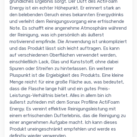
gründliches Ergebnis sorgt. Der Duft des ActiFoam
Energy ist ein echter Höhepunkt. Er erinnert stark an
den belebenden Geruch eines bekannten Energydrinks
und verleiht dem Reinigungsvorgang eine erfrischende
Note. Es schafft eine angenehme Atmosphäre während
der Reinigung, was ich persönlich als äußerst
motivierend empfinde. Die Anwendung ist unkompliziert
und das Produkt lässt sich leicht auftragen. Es kann
auf verschiedenen Oberflächen verwendet werden,
einschließlich Lack, Glas und Kunststoff, ohne dabei
Spuren oder Streifen zu hinterlassen. Ein weiterer
Pluspunkt ist die Ergiebigkeit des Produkts. Eine kleine
Menge reicht für eine große Fläche aus, was bedeutet,
dass die Flasche lange hält und ein gutes Preis-
Leistungs-Verhältnis bietet. Alles in allem bin ich
äußerst zufrieden mit dem Sonax Profiline ActiFoam
Energy. Es vereint effektive Reinigungsleistung mit
einem erfrischenden Dufterlebnis, das die Reinigung zu
einer angenehmen Aufgabe macht. Ich kann dieses
Produkt uneingeschränkt empfehlen und werde es
definitiv wieder verwenden.