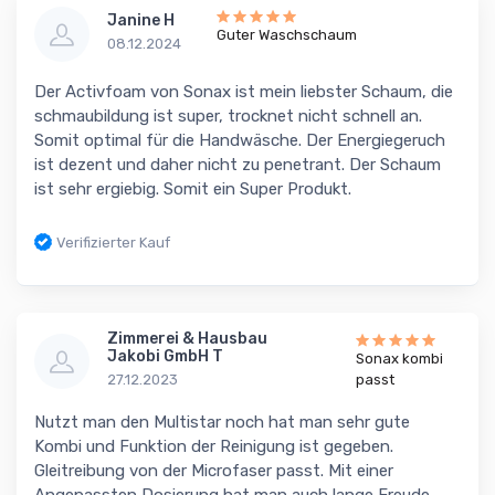
Janine H
Guter Waschschaum
08.12.2024
Der Activfoam von Sonax ist mein liebster Schaum, die
schmaubildung ist super, trocknet nicht schnell an.
Somit optimal für die Handwäsche. Der Energiegeruch
ist dezent und daher nicht zu penetrant. Der Schaum
ist sehr ergiebig. Somit ein Super Produkt.
Verifizierter Kauf
Zimmerei & Hausbau
Jakobi GmbH T
Sonax kombi
27.12.2023
passt
Nutzt man den Multistar noch hat man sehr gute
Kombi und Funktion der Reinigung ist gegeben.
Gleitreibung von der Microfaser passt. Mit einer