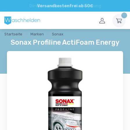
Direkte und persönliche Beratung
Startseite
Marken
Sonax
Sonax Profiline ActiFoam Energy