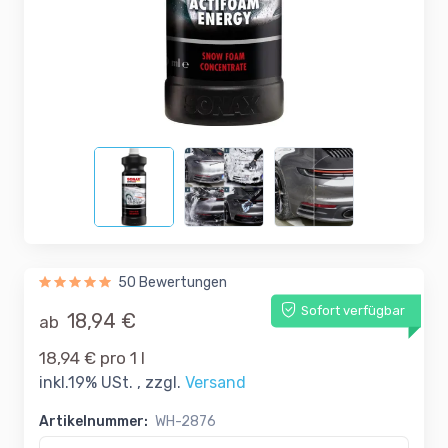
50 Bewertungen
Sofort verfügbar
18,94 €
ab
18,94 € pro 1 l
inkl.19% USt. , zzgl.
Versand
Artikelnummer:
WH-2876