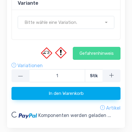
Variante
Bitte wähle eine Variation.
Gefahrenhinweis
Variationen
—
Stk
In den Warenkorb
Loading...
Artikel
Komponenten werden geladen ...