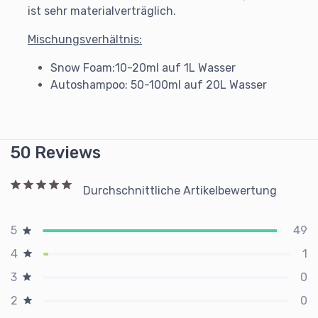
ist sehr materialverträglich.
Mischungsverhältnis:
Snow Foam:10-20ml auf 1L Wasser
Autoshampoo: 50-100ml auf 20L Wasser
50 Reviews
Durchschnittliche Artikelbewertung
49
5
1
4
0
3
0
2