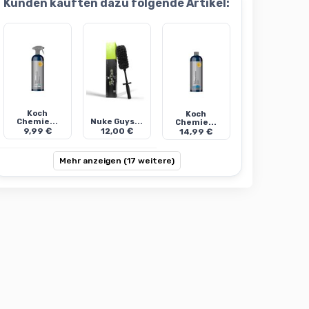
Kunden kauften dazu folgende Artikel:
Koch
Koch
Chemie...
Nuke Guys...
Chemie...
9,99 €
12,00 €
14,99 €
Mehr anzeigen (17 weitere)