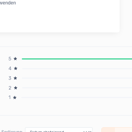
anwenden
5
4
3
2
1