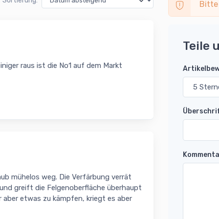
Sortierung:
Bitte
Teile 
iniger raus ist die No1 auf dem Markt
Artikelbe
Überschri
Kommenta
ub mühelos weg. Die Verfärbung verrät
 und greift die Felgenoberfläche überhaupt
 aber etwas zu kämpfen, kriegt es aber