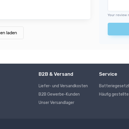
Your review 
en laden
B2B & Versand
Service
Liefer- und Versandkosten
Batteriegesetz
s
B2B Gewerbe-Kunden
Häufig gestellt
Unser Versandlager