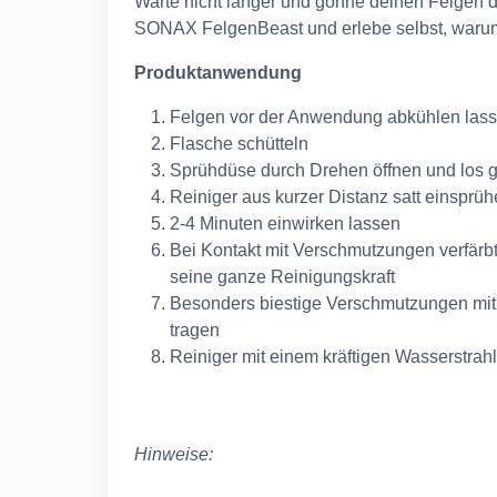
Warte nicht länger und gönne deinen Felgen die
SONAX FelgenBeast und erlebe selbst, warum
Produktanwendung
Felgen vor der Anwendung abkühlen las
Flasche schütteln
Sprühdüse durch Drehen öffnen und los g
Reiniger aus kurzer Distanz satt einsprü
2-4 Minuten einwirken lassen
Bei Kontakt mit Verschmutzungen verfärbt
seine ganze Reinigungskraft
Besonders biestige Verschmutzungen mit
tragen
Reiniger mit einem kräftigen Wasserstrah
Hinweise: