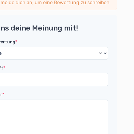
 melde dich an, um eine Bewertung zu schreiben.
uns deine Meinung mit!
wertung
*
ft
*
r
*