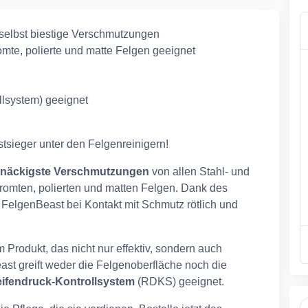
 selbst biestige Verschmutzungen
hromte, polierte und matte Felgen geeignet
lsystem) geeignet
tsieger unter den Felgenreinigern!
tnäckigste Verschmutzungen
von allen Stahl- und
hromten, polierten und matten Felgen. Dank des
FelgenBeast bei Kontakt mit Schmutz rötlich und
Produkt, das nicht nur effektiv, sondern auch
t greift weder die Felgenoberfläche noch die
eifendruck-Kontrollsystem
(RDKS) geeignet.