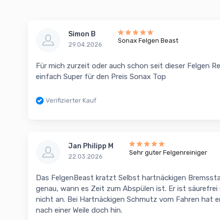
Simon B
Sonax Felgen Beast
29.04.2026
Für mich zurzeit oder auch schon seit dieser Felgen Re
einfach Super für den Preis Sonax Top
Verifizierter Kauf
Jan Philipp M
Sehr guter Felgenreiniger
22.03.2026
Das FelgenBeast kratzt Selbst hartnäckigen Bremssta
genau, wann es Zeit zum Abspülen ist. Er ist säurefrei
nicht an. Bei Hartnäckigen Schmutz vom Fahren hat er
nach einer Weile doch hin.