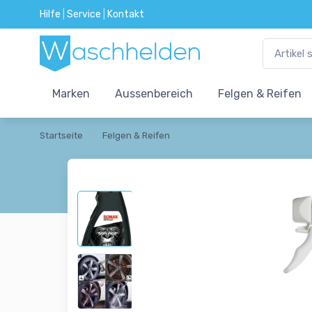
Hilfe
|
Service
|
Kontakt
Marken
Aussenbereich
Felgen & Reifen
Startseite
Felgen & Reifen