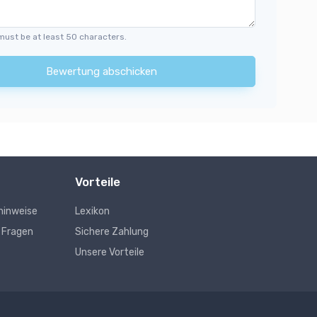
must be at least 50 characters.
Bewertung abschicken
Vorteile
hinweise
Lexikon
e Fragen
Sichere Zahlung
Unsere Vorteile