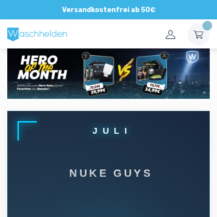
Versandkostenfrei ab 50€
JULI
NUKE GUYS