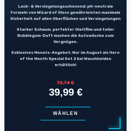
Lack- & Versiegelungsschonend: pH-neutrale
Formeln von Wizard of Gloss gewährleisten maximale
Sicherheit auf allen Oberflächen und Versiegelungen
Starker Schaum, perfekter Gleitfilm und toller
Bubblegum-Duft machen die Autowäsche zum
Vergnügen.
Exklusives Monats-Angebot: Nur im August als Hero
of the Month Special Set 2 bei Waschhelden
erhältlich!
72,74 €
39,99 €
WÄHLEN