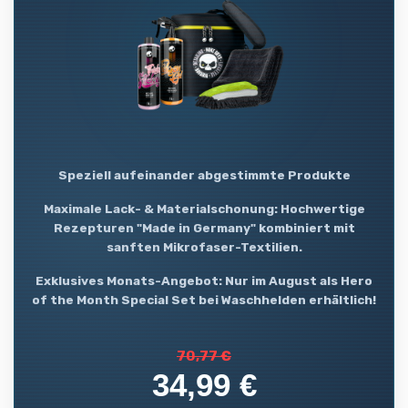
Speziell aufeinander abgestimmte Produkte
Maximale Lack- & Materialschonung: Hochwertige
Rezepturen "Made in Germany" kombiniert mit
sanften Mikrofaser-Textilien.
Exklusives Monats-Angebot: Nur im August als Hero
of the Month Special Set bei Waschhelden erhältlich!
70,77 €
34,99 €