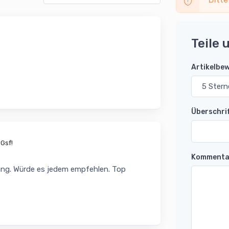
Teile 
Artikelbe
Überschri
Gsf!
Kommenta
lang. Würde es jedem empfehlen. Top