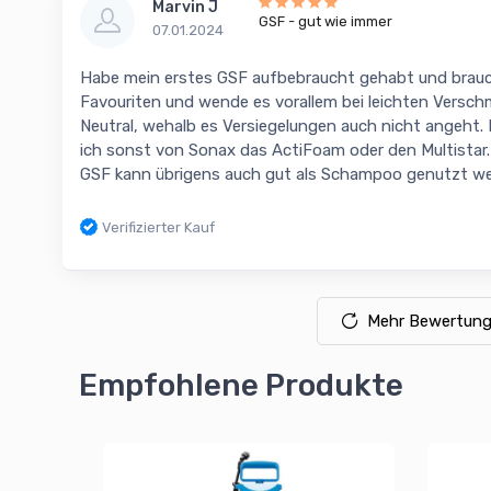
Marvin J
GSF - gut wie immer
07.01.2024
Habe mein erstes GSF aufbebraucht gehabt und brauc
Favouriten und wende es vorallem bei leichten Verschm
Neutral, wehalb es Versiegelungen auch nicht angeht
ich sonst von Sonax das ActiFoam oder den Multistar. 
GSF kann übrigens auch gut als Schampoo genutzt wer
Verifizierter Kauf
Mehr Bewertung
Empfohlene Produkte