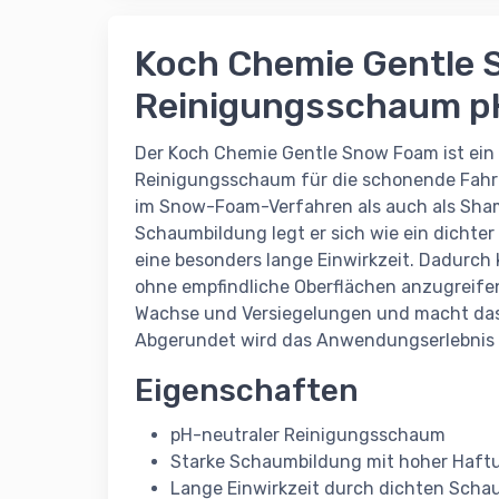
Koch Chemie Gentle 
Reinigungsschaum p
Der Koch Chemie Gentle Snow Foam ist ein
Reinigungsschaum für die schonende Fahrze
im Snow-Foam-Verfahren als auch als Sham
Schaumbildung legt er sich wie ein dichte
eine besonders lange Einwirkzeit. Dadurch
ohne empfindliche Oberflächen anzugreife
Wachse und Versiegelungen und macht das P
Abgerundet wird das Anwendungserlebnis 
Eigenschaften
pH-neutraler Reinigungsschaum
Starke Schaumbildung mit hoher Haft
Lange Einwirkzeit durch dichten Sch