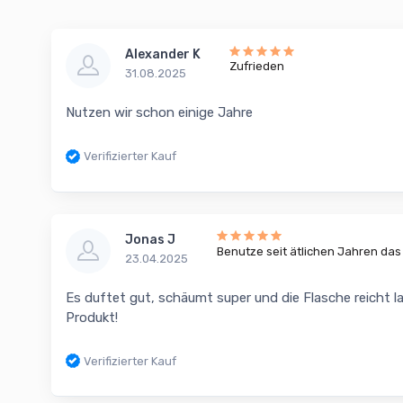
Alexander K
Zufrieden
31.08.2025
Nutzen wir schon einige Jahre
Verifizierter Kauf
Jonas J
Benutze seit ätlichen Jahren das 
23.04.2025
Es duftet gut, schäumt super und die Flasche reicht 
Produkt!
Verifizierter Kauf