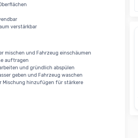
Oberflächen
wendbar
haum verstärkbar
asser mischen und Fahrzeug einschäumen
e auftragen
rbeiten und gründlich abspülen
r Wasser geben und Fahrzeug waschen
ur Mischung hinzufügen für stärkere