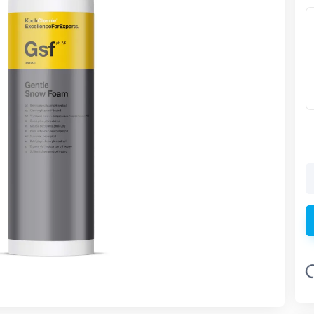
Loadin