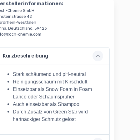
erstellerinformationen:
och-Chemie GmbH
insteinstrasse 42
ordrhein-Westfalen
nna, Deutschland, 59423
nfo@koch-chemie.com
Kurzbeschreibung
Stark schäumend und pH-neutral
Reinigungsschaum mit Kirschduft
Einsetzbar als Snow Foam in Foam
Lance oder Schaumsprüher
Auch einsetzbar als Shampoo
Durch Zusatz von Green Star wird
hartnäckiger Schmutz gelöst