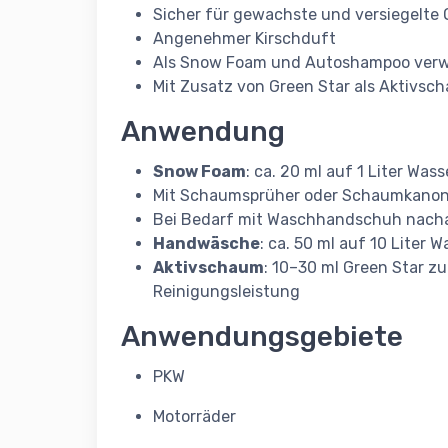
Sicher für gewachste und versiegelte 
Angenehmer Kirschduft
Als Snow Foam und Autoshampoo ver
Mit Zusatz von Green Star als Aktivsc
Anwendung
Snow Foam
: ca. 20 ml auf 1 Liter W
Mit Schaumsprüher oder Schaumkanon
Bei Bedarf mit Waschhandschuh nacha
Handwäsche
: ca. 50 ml auf 10 Lite
Aktivschaum
: 10–30 ml Green Star z
Reinigungsleistung
Anwendungsgebiete
PKW
Motorräder