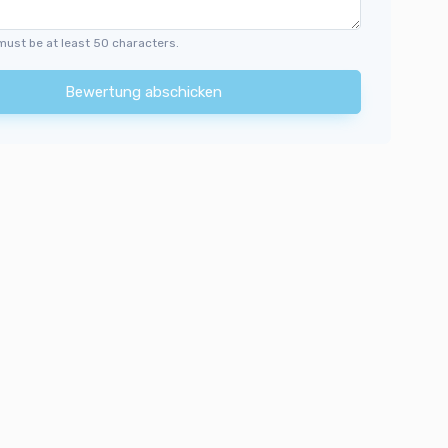
must be at least 50 characters.
Bewertung abschicken