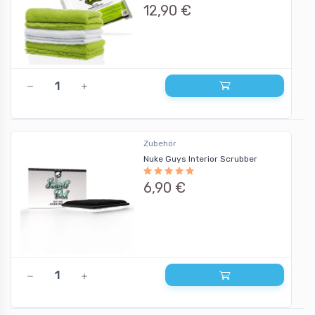
12,90 €
Zubehör
Nuke Guys Interior Scrubber
6,90 €