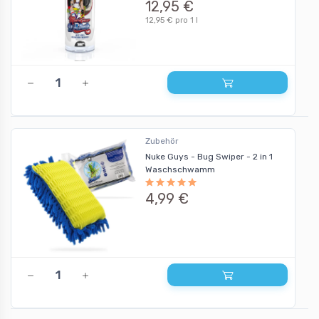
12,95 €
12,95 € pro 1 l
Zubehör
Nuke Guys - Bug Swiper - 2 in 1
Waschschwamm
4,99 €