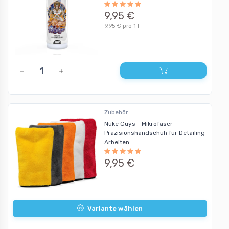
9,95 €
9,95 € pro 1 l
Zubehör
Nuke Guys - Mikrofaser
Präzisionshandschuh für Detailing
Arbeiten
9,95 €
Variante wählen