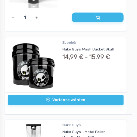
Zubehör
Nuke Guys Wash Bucket Skull
14,99 € -
15,99 €
Variante wählen
Nuke Guys
Nuke Guys - Metal Polish,