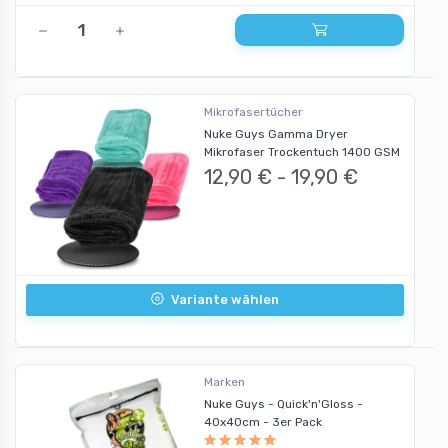
Mikrofasertücher
Nuke Guys Gamma Dryer
Mikrofaser Trockentuch 1400 GSM
12,90 € -
19,90 €
Variante wählen
Marken
Nuke Guys - Quick'n'Gloss -
40x40cm - 3er Pack