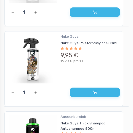
Nuke Guys
Nuke Guys Polsterreiniger 500ml
9,95 €
19,90 € pro 1 l
Aussenbereich
Nuke Guys Thick Shampoo
Autoshampoo 500ml