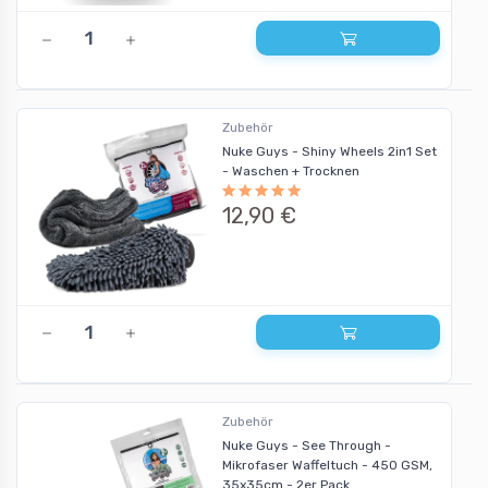
Zubehör
Nuke Guys - Shiny Wheels 2in1 Set
- Waschen + Trocknen
12,90 €
Zubehör
Nuke Guys - See Through -
Mikrofaser Waffeltuch - 450 GSM,
35x35cm - 2er Pack