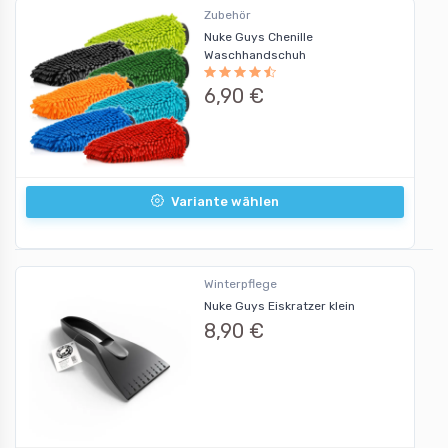
Zubehör
Nuke Guys Chenille
Waschhandschuh
6,90 €
Variante wählen
Winterpflege
Nuke Guys Eiskratzer klein
8,90 €