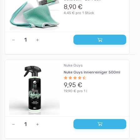
8,90 €
4,45 € pro 1 Stück
Nuke Guys
Nuke Guys Innenreiniger 500ml
9,95 €
19,90 € pro 1 l