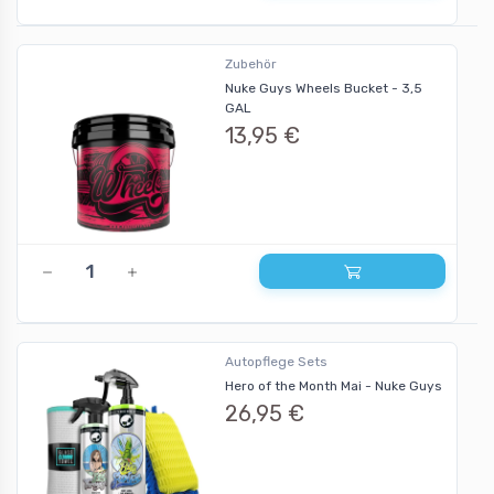
Zubehör
Nuke Guys Wheels Bucket - 3,5
GAL
13,95 €
Autopflege Sets
Hero of the Month Mai - Nuke Guys
26,95 €