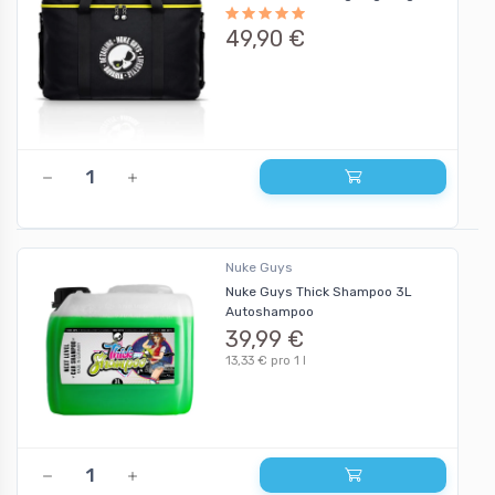
49,90 €
Nuke Guys
Nuke Guys Thick Shampoo 3L
Autoshampoo
39,99 €
13,33 € pro 1 l