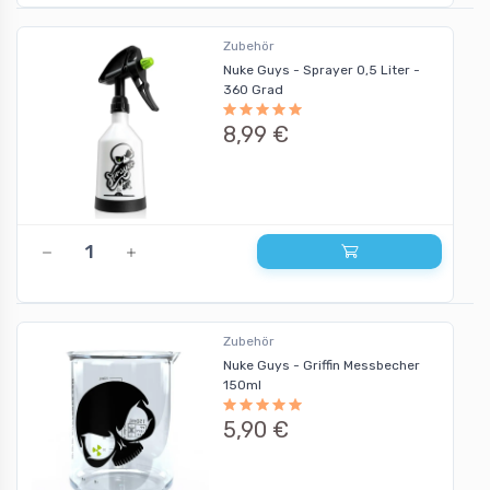
Zubehör
Nuke Guys - Sprayer 0,5 Liter -
360 Grad
8,99 €
Zubehör
Nuke Guys - Griffin Messbecher
150ml
5,90 €