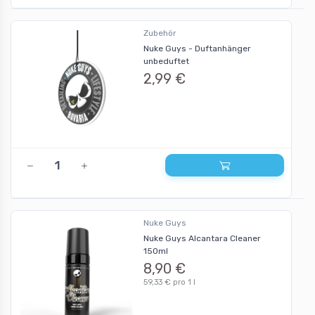
Zubehör
Nuke Guys - Duftanhänger
unbeduftet
2,99 €
Nuke Guys
Nuke Guys Alcantara Cleaner
150ml
8,90 €
59,33 € pro 1 l