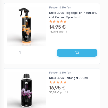
Felgen & Reifen
Nuke Guys Felgengel ph-neutral 1L
inkl. Canyon Sprühkopf
14,95 €
14,95 € pro 1 l
Felgen & Reifen
Nuke Guys Reifengel 500ml
16,95 €
33,89 € pro 1 l