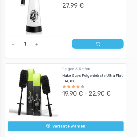
27,99 €
Felgen & Reifen
Nuke Guys Felgenbürste Ultra Flat
- M, XXL
19,90 € -
22,90 €
Variante wählen