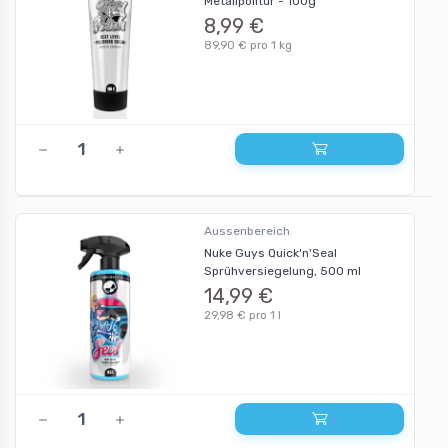
Metallpolitur - 100g
8,99 €
89,90 € pro 1 kg
Aussenbereich
Nuke Guys Quick'n'Seal
Sprühversiegelung, 500 ml
14,99 €
29,98 € pro 1 l