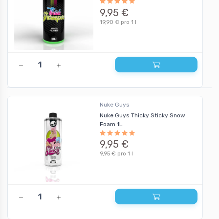
9,95 €
19,90 € pro 1 l
Nuke Guys
Nuke Guys Thicky Sticky Snow
Foam 1L
9,95 €
9,95 € pro 1 l