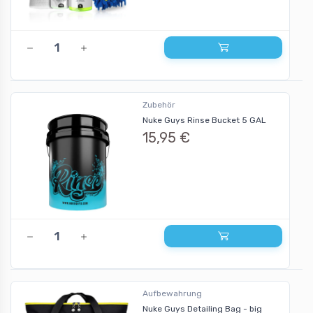
Zubehör
Nuke Guys Rinse Bucket 5 GAL
15,95 €
Aufbewahrung
Nuke Guys Detailing Bag - big