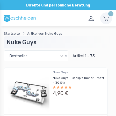
Direkte und persönliche Beratung
30 Tage Rückgaberecht
Startseite
Artikel von Nuke Guys
Nuke Guys
Artikel 1 - 73
Nuke Guys
Nuke Guys - Cockpit Tücher - matt
- 30 Stk
4,90 €