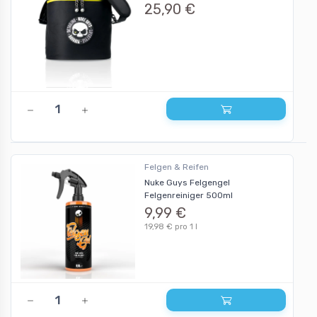
25,90 €
Felgen & Reifen
Nuke Guys Felgengel
Felgenreiniger 500ml
9,99 €
19,98 € pro 1 l