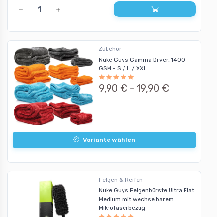
Zubehör
Nuke Guys Gamma Dryer, 1400
GSM - S / L / XXL
9,90 € -
19,90 €
Variante wählen
Felgen & Reifen
Nuke Guys Felgenbürste Ultra Flat
Medium mit wechselbarem
Mikrofaserbezug