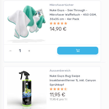
Mikrofasertücher
Nuke Guys - See Through -
Mikrofaser Waffeltuch - 450 GSM,
35x35 cm - 4er Pack
14,90 €
Aussenbereich
Nuke Guys Bug Swipe
Insektenentferner 1L inkl. Canyon
Sprühkopf
11,95 €
11,95 € pro 1 l