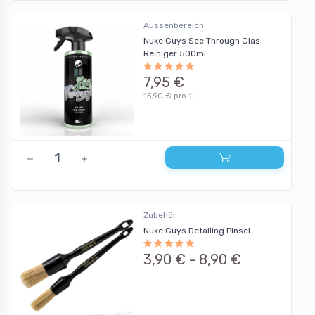
Aussenbereich
Nuke Guys See Through Glas-
Reiniger 500ml
7,95 €
15,90 € pro 1 l
Zubehör
Nuke Guys Detailing Pinsel
3,90 € -
8,90 €