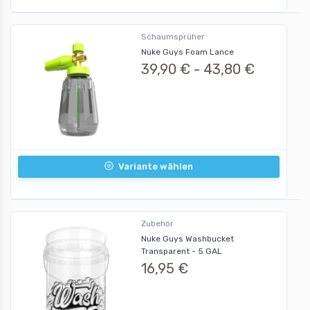
Schaumsprüher
Nuke Guys Foam Lance
39,90 € -
43,80 €
Variante wählen
Zubehör
Nuke Guys Washbucket
Transparent - 5 GAL
16,95 €