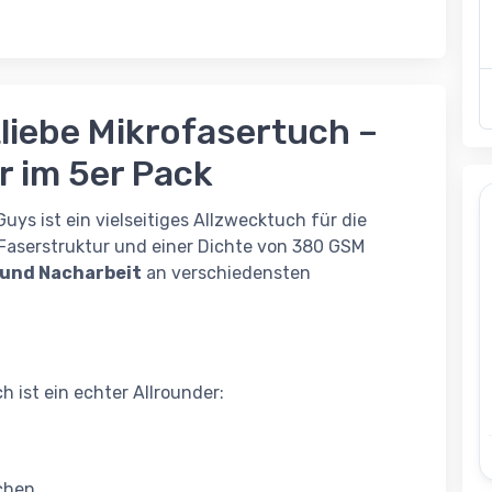
liebe Mikrofasertuch –
er im 5er Pack
Guys
ist ein vielseitiges Allzwecktuch für die
Faserstruktur und einer Dichte von 380 GSM
 und Nacharbeit
an verschiedensten
 ist ein echter Allrounder:
ächen