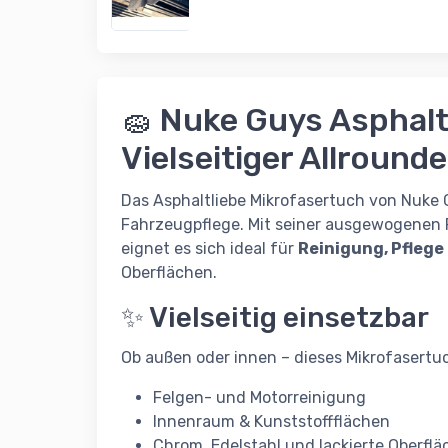
🧽 Nuke Guys Asphalt
Vielseitiger Allround
Das Asphaltliebe Mikrofasertuch von
Nuke 
Fahrzeugpflege. Mit seiner ausgewogenen 
eignet es sich ideal für
Reinigung, Pflege
Oberflächen.
✨ Vielseitig einsetzbar
Ob außen oder innen – dieses Mikrofasertuch
Felgen- und Motorreinigung
Innenraum & Kunststoffflächen
Chrom, Edelstahl und lackierte Oberfl