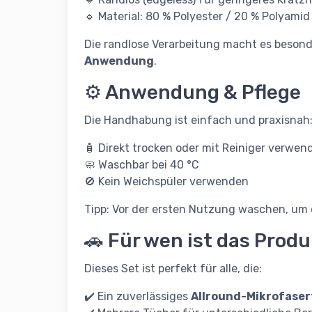
🔹 Material: 80 % Polyester / 20 % Polyamid
Die randlose Verarbeitung macht es beson
Anwendung
.
⚙️ Anwendung & Pflege
Die Handhabung ist einfach und praxisnah
🧴 Direkt trocken oder mit Reiniger verwen
🧼 Waschbar bei 40 °C
🚫 Kein Weichspüler verwenden
Tipp: Vor der ersten Nutzung waschen, um d
🚗 Für wen ist das Prod
Dieses Set ist perfekt für alle, die:
✔️ Ein zuverlässiges
Allround-Mikrofase