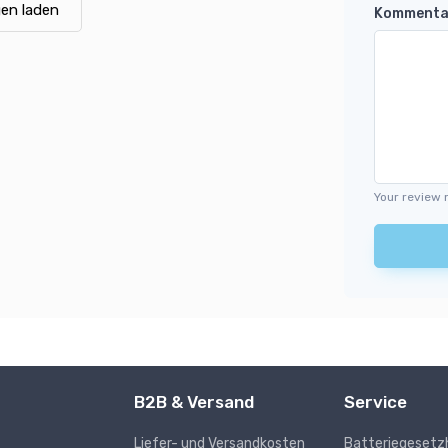
en laden
Kommenta
Your review 
B2B & Versand
Service
Liefer- und Versandkosten
Batteriegesetz