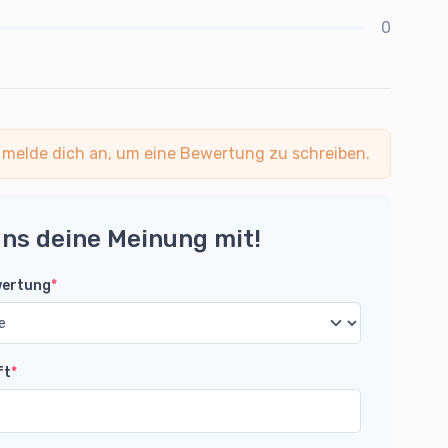
0
 melde dich an, um eine Bewertung zu schreiben.
uns deine Meinung mit!
wertung
*
ft
*