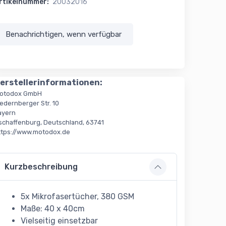
rtikelnummer:
20032016
Benachrichtigen, wenn verfügbar
erstellerinformationen:
otodox GmbH
edernberger Str. 10
ayern
schaffenburg, Deutschland, 63741
ttps://www.motodox.de
Kurzbeschreibung
5x Mikrofasertücher, 380 GSM
Maße: 40 x 40cm
Vielseitig einsetzbar