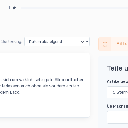
1
Sortierung:
Bitte
Teile 
s sich um wirklich sehr gute Allroundtücher,
Artikelbe
nterlassen auch ohne sie vor dem ersten
 dem Lack.
Überschri